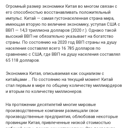
Огромный размер экономики Китая во многом связан с
его способностью восстанавливать положительный
импульс. Китай — самая густонаселенная страна мира,
имеющая вторую по величине экономику, уступая США с
ВВП — 14,3 триллиона долларов (2020 г.). Однако такой
высокий ВВП не обязательно указывает на богатство
страны. По состоянию на 2020 год ВВП страны на душу
населения составлял всего 16 785 долларов по
сравнению с США, где ВВП на душу населения составлял
65 118 долларов.
Экономика Китая, описываемая как социализм с
китайцами … По состоянию на текущий момент Китай
стал первым в мире по общему количеству миллиардеров
и вторым по количеству миллионеров.
На протяжении десятилетий многие мировые
производственные компании размещали свои
производственные предприятия, облюбовав некоторые
провинции Китая, привлеченные низкой стоимостью