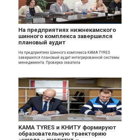
Экономика
0
На предприятиях нижнекамского
шинного комплекса завершился
плановый аудит
На предприятиях Шинного комплекса KAMA TYRES
завершился плановый аудит интегрированной системы
менеджмента. Проверка охватила
Экономика
0
KAMA TYRES и КНИТУ формируют
образовательную траекторию
«школа – институт –