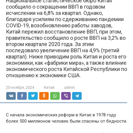
Национальное статистическое бюро Китая
сообщило о сокращении ВВП в годовом
исчислении на 6,8% за квартал. Однако,
благодаря усилиям по сдерживанию пандемии
COVID-19, возобновлению работы заводов,
Китай пережил восстановление ВВП, при этом,
правительство сообщило о росте ВВП на 3,2% во
втором квартале 2020 года. За этим
последовало увеличение ВВП на 4,9% (третий
квартал). Ниже приводим роль Китая и роста его
экономики, как «фабрики мира», а также влияние
экономического роста Китайской Республики по
отношению к экономике США.
20 ноября, 2024
Китай
admin
С начала экономических реформ в Китае в 1978 году
более 500 миллионов человек были спасены от бедности.