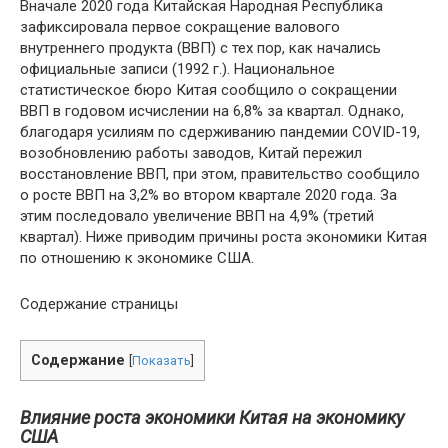
Вначале 2020 года Китайская Народная Республика
зафиксировала первое сокращение валового
внутреннего продукта (ВВП) с тех пор, как начались
официальные записи (1992 г.). Национальное
статистическое бюро Китая сообщило о сокращении
ВВП в годовом исчислении на 6,8% за квартал. Однако,
благодаря усилиям по сдерживанию пандемии COVID-19,
возобновлению работы заводов, Китай пережил
восстановление ВВП, при этом, правительство сообщило
о росте ВВП на 3,2% во втором квартале 2020 года. За
этим последовало увеличение ВВП на 4,9% (третий
квартал). Ниже приводим причины роста экономики Китая
по отношению к экономике США.
Содержание страницы
Содержание
[
Показать
]
Влияние роста экономики Китая на экономику
США