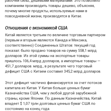
рабочей силы, дешевыми материалами. Это позволило
компаниям производить товары дешево, объясняя,
почему многие продукты, используемые нами в
повседневной жизни, производятся в Китае.
Отношения с экономикой США
Китай является третьим по величине торговым партнером
(первым и вторым являются Канада и Мексика,
соответственно) Соединенных Штатов: текущий год
показал: было продано товаров на сумму 558,1 млрд
долларов. Из этой суммы на экспортные товары
пришлось 106,4 млрд долларов, а импортные товары —
451,7 долларов. млрд., в результате чего торговый
дефицит США с Китаем составил 345,2 млрд долларов.
Этот дефицит частично финансируется за счет потоков
капитала из Китая. У Китая больше ценных бумаг
Казначейства США, чем у любой другой зарубежной
страны, кроме Японии. По данным Казначейства, Китай
владеет $ 1,07 трлн долговых ценных бумаг США по
состоянию на конец года.