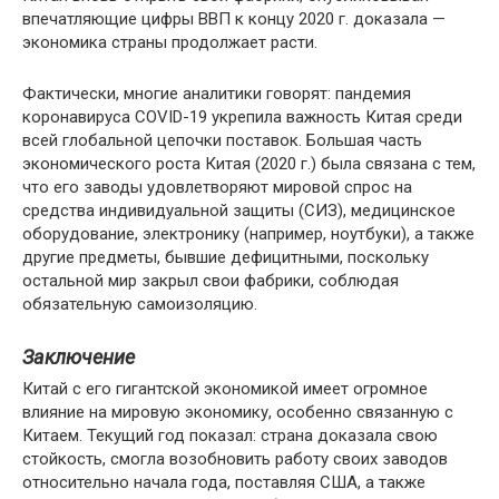
впечатляющие цифры ВВП к концу 2020 г. доказала —
экономика страны продолжает расти.
Фактически, многие аналитики говорят: пандемия
коронавируса COVID-19 укрепила важность Китая среди
всей глобальной цепочки поставок. Большая часть
экономического роста Китая (2020 г.) была связана с тем,
что его заводы удовлетворяют мировой спрос на
средства индивидуальной защиты (СИЗ), медицинское
оборудование, электронику (например, ноутбуки), а также
другие предметы, бывшие дефицитными, поскольку
остальной мир закрыл свои фабрики, соблюдая
обязательную самоизоляцию.
Заключение
Китай с его гигантской экономикой имеет огромное
влияние на мировую экономику, особенно связанную с
Китаем. Текущий год показал: страна доказала свою
стойкость, смогла возобновить работу своих заводов
относительно начала года, поставляя США, а также