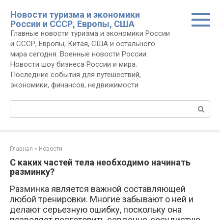
Перейти
Новости туризма и экономики
к
России и СССР, Европы, США
контенту
Главные новости туризма и экономики России
и СССР, Европы, Китая, США и остального
мира сегодня. Военные новости России.
Новости шоу бизнеса России и мира.
Последние события для путешествий,
экономики, финансов, недвижимости
Поиск:
Главная
»
Новости
С каких частей тела необходимо начинать
разминку?
Разминка является важной составляющей
любой тренировки. Многие забывают о ней и
делают серьезную ошибку, поскольку она
позволяет подготовить сердечно-сосудистую