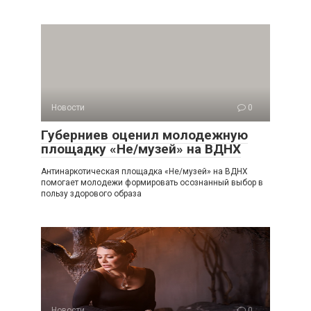
Новости
0
Губерниев оценил молодежную
площадку «Не/музей» на ВДНХ
Антинаркотическая площадка «Не/музей» на ВДНХ
помогает молодежи формировать осознанный выбор в
пользу здорового образа
Новости
0