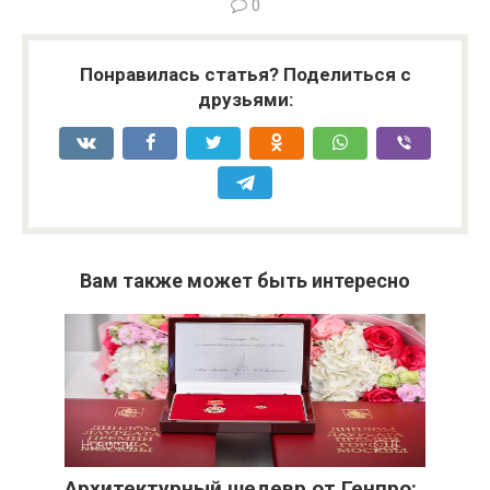
0
Понравилась статья? Поделиться с
друзьями:
Вам также может быть интересно
Новости
0
Архитектурный шедевр от Генпро: