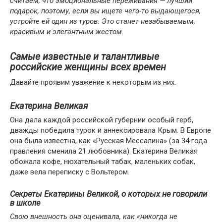
считаем, что эмоциональные переживания — лучший
подарок, поэтому, если вы ищете чего-то выдающегося,
устройте ей один из туров. Это станет незабываемым,
красивым и элегантным жестом.
Самые известные и талантливые
российские женщины всех времен
Давайте проявим уважение к некоторым из них.
Екатерина Великая
Она дала каждой российской губернии особый герб,
дважды победила турок и аннексировала Крым. В Европе
она была известна, как «Русская Мессалина» (за 34 года
правления сменила 21 любовника). Екатерина Великая
обожала кофе, нюхательный табак, маленьких собак,
даже вела переписку с Вольтером.
Секреты Екатерины Великой, о которых не говорили
в школе
Свою внешность она оценивала, как «никогда не