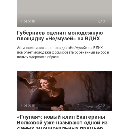
Новости
0
Губерниев оценил молодежную
площадку «Не/музей» на ВДНХ
Антинаркотическая площадка «Не/музей» на ВДНХ
помогает молодежи формировать осознанный выбор в
пользу здорового образа
Новости
0
«Глупая»: новый клип Екатерины
Волковой уже называют одной из
самых эмоциональных премьер