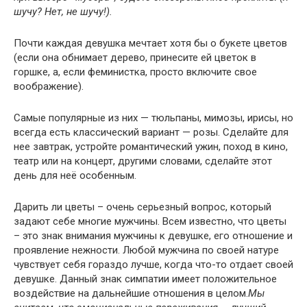
шучу? Нет, не шучу!).
Почти каждая девушка мечтает хотя бы о букете цветов
(если она обнимает дерево, принесите ей цветок в
горшке, а, если феминистка, просто включите свое
воображение).
Самые популярные из них — тюльпаны, мимозы, ирисы, но
всегда есть классический вариант — розы. Сделайте для
нее завтрак, устройте романтический ужин, поход в кино,
театр или на концерт, другими словами, сделайте этот
день для неё особенным.
Дарить ли цветы – очень серьезный вопрос, который
задают себе многие мужчины. Всем известно, что цветы
– это знак внимания мужчины к девушке, его отношение и
проявление нежности. Любой мужчина по своей натуре
чувствует себя гораздо лучше, когда что-то отдает своей
девушке. Данный знак симпатии имеет положительное
воздействие на дальнейшие отношения в целом.
Мы