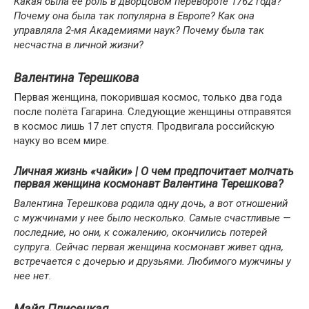
Какая была ее роль в дворцовом перевороте 1762 года?
Почему она была так популярна в Европе? Как она
управляла 2-мя Академиями наук? Почему была так
несчастна в личной жизни?
Валентина Терешкова
Первая женщина, покорившая космос, только два года
после полёта Гагарина. Следующие женщины отправятся
в космос лишь 17 лет спустя. Продвигала российскую
науку во всем мире.
Личная жизнь «чайки» | О чем предпочитает молчать
первая женщина космонавт Валентина Терешкова?
Валентина Терешкова родила одну дочь, а вот отношений
с мужчинами у нее было несколько. Самые счастливые —
последние, но они, к сожалению, окончились потерей
супруга. Сейчас первая женщина космонавт живет одна,
встречается с дочерью и друзьями. Любимого мужчины у
нее нет.
Майя Плисецкая