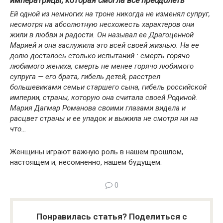
императрицы, которая смогла все преодолеть
Ей одной из немногих на троне никогда не изменял супруг,
несмотря на абсолютную несхожесть характеров они
жили в любви и радости. Он называл ее Драгоценной
Марией и она заслужила это всей своей жизнью. На ее
долю досталось столько испытаний : смерть горячо
любимого жениха, смерть не менее горячо любимого
супруга — его брата, гибель детей, расстрел
большевиками семьи старшего сына, гибель российской
империи, страны, которую она считала своей Родиной.
Мария Дагмар Романова своими глазами видела и
расцвет страны и ее упадок и выжила не смотря ни на
что…
Женщины играют важную роль в нашем прошлом,
настоящем и, несомненно, нашем будущем.
0
Понравилась статья? Поделиться с