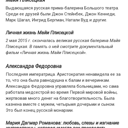
Выдающаяся русская прима-балерина Большого театра.
Среди ее друзей были Джон Стейнбек, Джон Кеннеди,
Марк Шагал, Ингрид Бергман, Натали Вуд и другие.
Личная жизнь Майи Плисецкой
2 мая 2015 г. скончалась великая русская балерина Майя
Плисецкая. В память о ней смотрите документальный
фильм «Личная жизнь Майи Плисецкой».
Александра Федоровна
Последняя императрица. Аристократия ненавидела ее за
то, что она была равнодушна к балам и вечеринкам.
Александра Федоровна управляла больницами, но сама
работала медсестрой во время Первой мировой войны,
жертвовав много денег на благотворительность. Была
казнена вместе с мужем, четырьмя дочерьми и сыном.
Это был конец русской монархии.
Мария Дагмар Романова: любовь, слезы и изгнание