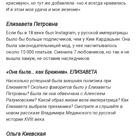
красивую», но тут же добавляла- «но я всегда нравилась.
И в этом моя удача и мое везение»
Елизавета Петровна
Если бы в 18 веке был Instagram, у русской императрицы
было бы больше подписчиков, чем у Ким Кардашьян. Она
была законодательницей мод, у нее насчитывалось
около 15 000 платьев. Сменила 7 любовников, но так и не
вышла замуж, не оставив наследников.
«Она была… как Брежнев». ЕЛИЗАВЕТА
Насколько успешной была внешняя политика при
Елизавете? Сколько фаворитов было у Елизаветы
Петровны? Была ли она обвенчана с Алексеем
Разумовским? Какой образ жизни вела императрица? Как
Елизавета выбрала преемника? Смотрите и слушайте в
новом рассказе Владимира Мединского по русской
истории XVIII века.
Ольга Киевская