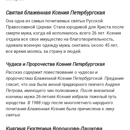
Святая блаженная Ксения Петербургская
Она одна из самых почитаемых святых Русской
Православной Церкви. Стала юродивой для Христа после
смерти мужа, когда ей исполнилось всего 26 лет. Ксения
отдала все свое имущество на благотворительность,
одевала военную одежду мужа, скитаясь около 45 лет,
все время молясь за страну и людей.
Чудеса и Пророчества Ксения Петербургская
Рассказ содержит повествование о чудесах и
пророчествах Блаженной Ксении Петербургской. Предание
гласит, что она была женой придворного певчего Андрея
Петрова, имеющего чин полковника. После внезапной
кончины мужа 26-летняя Ксения избрала тяжелый путь
юродства. В 1988 году после многолетнего народного
почитания Блаженная Ксения была причислена к лику
святых.
Княгиня Екатерина Воронцова-Дашкова