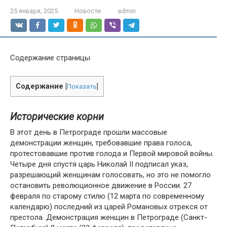
25 января, 2025
Новости
admin
Содержание страницы
Содержание
[
Показать
]
Исторические корни
В этот день в Петрограде прошли массовые
демонстрации женщин, требовавшие права голоса,
протестовавшие против голода и Первой мировой войны.
Четыре дня спустя царь Николай II подписал указ,
разрешающий женщинам голосовать, но это не помогло
остановить революционное движение в России. 27
февраля по старому стилю (12 марта по современному
календарю) последний из царей Романовых отрекся от
престола. Демонстрация женщин в Петрограде (Санкт-