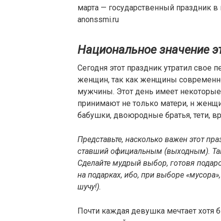
марта — государственный праздник в 
anonssmi.ru
Национальное значение э
Сегодня этот праздник утратил свое 
женщин, так как женщины современно
мужчины. Этот день имеет некоторые 
принимают не только матери, н женщи
бабушки, двоюродные братья, тети, врач
Представьте, насколько важен этот пр
ставший официальным (выходным). Так 
Сделайте мудрый выбор, готовя пода
на подарках, ибо, при выборе «мусора»
шучу!).
Почти каждая девушка мечтает хотя б