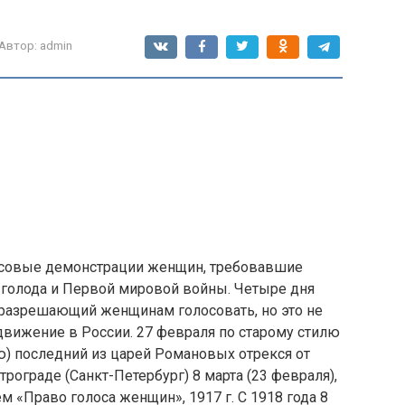
Автор:
admin
ассовые демонстрации женщин, требовавшие
 голода и Первой мировой войны. Четыре дня
з, разрешающий женщинам голосовать, но это не
вижение в России. 27 февраля по старому стилю
ю) последний из царей Романовых отрекся от
рограде (Санкт-Петербург) 8 марта (23 февраля),
 «Право голоса женщин», 1917 г. С 1918 года 8