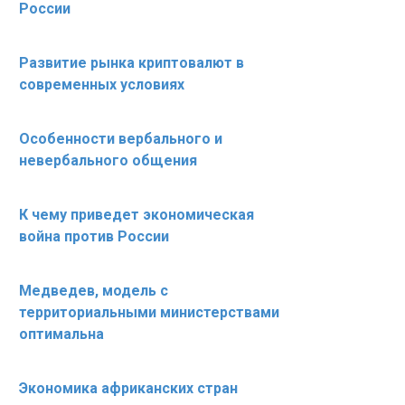
России
Развитие рынка криптовалют в
современных условиях
Особенности вербального и
невербального общения
К чему приведет экономическая
война против России
Медведев, модель с
территориальными министерствами
оптимальна
Экономика африканских стран