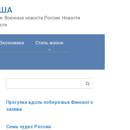
США
я. Военные новости России. Новости
сти
Экономика
Стиль жизни
Поиск:
Прогулка вдоль побережья Финского
залива
Семь чудес России