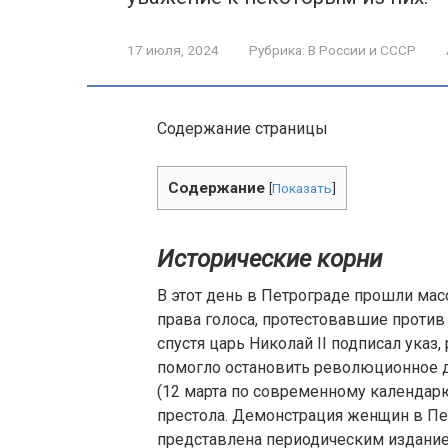
17 июля, 2024
Рубрика:
В России и СССР
Содержание страницы
Содержание
[
Показать
]
Исторические корни
В этот день в Петрограде прошли м
права голоса, протестовавшие против
спустя царь Николай II подписал ука
помогло остановить революционное д
(12 марта по современному календар
престола. Демонстрация женщин в Пет
представлена периодическим изданием