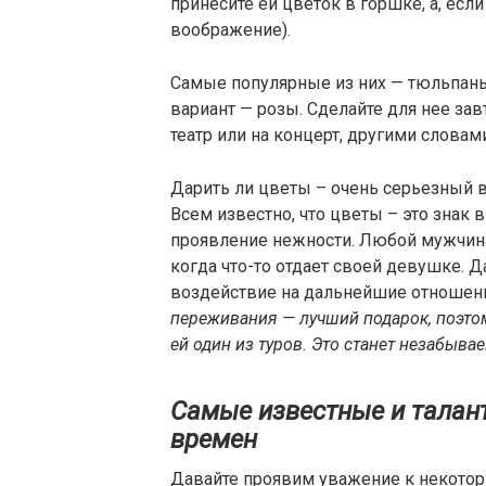
принесите ей цветок в горшке, а, есл
воображение).
Самые популярные из них — тюльпаны,
вариант — розы. Сделайте для нее зав
театр или на концерт, другими словам
Дарить ли цветы – очень серьезный 
Всем известно, что цветы – это знак
проявление нежности. Любой мужчина 
когда что-то отдает своей девушке. 
воздействие на дальнейшие отношени
переживания — лучший подарок, поэтом
ей один из туров. Это станет незабыв
Самые известные и талан
времен
Давайте проявим уважение к некотор