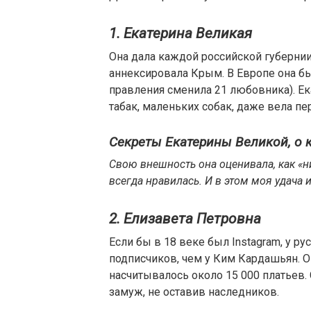
1. Екатерина Великая
Она дала каждой российской губернии
аннексировала Крым. В Европе она был
правления сменила 21 любовника). Е
табак, маленьких собак, даже вела пе
Секреты Екатерины Великой, о 
Свою внешность она оценивала, как «ни
всегда нравилась. И в этом моя удача 
2. Елизавета Петровна
Если бы в 18 веке был Instagram, у 
подписчиков, чем у Ким Кардашьян. О
насчитывалось около 15 000 платьев.
замуж, не оставив наследников.