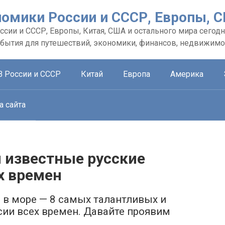
номики России и СССР, Европы, 
сии и СССР, Европы, Китая, США и остального мира сегодн
обытия для путешествий, экономики, финансов, недвижимо
В России и СССР
Китай
Европа
Америка
а сайта
 известные русские
х времен
в море — 8 самых талантливых и
ии всех времен. Давайте проявим