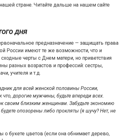
нашей стране. Читайте дальше на нашем сайте
того дня
первоначальное предназначение — защищать права
й России имеют те же возможности, что и
сходные черты с Днем матери, но приветствия
ны разных возрастов и профессий: сестры,
и, учителя и т.д.
аздник для всей женской половины России,
что, дорогие мужчины, будьте впереди всех.
рок своим близким женщинам. Забудьте экономию
, будете опозорены либо прокляты (я шучу? Нет, не
ы о букете цветов (если она обнимает дерево,