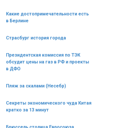
Какие достопримечательности есть
в Берлине
Страсбург история города
Президентская комиссия по ТЭК
обсудит цены на газ в РФ и проекты
в ДФО
Пляж за скалами (Несебр)
Секреты экономического чуда Китая
кратко за 13 минут
Брюссель столица Евросоюза