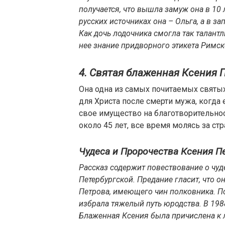
получается, что вышла замуж она в 10 л
русских источниках она – Ольга, а в з
Как дочь лодочника смогла так талант
нее знание придворного этикета Римс
4. Святая блаженная Ксения 
Она одна из самых почитаемых святы
для Христа после смерти мужа, когда 
свое имущество на благотворительно
около 45 лет, все время молясь за стр
Чудеса и Пророчества Ксения П
Рассказ содержит повествование о чуд
Петербургской. Предание гласит, что 
Петрова, имеющего чин полковника. П
избрала тяжелый путь юродства. В 198
Блаженная Ксения была причислена к 