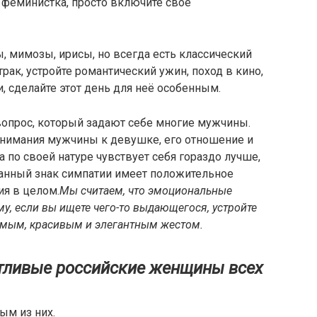
и феминистка, просто включите свое
 мимозы, ирисы, но всегда есть классический
трак, устройте романтический ужин, поход в кино,
и, сделайте этот день для неё особенным.
вопрос, который задают себе многие мужчины.
 внимания мужчины к девушке, его отношение и
по своей натуре чувствует себя гораздо лучше,
Данный знак симпатии имеет положительное
я в целом.
Мы считаем, что эмоциональные
у, если вы ищете чего-то выдающегося, устройте
аемым, красивым и элегантным жестом.
тливые российские женщины всех
ым из них.