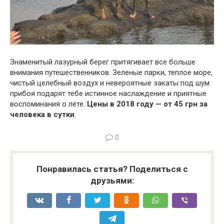
Знаменитый лазурный берег притягивает все больше
внимания путешественников. Зеленые парки, теплое море,
чистый целебный воздух и невероятные закаты под шум
прибоя подарят тебе истинное наслаждение и приятные
воспоминания о лете.
Цены в 2018 году — от 45 грн за
человека в сутки
.
0
Понравилась статья? Поделиться с
друзьями: