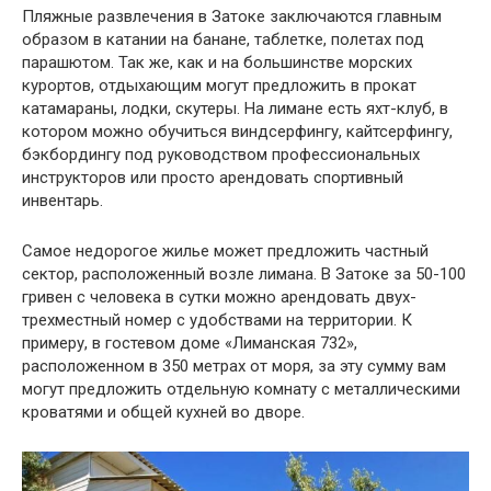
Пляжные развлечения в Затоке заключаются главным
образом в катании на банане, таблетке, полетах под
парашютом. Так же, как и на большинстве морских
курортов, отдыхающим могут предложить в прокат
катамараны, лодки, скутеры. На лимане есть яхт-клуб, в
котором можно обучиться виндсерфингу, кайтсерфингу,
бэкбордингу под руководством профессиональных
инструкторов или просто арендовать спортивный
инвентарь.
Самое недорогое жилье может предложить частный
сектор, расположенный возле лимана. В Затоке за 50-100
гривен с человека в сутки можно арендовать двух-
трехместный номер с удобствами на территории. К
примеру, в гостевом доме «Лиманская 732»,
расположенном в 350 метрах от моря, за эту сумму вам
могут предложить отдельную комнату с металлическими
кроватями и общей кухней во дворе.