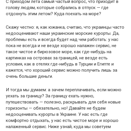
С приходом лета самый частый вопрос, что приходит в
голову людям, которые собрались в отпуск — где
отдохнуть этим летом? Куда поехать на море?
Скажу честно: я, как южанка, считаю, что украинцы часто
недооценивают наши украинские морские курорты. Да,
проблемы есть и всегда будет над чем работать: у нас
пока не всегда и не везде хорошо налажен сервис, не
такое чистое и бирюзовое море, как где-нибудь на
картинках на островах за границей, не везде есть
условия, как в отелях где-нибудь в Турции и Египте и
кажется, что хороший сервис можно получить лишь за
очень большие деньги.
И тогда мы думаем: а зачем переплачивать, если можно
уехать за границу? За границу ехать нужно,
путешествовать — полезно, раскрывать для себя новые
горизонты — обязательно, но! Давайте не будем
недооценивать курорты в Украине. У нас есть где
комфортно отдыхать, у нас есть чистое море и хорошо
налаженный сервис. Ниже узнай, куда мы советуем