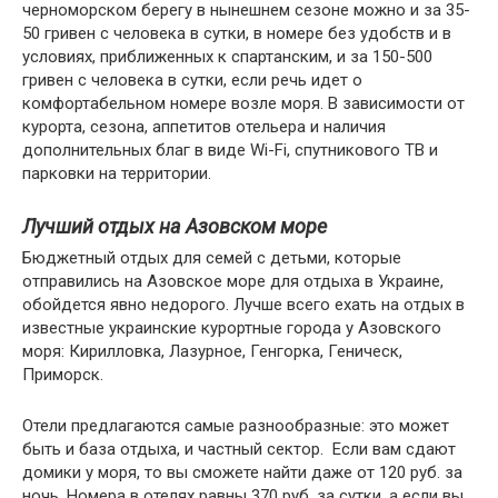
черноморском берегу в нынешнем сезоне можно и за 35-
50 гривен с человека в сутки, в номере без удобств и в
условиях, приближенных к спартанским, и за 150-500
гривен с человека в сутки, если речь идет о
комфортабельном номере возле моря. В зависимости от
курорта, сезона, аппетитов отельера и наличия
дополнительных благ в виде Wi-Fi, спутникового ТВ и
парковки на территории.
Лучший отдых на Азовском море
Бюджетный отдых для семей с детьми, которые
отправились на Азовское море для отдыха в Украине,
обойдется явно недорого. Лучше всего ехать на отдых в
известные украинские курортные города у Азовского
моря: Кирилловка, Лазурное, Генгорка, Геническ,
Приморск.
Отели предлагаются самые разнообразные: это может
быть и база отдыха, и частный сектор. Если вам сдают
домики у моря, то вы сможете найти даже от 120 руб. за
ночь. Номера в отелях равны 370 руб. за сутки, а если вы