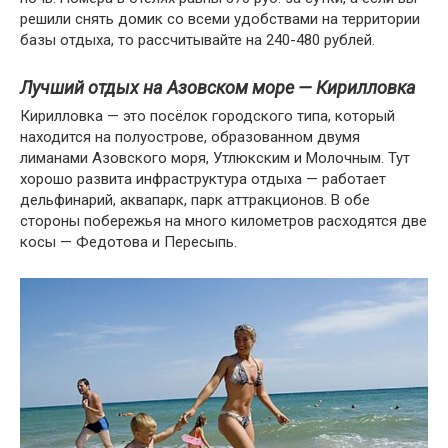
решили снять домик со всеми удобствами на территории
базы отдыха, то рассчитывайте на 240-480 рублей.
Лучший отдых на Азовском море — Кирилловка
Кирилловка — это посёлок городского типа, который
находится на полуострове, образованном двумя
лиманами Азовского моря, Утлюкским и Молочным. Тут
хорошо развита инфраструктура отдыха — работает
дельфинарий, аквапарк, парк аттракционов. В обе
стороны побережья на много километров расходятся две
косы — Федотова и Пересыпь.