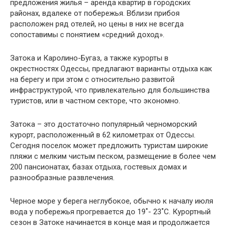
предложения жилья – аренда квартир в городских
районах, вдалеке от побережья. Вблизи прибоя
расположен ряд отелей, но цены в них не всегда
сопоставимы с понятием «средний доход».
Затока и Каролино-Бугаз, а также курорты в
окрестностях Одессы, предлагают варианты отдыха как
на берегу и при этом с относительно развитой
инфраструктурой, что привлекательно для большинства
туристов, или в частном секторе, что экономно.
Затока – это достаточно популярный черноморский
курорт, расположенный в 62 километрах от Одессы.
Сегодня поселок может предложить туристам широкие
пляжи с мелким чистым песком, размещение в более чем
200 пансионатах, базах отдыха, гостевых домах и
разнообразные развлечения.
Черное море у берега неглубокое, обычно к началу июля
вода у побережья прогревается до 19˚- 23˚С. Курортный
сезон в Затоке начинается в конце мая и продолжается