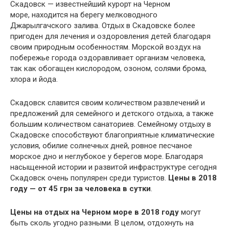
Скадовск — известнейший курорт на Черном
море, находится на берегу мелководного
Джарылгачского залива. Отдых в Скадовске более
пригоден для лечения и оздоровления детей благодаря
своим природным особенностям. Морской воздух на
побережье города оздоравливает организм человека,
так как обогащен кислородом, озоном, солями брома,
хлора и йода.
Скадовск славится своим количеством развлечений и
предложений для семейного и детского отдыха, а также
большим количеством санаториев. Семейному отдыху в
Скадовске способствуют благоприятные климатические
условия, обилие солнечных дней, ровное песчаное
морское дно и неглубокое у берегов море. Благодаря
насыщенной истории и развитой инфраструктуре сегодня
Скадовск очень популярен среди туристов.
Цены в 2018
году — от 45 грн за человека в сутки
.
Цены на отдых на Черном море в 2018 году
могут
быть сколь угодно разными. В целом, отдохнуть на