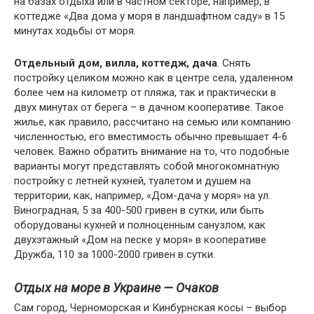
на базах отдыха или в частном секторе, например, в
коттедже «Два дома у моря в ландшафтном саду» в 15
минутах ходьбы от моря.
Отдельный дом, вилла, коттедж, дача
. Снять
постройку целиком можно как в центре села, удаленном
более чем на километр от пляжа, так и практически в
двух минутах от берега – в дачном кооперативе. Такое
жилье, как правило, рассчитано на семью или компанию
численностью, его вместимость обычно превышает 4-6
человек. Важно обратить внимание на то, что подобные
варианты могут представлять собой многокомнатную
постройку с летней кухней, туалетом и душем на
территории, как, например, «Дом-дача у моря» на ул.
Виноградная, 5 за 400-500 гривен в сутки, или быть
оборудованы кухней и полноценным санузлом, как
двухэтажный «Дом на песке у моря» в кооперативе
Дружба, 110 за 1000-2000 гривен в сутки.
Отдых на море в Украине — Очаков
Сам город, Черноморская и Кинбурнская косы – выбор