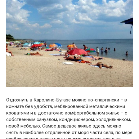
Отдохнуть в Каролино-Бугазе можно по-спартански – в
комнате без удобств, меблированной металлическими
кроватями и в достаточно комфортабельном жилье – с
собственным санузлом, кондиционером, холодильником,
новой мебелью. Самое дешевое жилье здесь можно
снять в наиболее отдаленной от моря части села, по мере