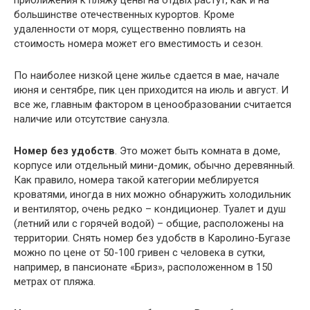
приближения к пляжу цены на отдых растут, как и на
большинстве отечественных курортов. Кроме
удаленности от моря, существенно повлиять на
стоимость номера может его вместимость и сезон.
По наиболее низкой цене жилье сдается в мае, начале
июня и сентябре, пик цен приходится на июль и август. И
все же, главным фактором в ценообразовании считается
наличие или отсутствие санузла.
Номер без удобств
. Это может быть комната в доме,
корпусе или отдельный мини-домик, обычно деревянный.
Как правило, номера такой категории меблируется
кроватями, иногда в них можно обнаружить холодильник
и вентилятор, очень редко – кондиционер. Туалет и душ
(летний или с горячей водой) – общие, расположены на
территории. Снять номер без удобств в Каролино-Бугазе
можно по цене от 50-100 гривен с человека в сутки,
например, в пансионате «Бриз», расположенном в 150
метрах от пляжа.