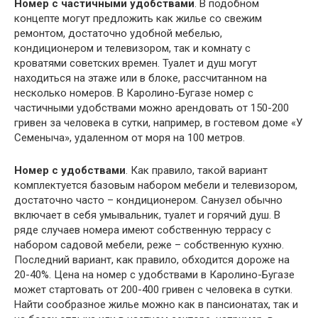
Номер с частичными удобствами
. В подобном
концепте могут предложить как жилье со свежим
ремонтом, достаточно удобной мебелью,
кондиционером и телевизором, так и комнату с
кроватями советских времен. Туалет и душ могут
находиться на этаже или в блоке, рассчитанном на
несколько номеров. В Каролино-Бугазе номер с
частичными удобствами можно арендовать от 150-200
гривен за человека в сутки, например, в гостевом доме «У
Семеныча», удаленном от моря на 100 метров.
Номер с удобствами
. Как правило, такой вариант
комплектуется базовым набором мебели и телевизором,
достаточно часто – кондиционером. Санузел обычно
включает в себя умывальник, туалет и горячий душ. В
ряде случаев номера имеют собственную террасу с
набором садовой мебели, реже – собственную кухню.
Последний вариант, как правило, обходится дороже на
20-40%. Цена на номер с удобствами в Каролино-Бугазе
может стартовать от 200-400 гривен с человека в сутки.
Найти сообразное жилье можно как в пансионатах, так и