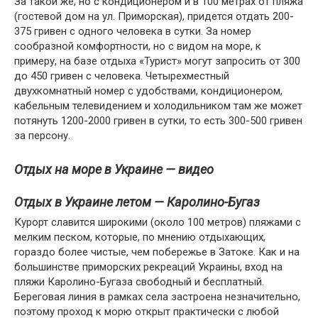
За такой же, но с кондиционером и в 100 метрах от пляжа
(гостевой дом на ул. Приморская), придется отдать 200-
375 гривен с одного человека в сутки. За номер
сообразной комфортности, но с видом на море, к
примеру, на базе отдыха «Турист» могут запросить от 300
до 450 гривен с человека. Четырехместный
двухкомнатный номер с удобствами, кондиционером,
кабельным телевидением и холодильником там же может
потянуть 1200-2000 гривен в сутки, то есть 300-500 гривен
за персону.
Отдых на море в Украине — видео
Отдых в Украине летом — Каролино-Бугаз
Курорт славится широкими (около 100 метров) пляжами с
мелким песком, которые, по мнению отдыхающих,
гораздо более чистые, чем побережье в Затоке. Как и на
большинстве приморских рекреаций Украины, вход на
пляжи Каролино-Бугаза свободный и бесплатный.
Береговая линия в рамках села застроена незначительно,
поэтому проход к морю открыт практически с любой