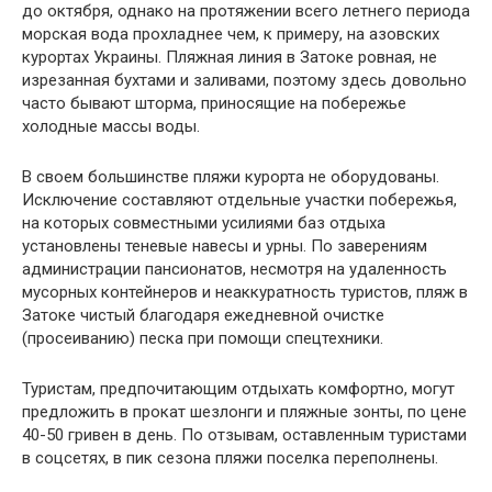
до октября, однако на протяжении всего летнего периода
морская вода прохладнее чем, к примеру, на азовских
курортах Украины. Пляжная линия в Затоке ровная, не
изрезанная бухтами и заливами, поэтому здесь довольно
часто бывают шторма, приносящие на побережье
холодные массы воды.
В своем большинстве пляжи курорта не оборудованы.
Исключение составляют отдельные участки побережья,
на которых совместными усилиями баз отдыха
установлены теневые навесы и урны. По заверениям
администрации пансионатов, несмотря на удаленность
мусорных контейнеров и неаккуратность туристов, пляж в
Затоке чистый благодаря ежедневной очистке
(просеиванию) песка при помощи спецтехники.
Туристам, предпочитающим отдыхать комфортно, могут
предложить в прокат шезлонги и пляжные зонты, по цене
40-50 гривен в день. По отзывам, оставленным туристами
в соцсетях, в пик сезона пляжи поселка переполнены.