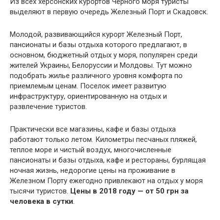
Из всех херсонских курортов Черного моря туристы
выделяют в первую очередь Железный Порт и Скадовск.
Молодой, развивающийся курорт Железный Порт,
пансионаты и базы отдыха которого предлагают, в
основном, бюджетный отдых у моря, популярен среди
жителей Украины, Белоруссии и Молдовы. Тут можно
подобрать жилье различного уровня комфорта по
приемлемым ценам. Поселок имеет развитую
инфраструктуру, ориентированную на отдых и
развлечение туристов.
Практически все магазины, кафе и базы отдыха
работают только летом. Километры песчаных пляжей,
теплое море и чистый воздух, многочисленные
пансионаты и базы отдыха, кафе и рестораны, бурлящая
ночная жизнь, недорогие цены на проживание в
Железном Порту ежегодно привлекают на отдых у моря
тысячи туристов.
Цены в 2018 году — от 50 грн за
человека в сутки
.