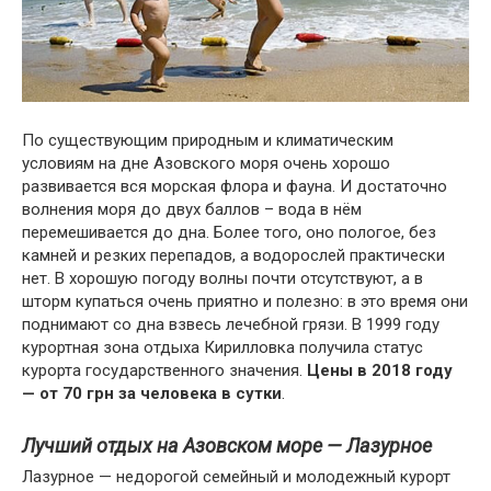
По существующим природным и климатическим
условиям на дне Азовского моря очень хорошо
развивается вся морская флора и фауна. И достаточно
волнения моря до двух баллов – вода в нём
перемешивается до дна. Более того, оно пологое, без
камней и резких перепадов, а водорослей практически
нет. В хорошую погоду волны почти отсутствуют, а в
шторм купаться очень приятно и полезно: в это время они
поднимают со дна взвесь лечебной грязи. В 1999 году
курортная зона отдыха Кирилловка получила статус
курорта государственного значения.
Цены в 2018 году
— от 70 грн за человека в сутки
.
Лучший отдых на Азовском море — Лазурное
Лазурное — недорогой семейный и молодежный курорт