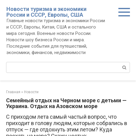
Перейти
Новости туризма и экономики
к
России и СССР, Европы, США
контенту
Главные новости туризма и экономики России
и СССР, Европы, Китая, США и остального
мира сегодня. Военные новости России.
Новости шоу бизнеса России и мира.
Последние события для путешествий,
экономики, финансов, недвижимости
Поиск:
Главная
»
Новости
Семейный отдых на Черном море с детьми —
Украина. Отдых на Азовском море
С приходом лета самый частый вопрос, что
приходит в голову людям, которые собрались в
отпуск — где отдохнуть этим летом? Куда
поехать на море? Скажу честно: