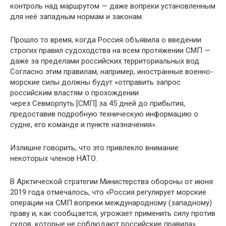
контроль над маршрутом — даже вопреки установленным
для неё западным нормам и законам.
Прошло то время, когда Россия объявила о введении
строгих правил судоходства на всем протяжении СМП —
даже за пределами российских территориальных вод.
Согласно этим правилам, например, иностранные военно-
морские силы должны будут «отправить запрос
российским властям о прохождении
через Севморпуть [СМП] за 45 дней до прибытия,
предоставив подробную техническую информацию о
судне, его команде и пункте назначения».
Излишне говорить, что это привлекло внимание
некоторых членов НАТО.
В Арктической стратегии Министерства обороны от июня
2019 года отмечалось, что «Россия регулирует морские
операции на СМП вопреки международному (западному)
праву и, как сообщается, угрожает применить силу против
судов, которые не соблюдают российские правила».