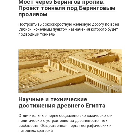
Мост через Берингов пролив.
Проект тоннеля под Беринговым
проливом
Построить высокоскоростную железную дорогу по всей
Сибири, конечным пунктом назначения которого будет
подводный тоннель,
Китай
0
Научные и технические
достижения древнего Египта
Отличительные черты социально-экономического и
политического устроительства древневосточных
сообществ: Общественная черта географических и
погодных критерий