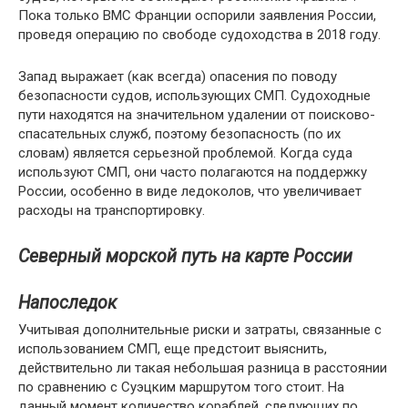
Пока только ВМС Франции оспорили заявления России,
проведя операцию по свободе судоходства в 2018 году.
Запад выражает (как всегда) опасения по поводу
безопасности судов, использующих СМП. Судоходные
пути находятся на значительном удалении от поисково-
спасательных служб, поэтому безопасность (по их
словам) является серьезной проблемой. Когда суда
используют СМП, они часто полагаются на поддержку
России, особенно в виде ледоколов, что увеличивает
расходы на транспортировку.
Северный морской путь на карте России
Напоследок
Учитывая дополнительные риски и затраты, связанные с
использованием СМП, еще предстоит выяснить,
действительно ли такая небольшая разница в расстоянии
по сравнению с Суэцким маршрутом того стоит. На
данный момент количество кораблей, следующих по