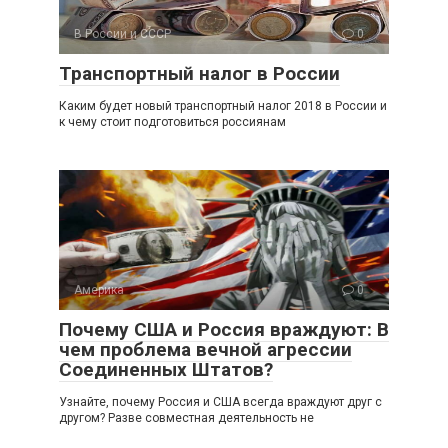
В России и СССР
0
Транспортный налог в России
Каким будет новый транспортный налог 2018 в России и
к чему стоит подготовиться россиянам
Америка
0
Почему США и Россия враждуют: В
чем проблема вечной агрессии
Соединенных Штатов?
Узнайте, почему Россия и США всегда враждуют друг с
другом? Разве совместная деятельность не