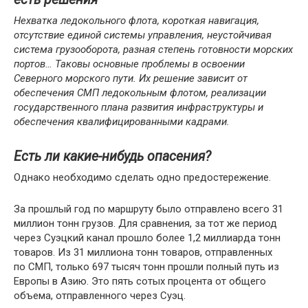
Нехватка ледокольного флота, короткая навигация,
отсутствие единой системы управления, неустойчивая
система грузооборота, разная степень готовности морских
портов… Таковы основные проблемы в освоении
Северного морского пути. Их решение зависит от
обеспечения СМП ледокольным флотом, реализации
государственного плана развития инфраструктуры и
обеспечения квалифицированными кадрами.
Есть ли какие-нибудь опасения?
Однако необходимо сделать одно предостережение.
За прошлый год по маршруту было отправлено всего 31
миллион тонн грузов. Для сравнения, за тот же период
через Суэцкий канал прошло более 1,2 миллиарда тонн
товаров. Из 31 миллиона тонн товаров, отправленных
по СМП, только 697 тысяч тонн прошли полный путь из
Европы в Азию. Это пять сотых процента от общего
объема, отправленного через Суэц.