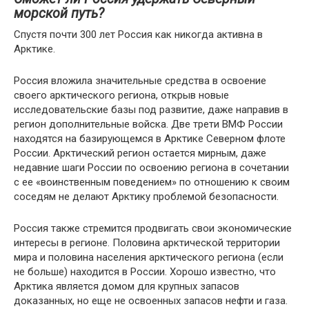
морской путь?
Спустя почти 300 лет Россия как никогда активна в
Арктике.
Россия вложила значительные средства в освоение
своего арктического региона, открыв новые
исследовательские базы под развитие, даже направив в
регион дополнительные войска. Две трети ВМФ России
находятся на базирующемся в Арктике Северном флоте
России. Арктический регион остается мирным, даже
недавние шаги России по освоению региона в сочетании
с ее «воинственным поведением» по отношению к своим
соседям не делают Арктику проблемой безопасности.
Россия также стремится продвигать свои экономические
интересы в регионе. Половина арктической территории
мира и половина населения арктического региона (если
не больше) находится в России. Хорошо известно, что
Арктика является домом для крупных запасов
доказанных, но еще не освоенных запасов нефти и газа.