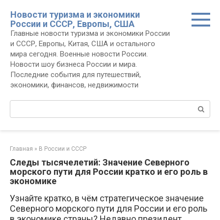
Перейти
Новости туризма и экономики
к
России и СССР, Европы, США
контенту
Главные новости туризма и экономики России
и СССР, Европы, Китая, США и остального
мира сегодня. Военные новости России.
Новости шоу бизнеса России и мира.
Последние события для путешествий,
экономики, финансов, недвижимости
Поиск:
Главная
»
В России и СССР
Следы тысячелетий: Значение Северного
морского пути для России кратко и его роль в
экономике
Узнайте кратко, в чём стратегическое значение
Северного морского пути для России и его роль
в экономике страны? Недавно президент