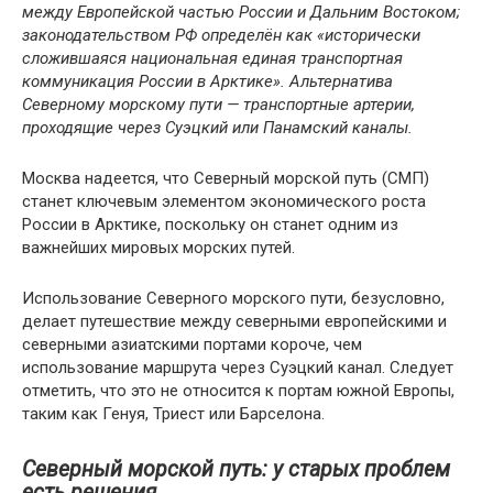
между Европейской частью России и Дальним Востоком;
законодательством РФ определён как «исторически
сложившаяся национальная единая транспортная
коммуникация России в Арктике». Альтернатива
Северному морскому пути — транспортные артерии,
проходящие через Суэцкий или Панамский каналы.
Москва надеется, что Северный морской путь (СМП)
станет ключевым элементом экономического роста
России в Арктике, поскольку он станет одним из
важнейших мировых морских путей.
Использование Северного морского пути, безусловно,
делает путешествие между северными европейскими и
северными азиатскими портами короче, чем
использование маршрута через Суэцкий канал. Следует
отметить, что это не относится к портам южной Европы,
таким как Генуя, Триест или Барселона.
Северный морской путь: у старых проблем
есть решения