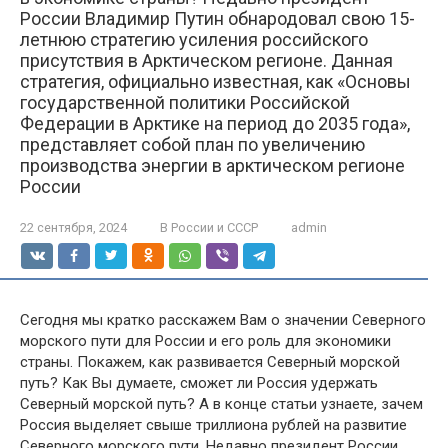
России Владимир Путин обнародовал свою 15-
летнюю стратегию усиления российского
присутствия в Арктическом регионе. Данная
стратегия, официально известная, как «Основы
государственной политики Российской
Федерации в Арктике на период до 2035 года»,
представляет собой план по увеличению
производства энергии в арктическом регионе
России
22 сентября, 2024
В России и СССР
admin
Сегодня мы кратко расскажем Вам о значении Северного
морского пути для России и его роль для экономики
страны. Покажем, как развивается Северный морской
путь? Как Вы думаете, сможет ли Россия удержать
Северный морской путь? А в конце статьи узнаете, зачем
Россия выделяет свыше триллиона рублей на развитие
Северного морского пути. Недавно президент России