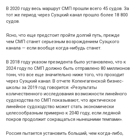
В 2020 году весь маршрут СМП прошли всего 45 судов. За
тот же период через Суэцкий канал прошло более 18 800
судов.
Ясно, что еще предстоит пройти долгий путь, прежде
чем СМП станет серьезным возрождением Суэцкого
канала — если вообще когда-нибудь станет.
В 2018 году указом президента было установлено, что к
2024 году по СМП должно быть отправлено 80 миллионов
тонн, что все еще значительно ниже того, что проходит
через Суэцкий канал. В отчете Копенгагенской бизнес-
школы за 2019 год говорится: «Результаты
количественного исследования возможности линейного
судоходства по СМП показывают, что арктическое
линейное судоходство может стать экономически
целесообразным примерно к 2040 году, если ледяной
покров продолжит сокращаться нынешними темпами».
Россия пытается установить больший, чем когда-либо,