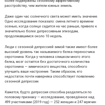
более подвержены сезонному аффективному
расстройству, чем жители южных земель.
Даже один час солнечного света может иметь значение.
Одно исследование показало: смена летнего времени
осенью, когда солнце садится на час раньше, привело к
значительно более депрессивным эпизодам,
продолжавшимся около 10 недель.
Люди с сезонной депрессией зимой также имеют более
высокий уровень так называемого белка-переносчика
серотонина. Когда у человека слишком много этого
белка, мозг остаётся без достаточного количества
серотонина — химического вещества, способного
улучшить ваше настроение. Таким образом, его
недостаток почти наверняка способствует появлению
сезонной депрессии.
Кажется, будто депрессия способна разделяться по
половому признаку — исследование, проведённое над
499 участниками (2019 год) — 252 женщин и 247 мужчин