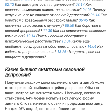
02:13
Как выглядит осенняя депрессия?
03:17
Как
сезонные изменения влияют на зависимых?
04:03
Почему
отпуск на юге не спасает от осенней депрессии?
06:14
Как
бороться с тревожными расстройствами?
06:45
Как
поменять свою жизнь к лучшему?
08:50
Как бороться с
осенней депрессией?
11:30
Как вы переживаете сезонные
изменения?
12:14
Почему осенью обостряются
психологические расстройства?
13:04
Какие еще
проблемы со здоровьем обостряются осенью?
14:04
Как
избежать депрессия осенью?
18:26
Что делать, еси вы
впадаете в депрессию?
Какие бывают симптомы сезонной
депрессии?
Получение слишком мало солнечного света зимой может
стать причиной приближающейся депрессии. Обычно
ваше настроение меняется зимой. Например, согласно
статистике, 64% людей испытывают лёгкую форму
зимнего блюза, начиная с осени и продолжая всю зиму.
Но для 46% людей, состояние более тяжёлое.