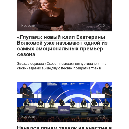
Новости
0
«Глупая»: новый клип Екатерины
Волковой уже называют одной из
самых эмоциональных премьер
сезона
Звезда сериала «Скорая помощь» выпустила клип на
свою недавно вышедшую песню, превратив трек в
Новости
0
Начался прием заявок на участие в