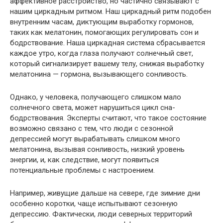
аффективное расстройство, но частично связывают с
нашим циркадным ритмом. Наш циркадный ритм подобен
внутренним часам, диктующим выработку гормонов,
таких как мелатонин, помогающих регулировать сон и
бодрствование. Наша циркадная система сбрасывается
каждое утро, когда глаза получают солнечный свет,
который сигнализирует вашему телу, снижая выработку
мелатонина — гормона, вызывающего сонливость.
Однако, у человека, получающего слишком мало
солнечного света, может нарушиться цикл сна-
бодрствования. Эксперты считают, что такое состояние
возможно связано с тем, что люди с сезонной
депрессией могут вырабатывать слишком много
мелатонина, вызывая сонливость, низкий уровень
энергии, и, как следствие, могут появиться
потенциальные проблемы с настроением.
Например, живущие дальше на севере, где зимние дни
особенно коротки, чаще испытывают сезонную
депрессию. Фактически, люди северных территорий