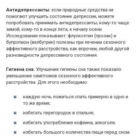
Антидепрессанты:
если природные средства не
помогают улучшить состояние депрессии, можете
попробовать принимать антидепрессанты, кому-то чаще
зимой, кому-то в конце лета, к началу осени.
Исследования показывают: флуоксетин (прозак) и
бупропион (велбутрин) полезны при лечении сезонного
аффективного расстройства, как впрочем, любой другой
разновидности депрессивного состояния.
Гигиена сна.
Улучшение гигиены сна также показало
уменьшение симптомов сезонного аффективного
расстройства. Для этого необходимо:
каждую ночь ложиться спать примерно в одно и
то же время;
избегать перегородок в спальне;
избегать употребления кофеина, алкоголя;
избегать большого количества пищи перед сном.