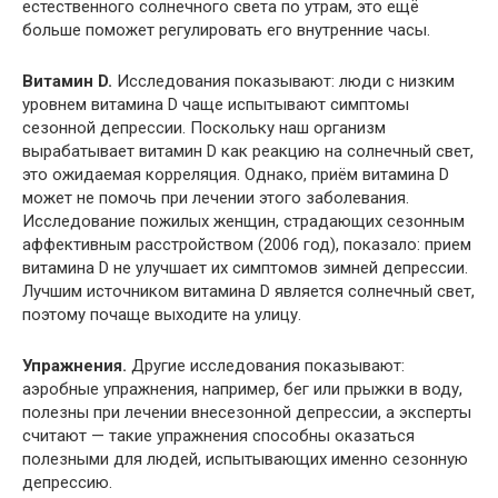
естественного солнечного света по утрам, это ещё
больше поможет регулировать его внутренние часы.
Витамин D.
Исследования показывают: люди с низким
уровнем витамина D чаще испытывают симптомы
сезонной депрессии. Поскольку наш организм
вырабатывает витамин D как реакцию на солнечный свет,
это ожидаемая корреляция. Однако, приём витамина D
может не помочь при лечении этого заболевания.
Исследование пожилых женщин, страдающих сезонным
аффективным расстройством (2006 год), показало: прием
витамина D не улучшает их симптомов зимней депрессии.
Лучшим источником витамина D является солнечный свет,
поэтому почаще выходите на улицу.
Упражнения.
Другие исследования показывают:
аэробные упражнения, например, бег или прыжки в воду,
полезны при лечении внесезонной депрессии, а эксперты
считают — такие упражнения способны оказаться
полезными для людей, испытывающих именно сезонную
депрессию.