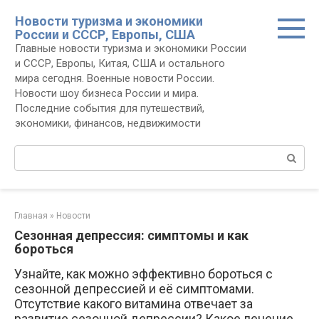
Перейти
Новости туризма и экономики
к
России и СССР, Европы, США
контенту
Главные новости туризма и экономики России
и СССР, Европы, Китая, США и остального
мира сегодня. Военные новости России.
Новости шоу бизнеса России и мира.
Последние события для путешествий,
экономики, финансов, недвижимости
Поиск:
Главная
»
Новости
Сезонная депрессия: симптомы и как
бороться
Узнайте, как можно эффективно бороться с
сезонной депрессией и её симптомами.
Отсутствие какого витамина отвечает за
развитие сезонной депрессии? Какое лечение