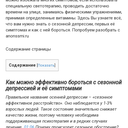
можно избежать многих симптомов, если использовать
специальную светотерапию, проводить достаточно
времени на улице, занимаясь физическими упражнениями,
принимая определенные витамины. Здесь Вы узнаете всё,
что вам нужно знать о сезонной депрессии, первых её
симптомах и как с ней бороться. Попробуем разобрать с
anonssmi.ru
Содержание страницы
Содержание
[
Показать
]
Как можно эффективно бороться с сезонной
депрессией и её симптомами
Правильное название осенней депрессии – «сезонное
аффективное расстройство». Оно наблюдается у 1-3%
взрослых людей. Такое состояние значительно снижает
качество жизни, поэтому человеку необходима
поддерживающая психотерапия и в редких случаях
лечение.
01:06
Почему происходит сезонное обострение?