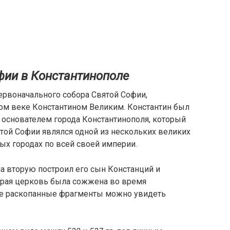
фии в Константинополе
первоначального собора Святой Софии,
том веке Константином Великим. Константин был
основателем города Константинополя, который
той Софии являлся одной из нескольких великих
ых городах по всей своей империи.
а вторую построил его сын Констанций и
орая церковь была сожжена во время
 ее раскопанные фрагменты можно увидеть