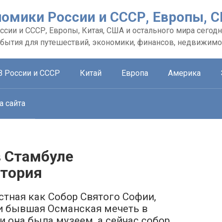
номики России и СССР, Европы, 
сии и СССР, Европы, Китая, США и остального мира сегодн
обытия для путешествий, экономики, финансов, недвижимо
В России и СССР
Китай
Европа
Америка
а сайта
в Стамбуле
стория
стная как Собор Святого Софии,
и бывшая Османская мечеть в
и она была музеем, а сейчас собор