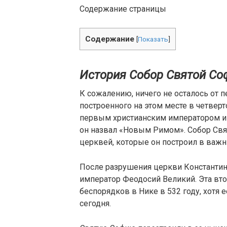
Содержание страницы
Содержание
[
Показать
]
История Собор Святой Со
К сожалению, ничего не осталось от 
построенного на этом месте в четвер
первым христианским императором и 
он назвал «Новым Римом». Собор Свя
церквей, которые он построил в важн
После разрушения церкви Константин
император Феодосий Великий. Эта вт
беспорядков в Нике в 532 году, хотя
сегодня.