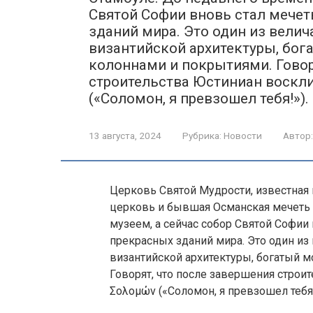
Святой Софии вновь стал мечет
зданий мира. Это один из вели
византийской архитектуры, бо
колоннами и покрытиями. Говор
строительства Юстиниан воскли
(«Соломон, я превзошел тебя!»).
13 августа, 2024
Рубрика:
Новости
Автор:
Церковь Святой Мудрости, известная
церковь и бывшая Османская мечеть 
музеем, а сейчас собор Святой Софии
прекрасных зданий мира. Это один и
византийской архитектуры, богатый 
Говорят, что после завершения строи
Σολομών («Соломон, я превзошел тебя!