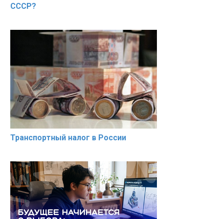
СССР?
Транспортный налог в России