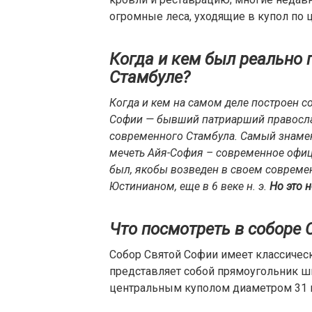
огромные леса, уходящие в купол по 
Когда и кем был реально 
Стамбуле?
Когда и кем на самом деле построен с
Софии — бывший патриарший правосла
современного Стамбула. Самый знаме
мечеть Айя-София – современное офици
был, якобы возведен в своем соврем
Юстинианом, еще в 6 веке н. э.
Но это н
Что посмотреть в соборе 
Собор Святой Софии имеет классическ
представляет собой прямоугольник ши
центральным куполом диаметром 31 м