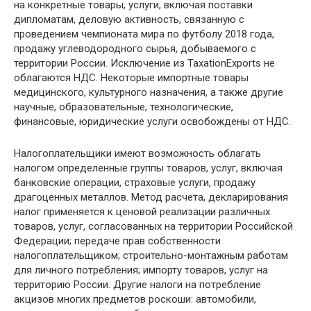
на конкретные товары, услуги, включая поставки
дипломатам, деловую активность, связанную с
проведением чемпионата мира по футболу 2018 года,
продажу углеводородного сырья, добываемого с
территории России. Исключение из TaxationExports не
облагаются НДС. Некоторые импортные товары
медицинского, культурного назначения, а также другие
научные, образовательные, технологические,
финансовые, юридические услуги освобождены от НДС.
Налогоплательщики имеют возможность облагать
налогом определенные группы товаров, услуг, включая
банковские операции, страховые услуги, продажу
драгоценных металлов. Метод расчета, декларирования
налог применяется к ценовой реализации различных
товаров, услуг, согласованных на территории Российской
Федерации; передаче прав собственности
налогоплательщиком; строительно-монтажным работам
для личного потребления; импорту товаров, услуг на
территорию России. Другие налоги на потребление
акцизов многих предметов роскоши: автомобили,