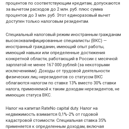
процентов по соответствующим кредитам, допускаются
за вычетом расходов до 2 млн. руб. плюс сумма
процентов до 3 млн. руб. Этот единоразовый вычет
доступен только налоговым резидентам.
Специальный налоговый режим иностранным гражданам
высококвалифицированные специалисты (ВКС) —
иностранный гражданин, имеющий опыт работы,
имеющий навыки или определенные достижения
конкретной области, работающий в России с месячной
зарплатой не менее 167 000 рублей (за некоторыми
исключениями). Доходы от трудовой деятельности
физических лиц-нерезидентов со статусом ВКС
облагаются налогом по ставке 13% вместо 30% ставки
налога, применяемой к таким доходам нерезидентов, не
имеющих статуса ВКС.
Налог на капитал RateNo capital duty. Налог на
недвижимость взимается 0,1%-2% от годовой
кадастровой стоимости. Специальная ставка 35%
применяется к определенным доходам, включая