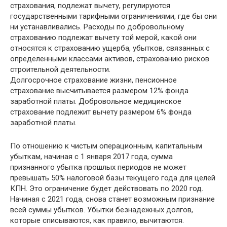
страхования, подлежат вычету, регулируются
государственными тарифными ограничениями, где бы они
ни устанавливались. Расходы по добровольному
страхованию подлежат вычету той мерой, какой они
относятся к страхованию ущерба, убытков, связанных с
определенными классами активов, страхованию рисков
строительной деятельности.
Долгосрочное страхование жизни, пенсионное
страхование высчитывается размером 12% фонда
заработной платы. Добровольное медицинское
страхование подлежит вычету размером 6% фонда
заработной платы.
По отношению к чистым операционным, капитальным
убыткам, начиная с 1 января 2017 года, сумма
признанного убытка прошлых периодов не может
превышать 50% налоговой базы текущего года для целей
КПН. Это ограничение будет действовать по 2020 год.
Начиная с 2021 года, снова станет возможным признание
всей суммы убытков. Убытки безнадежных долгов,
которые списываются, как правило, вычитаются.