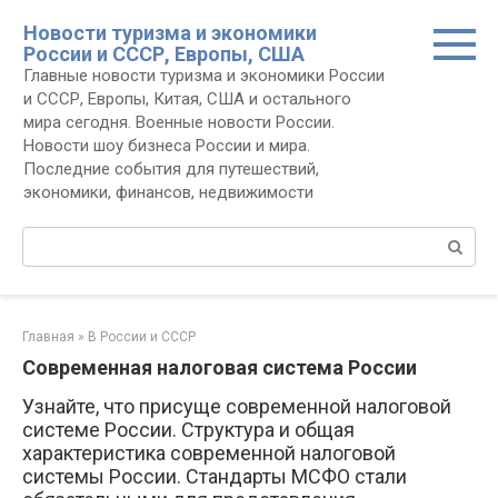
Перейти
Новости туризма и экономики
к
России и СССР, Европы, США
контенту
Главные новости туризма и экономики России
и СССР, Европы, Китая, США и остального
мира сегодня. Военные новости России.
Новости шоу бизнеса России и мира.
Последние события для путешествий,
экономики, финансов, недвижимости
Поиск:
Главная
»
В России и СССР
Современная налоговая система России
Узнайте, что присуще современной налоговой
системе России. Структура и общая
характеристика современной налоговой
системы России. Стандарты МСФО стали