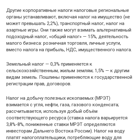
Другие корпоративные налоги налоговые региональные
органы устанавливают, включая налог на имущество (не
может превышать 2,2%), транспортный налог, налог на
азартные игры. Они также могут взимать альтернативный
подоходный налог, «общий налог» — 15%, деятельность
малого бизнеса: розничная торговля, личные услуги,
вместо налога на прибыль, НДС, имущественного налога.
Земельный налог — 0,3% применяется к
сельскохозяйственным, жилым землям; 1,5% — к другим
видам земель. Пошлины применяются к государственной
регистрации прав, договоров.
Налог на добычу полезных ископаемых (МРЭТ)
взимается с угля, нефти, газа, газового конденсата;
рассчитывается, используя добый объём
соответствующего ресурса (ставка налога варьируется
3,8%-8%, пониженные ставки МРЭТ определяются
инвесторам Дальнего Востока России). Налог на воду
платят налогоплательщики, потребляющие воду для