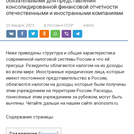
обязательными для представления
консолидированной финансовой отчетности
отечественными и иностранными компаниями
23 января, 2025
В России и СССР
admin
Ниже приведены структура и общая характеристика
современной налоговой системы России и что ей
присуще. Резиденты облагаются налогом на их доходы
во всём мире. Иностранные юридические лица, которые
имеют постоянное представительство в России,
облагаются налогом на доходы, которые были получены
этим учреждением на территории России. Расходы,
понесённые этим учреждением за рубежом, могут быть
вычтены. Читайте дальше на нашем сайте anonssmi.ru
Содержание страницы
Содержание
[
Показать
]