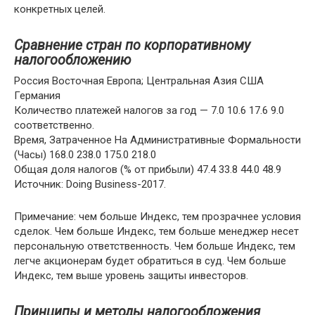
конкретных целей.
Сравнение стран по корпоративному
налогообложению
Россия Восточная Европа; Центральная Азия США
Германия
Количество платежей налогов за год — 7.0 10.6 17.6 9.0
соответственно.
Время, Затраченное На Административные Формальности
(Часы) 168.0 238.0 175.0 218.0
Общая доля налогов (% от прибыли) 47.4 33.8 44.0 48.9
Источник: Doing Business-2017.
Примечание: чем больше Индекс, тем прозрачнее условия
сделок. Чем больше Индекс, тем больше менеджер несет
персональную ответственность. Чем больше Индекс, тем
легче акционерам будет обратиться в суд. Чем больше
Индекс, тем выше уровень защиты инвесторов.
Принципы и методы налогообложения