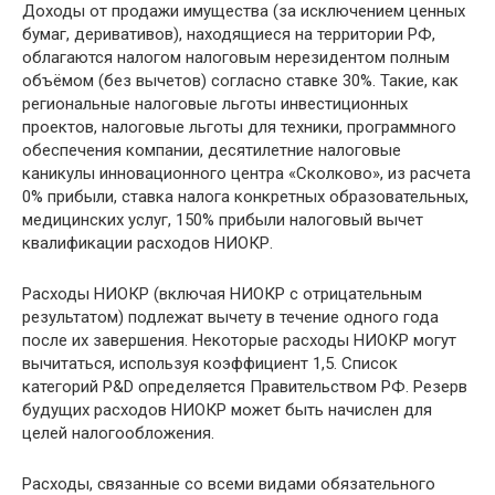
Доходы от продажи имущества (за исключением ценных
бумаг, деривативов), находящиеся на территории РФ,
облагаются налогом налоговым нерезидентом полным
объёмом (без вычетов) согласно ставке 30%. Такие, как
региональные налоговые льготы инвестиционных
проектов, налоговые льготы для техники, программного
обеспечения компании, десятилетние налоговые
каникулы инновационного центра «Сколково», из расчета
0% прибыли, ставка налога конкретных образовательных,
медицинских услуг, 150% прибыли налоговый вычет
квалификации расходов НИОКР.
Расходы НИОКР (включая НИОКР с отрицательным
результатом) подлежат вычету в течение одного года
после их завершения. Некоторые расходы НИОКР могут
вычитаться, используя коэффициент 1,5. Список
категорий Р&D определяется Правительством РФ. Резерв
будущих расходов НИОКР может быть начислен для
целей налогообложения.
Расходы, связанные со всеми видами обязательного