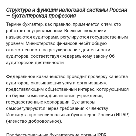
Структура и функции н
алоговой системы России
— бухгалтерская профессия
Термин бухгалтер, как правило, применяется к тем, кто
работает внутри компании. Внешние вкладчики
называются аудиторами, регулируются государственным
уровнем. Министерство финансов несёт общую
ответственность за регулирование деятельности
аудиторов, соответствуя Федеральному закону Об
аудиторской деятельности.
Федеральное казначейство проводит проверку качества
аудиторов, оказывающих услуги организациям,
представляющим общественный интерес, котирующимся
на бирже компании, финансовые учреждения,
государственные корпорации. Бухгалтеры
саморегулируются через требования к членству
Института профессиональных бухгалтеров России (ИПАР)
(членство добровольное).
Профессиональные бухгалтерские органы IPBR,