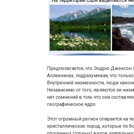
Предполагается, что Эндрю Джексон 
Аллеенинах, подразумевая, что только
Внутренней низменности, люди наконе
Независимо от того, являются ли низ
нет сомнений в том, что они составля
географическое ядро.
Этот огромный регион опирается на 
кристаллических пород, которые по б
орогенных (горных) видов деятельност