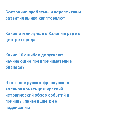
Состояние проблемы и перспективы
развития рынка криптовалют
Какие отели лучше в Калининграде в
центре города
Какие 10 ошибок допускают
начинающие предприниматели в
бизнесе?
Что такое русско-французская
военная конвенция: краткий
исторический обзор событий и
причины, приведшие к ее
подписанию