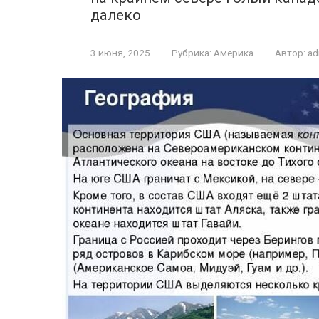
далеко
3 июня, 2025
Рубрика:
Америка
Автор:
ad