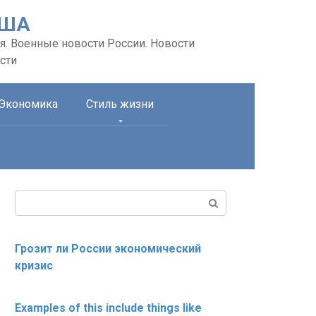
США
я. Военные новости России. Новости
сти
Экономика
Стиль жизни
Поиск:
Грозит ли России экономический
кризис
Examples of this include things like