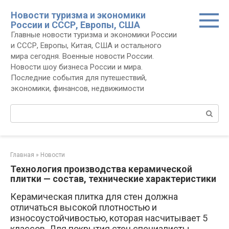
Перейти
Новости туризма и экономики
к
России и СССР, Европы, США
контенту
Главные новости туризма и экономики России
и СССР, Европы, Китая, США и остального
мира сегодня. Военные новости России.
Новости шоу бизнеса России и мира.
Последние события для путешествий,
экономики, финансов, недвижимости
Поиск:
Главная
»
Новости
Технология производства керамической
плитки — состав, технические характеристики
Керамическая плитка для стен должна
отличаться высокой плотностью и
износоустойчивостью, которая насчитывает 5
классов. Для покрытия стен специалисты