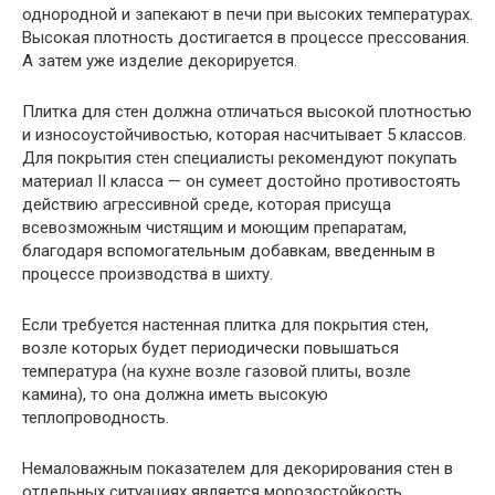
однородной и запекают в печи при высоких температурах.
Высокая плотность достигается в процессе прессования.
А затем уже изделие декорируется.
Плитка для стен должна отличаться высокой плотностью
и износоустойчивостью, которая насчитывает 5 классов.
Для покрытия стен специалисты рекомендуют покупать
материал II класса — он сумеет достойно противостоять
действию агрессивной среде, которая присуща
всевозможным чистящим и моющим препаратам,
благодаря вспомогательным добавкам, введенным в
процессе производства в шихту.
Если требуется настенная плитка для покрытия стен,
возле которых будет периодически повышаться
температура (на кухне возле газовой плиты, возле
камина), то она должна иметь высокую
теплопроводность.
Немаловажным показателем для декорирования стен в
отдельных ситуациях является морозостойкость