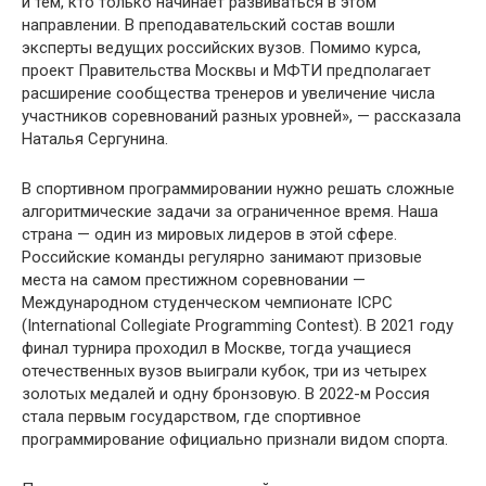
и тем, кто только начинает развиваться в этом
направлении. В преподавательский состав вошли
эксперты ведущих российских вузов. Помимо курса,
проект Правительства Москвы и МФТИ предполагает
расширение сообщества тренеров и увеличение числа
участников соревнований разных уровней», — рассказала
Наталья Сергунина.
В спортивном программировании нужно решать сложные
алгоритмические задачи за ограниченное время. Наша
страна — один из мировых лидеров в этой сфере.
Российские команды регулярно занимают призовые
места на самом престижном соревновании —
Международном студенческом чемпионате ICPC
(International Collegiate Programming Contest). В 2021 году
финал турнира проходил в Москве, тогда учащиеся
отечественных вузов выиграли кубок, три из четырех
золотых медалей и одну бронзовую. В 2022-м Россия
стала первым государством, где спортивное
программирование официально признали видом спорта.