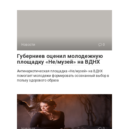
Новости
0
Губерниев оценил молодежную
площадку «Не/музей» на ВДНХ
Антинаркотическая площадка «Не/музей» на ВДНХ
помогает молодежи формировать осознанный выбор в
пользу здорового образа
Новости
0