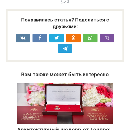
0
Понравилась статья? Поделиться с
друзьями:
Вам также может быть интересно
Новости
0
Архитектурный шедевр от Генпро: