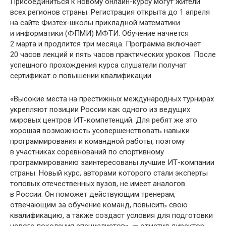
Присоединиться к новому онлайн-курсу могут жители
всех регионов страны. Регистрация открыта до 1 апреля
на сайте Физтех-школы прикладной математики
и информатики (ФПМИ) МФТИ. Обучение начнется
2 марта и продлится три месяца. Программа включает
20 часов лекций и пять часов практических уроков. После
успешного прохождения курса слушатели получат
сертификат о повышении квалификации.
«Высокие места на престижных международных турнирах
укрепляют позиции России как одного из ведущих
мировых центров ИТ-компетенций. Для ребят же это
хорошая возможность усовершенствовать навыки
программирования и командной работы, поэтому
в участниках соревнований по спортивному
программированию заинтересованы лучшие ИТ-компании
страны. Новый курс, авторами которого стали эксперты
топовых отечественных вузов, не имеет аналогов
в России. Он поможет действующим тренерам,
отвечающим за обучение команд, повысить свою
квалификацию, а также создаст условия для подготовки