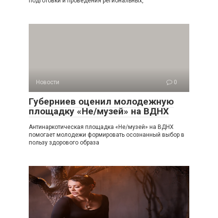
подготовки и проведения региональных,
Новости
0
Губерниев оценил молодежную
площадку «Не/музей» на ВДНХ
Антинаркотическая площадка «Не/музей» на ВДНХ
помогает молодежи формировать осознанный выбор в
пользу здорового образа