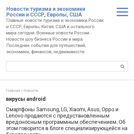
Перейти
Новости туризма и экономики
к
России и СССР, Европы, США
контенту
Главные новости туризма и экономики России
и СССР, Европы, Китая, США и остального
мира сегодня. Военные новости России.
Новости шоу бизнеса России и мира.
Последние события для путешествий,
экономики, финансов, недвижимости
Поиск:
Главная
»
Новости
вирусы android
Смартфоны Samsung, LG, Xiaomi, Asus, Oppo и
Lenovo продаются с предустановленным
вредоносным программным обеспечением. Об
этом говорится в блоге специализирующейся на