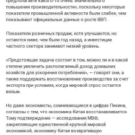
предполагаете какого-то очень значительного
повышения производительности», поскольку некоторые
показатели промышленной активности были слабее, чем
показывают официальные данные о росте ВВП.
Показатели розничных продаж, хотя улучшаются, но
остаются ниже, чем были год назад, а инвестиции
частного сектора занимают низкий уровень.
«Предстоящая задача состоит в том, можно ли и в какой
степени увеличить располагаемый доход домашних
хозяйств для ускорения потребления», — говорят они, а
также поддержать восстановление производства за счет
экспорта при условиях, когда мировой спрос остается
вялым.
Но даже экономисты, сомневающиеся в цифрах Пекина,
согласны с тем, что экономика Китая восстанавливается.
Тому подтверждение — исследования МВФ,
закрепляющие единственной крупной мировой
экономикой, экономику Китая возвратившую