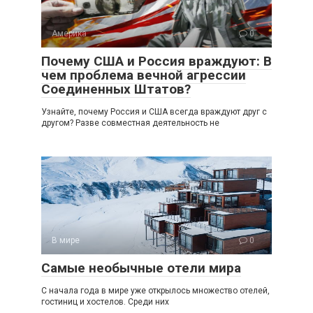
Америка
0
Почему США и Россия враждуют: В
чем проблема вечной агрессии
Соединенных Штатов?
Узнайте, почему Россия и США всегда враждуют друг с
другом? Разве совместная деятельность не
В мире
0
Самые необычные отели мира
С начала года в мире уже открылось множество отелей,
гостиниц и хостелов. Среди них