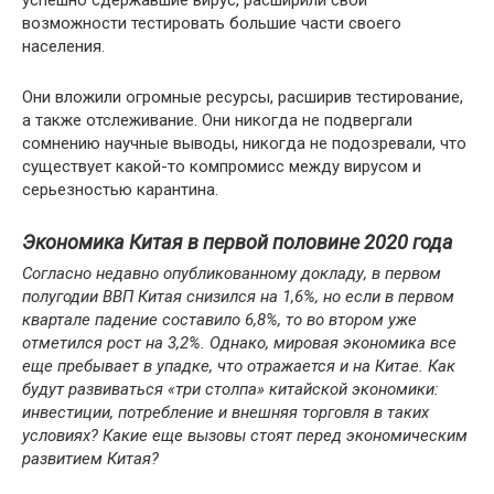
успешно сдержавшие вирус, расширили свои
возможности тестировать большие части своего
населения.
Они вложили огромные ресурсы, расширив тестирование,
а также отслеживание. Они никогда не подвергали
сомнению научные выводы, никогда не подозревали, что
существует какой-то компромисс между вирусом и
серьезностью карантина.
Экономика Китая в первой половине 2020 года
Согласно недавно опубликованному докладу, в первом
полугодии ВВП Китая снизился на 1,6%, но если в первом
квартале падение составило 6,8%, то во втором уже
отметился рост на 3,2%. Однако, мировая экономика все
еще пребывает в упадке, что отражается и на Китае. Как
будут развиваться «три столпа» китайской экономики:
инвестиции, потребление и внешняя торговля в таких
условиях? Какие еще вызовы стоят перед экономическим
развитием Китая?