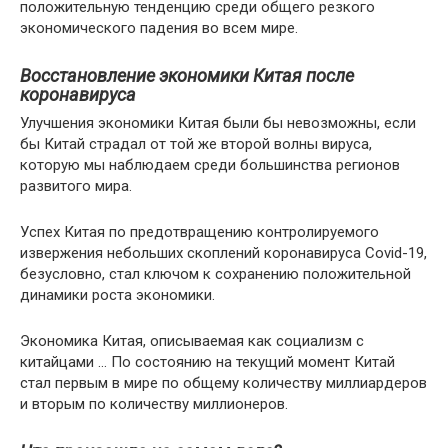
положительную тенденцию среди общего резкого
экономического падения во всем мире.
Восстановление экономики Китая после
коронавируса
Улучшения экономики Китая были бы невозможны, если
бы Китай страдал от той же второй волны вируса,
которую мы наблюдаем среди большинства регионов
развитого мира.
Успех Китая по предотвращению контролируемого
извержения небольших скоплений коронавируса Covid-19,
безусловно, стал ключом к сохранению положительной
динамики роста экономики.
Экономика Китая, описываемая как социализм с
китайцами … По состоянию на текущий момент Китай
стал первым в мире по общему количеству миллиардеров
и вторым по количеству миллионеров.