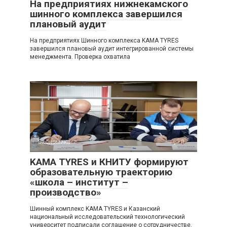
На предприятиях нижнекамского
шинного комплекса завершился
плановый аудит
На предприятиях Шинного комплекса KAMA TYRES
завершился плановый аудит интегрированной системы
менеджмента. Проверка охватила
Экономика
0
KAMA TYRES и КНИТУ формируют
образовательную траекторию
«школа – институт –
производство»
Шинный комплекс KAMA TYRES и Казанский
национальный исследовательский технологический
университет подписали соглашение о сотрудничестве.