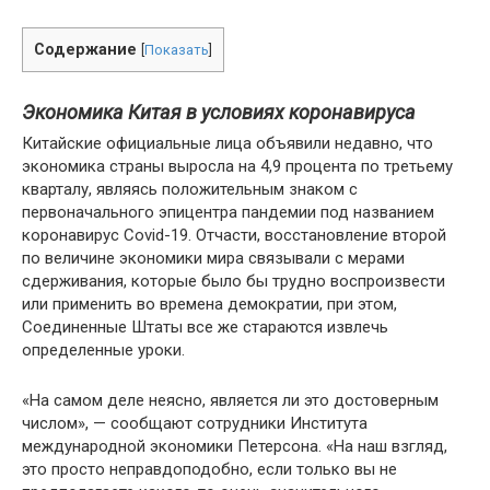
Содержание
[
Показать
]
Экономика Китая в условиях коронавируса
Китайские официальные лица объявили недавно, что
экономика страны выросла на 4,9 процента по третьему
кварталу, являясь положительным знаком с
первоначального эпицентра пандемии под названием
коронавирус Covid-19. Отчасти, восстановление второй
по величине экономики мира связывали с мерами
сдерживания, которые было бы трудно воспроизвести
или применить во времена демократии, при этом,
Соединенные Штаты все же стараются извлечь
определенные уроки.
«На самом деле неясно, является ли это достоверным
числом», — сообщают сотрудники Института
международной экономики Петерсона. «На наш взгляд,
это просто неправдоподобно, если только вы не