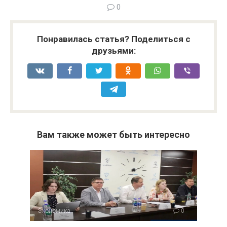
0
Понравилась статья? Поделиться с
друзьями:
Вам также может быть интересно
Экономика
0