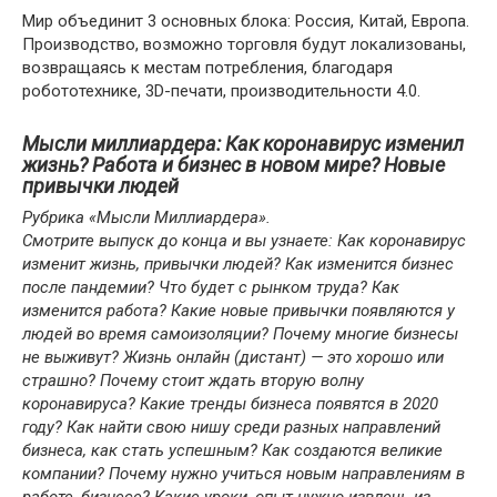
Мир объединит 3 основных блока: Россия, Китай, Европа.
Производство, возможно торговля будут локализованы,
возвращаясь к местам потребления, благодаря
робототехнике, 3D-печати, производительности 4.0.
Мысли миллиардера: Как коронавирус изменил
жизнь? Работа и бизнес в новом мире? Новые
привычки людей
Рубрика «Мысли Миллиардера».
Смотрите выпуск до конца и вы узнаете: Как коронавирус
изменит жизнь, привычки людей? Как изменится бизнес
после пандемии? Что будет с рынком труда? Как
изменится работа? Какие новые привычки появляются у
людей во время самоизоляции? Почему многие бизнесы
не выживут? Жизнь онлайн (дистант) —
это хорошо или
страшно? Почему стоит ждать вторую волну
коронавируса? Какие тренды бизнеса появятся в 2020
году? Как найти свою нишу среди разных направлений
бизнеса, как стать успешным? Как создаются великие
компании? Почему нужно учиться новым направлениям в
работе, бизнесе? Какие уроки, опыт нужно извлечь из