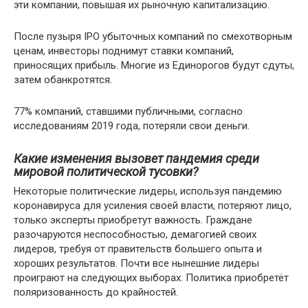
эти компании, повышая их рыночную капитализацию.
После пузыря IPO убыточных компаний по смехотворным
ценам, инвесторы поднимут ставки компаний,
приносящих прибыль. Многие из Единорогов будут сдуты,
затем обанкротятся.
77% компаний, ставшими публичными, согласно
исследованиям 2019 года, потеряли свои деньги.
Какие изменения вызовет пандемия среди
мировой политической тусовки?
Некоторые политические лидеры, используя пандемию
коронавируса для усиления своей власти, потеряют лицо,
только эксперты приобретут важность. Граждане
разочаруются неспособностью, демагогией своих
лидеров, требуя от правительств большего опыта и
хороших результатов. Почти все нынешние лидеры
проиграют на следующих выборах. Политика приобретёт
поляризованность до крайностей.