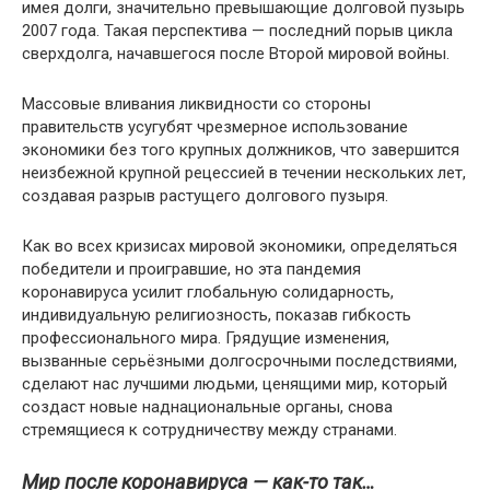
имея долги, значительно превышающие долговой пузырь
2007 года. Такая перспектива — последний порыв цикла
сверхдолга, начавшегося после Второй мировой войны.
Массовые вливания ликвидности со стороны
правительств усугубят чрезмерное использование
экономики без того крупных должников, что завершится
неизбежной крупной рецессией в течении нескольких лет,
создавая разрыв растущего долгового пузыря.
Как во всех кризисах мировой экономики, определяться
победители и проигравшие, но эта пандемия
коронавируса усилит глобальную солидарность,
индивидуальную религиозность, показав гибкость
профессионального мира. Грядущие изменения,
вызванные серьёзными долгосрочными последствиями,
сделают нас лучшими людьми, ценящими мир, который
создаст новые наднациональные органы, снова
стремящиеся к сотрудничеству между странами.
Мир после коронавируса — как-то так…