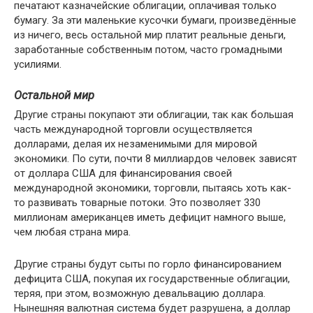
печатают казначейские облигации, оплачивая только
бумагу. За эти маленькие кусочки бумаги, произведённые
из ничего, весь остальной мир платит реальные деньги,
заработанные собственным потом, часто громадными
усилиями.
Остальной мир
Другие страны покупают эти облигации, так как большая
часть международной торговли осуществляется
долларами, делая их незаменимыми для мировой
экономики. По сути, почти 8 миллиардов человек зависят
от доллара США для финансирования своей
международной экономики, торговли, пытаясь хоть как-
то развивать товарные потоки. Это позволяет 330
миллионам американцев иметь дефицит намного выше,
чем любая страна мира.
Другие страны будут сыты по горло финансированием
дефицита США, покупая их государственные облигации,
теряя, при этом, возможную девальвацию доллара.
Нынешняя валютная система будет разрушена, а доллар