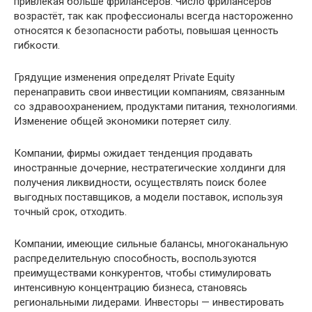
привлекая больше фрилансеров. Число фрилансеров
возрастёт, так как профессионалы всегда настороженно
относятся к безопасности работы, повышая ценность
гибкости.
Грядущие изменения определят Private Equity
перенаправить свои инвестиции компаниям, связанным
со здравоохранением, продуктами питания, технологиями.
Изменение общей экономики потеряет силу.
Компании, фирмы ожидает тенденция продавать
иностранные дочерние, нестратегические холдинги для
получения ликвидности, осуществлять поиск более
выгодных поставщиков, а модели поставок, используя
точный срок, отходить.
Компании, имеющие сильные балансы, многоканальную
распределительную способность, воспользуются
преимуществами конкурентов, чтобы стимулировать
интенсивную концентрацию бизнеса, становясь
региональными лидерами. Инвесторы — инвестировать