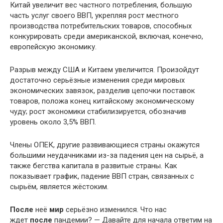
Китай увеличит вес частного потребления, большую
часть услуг своего ВВП, укрепляя рост местного
производства потребительских товаров, способных
конкурировать среди американской, включая, конечно,
европейскую экономику.
Разрыв между США и Китаем увеличится. Произойдут
достаточно серьёзные изменения среди мировых
экономических завязок, разделив цепочки поставок
товаров, положа конец китайскому экономическому
чуду; рост экономики стабилизируется, обозначив
уровень около 3,5% ВВП.
Члены ОПЕК, другие развивающиеся страны окажутся
большими неудачниками из-за падения цен на сырьё, а
также бегства капитала в развитые страны. Как
показывает график, падение ВВП стран, связанных с
сырьём, является жёстоким.
После
неё
мир
серьёзно изменился. Что нас
ждет
после
пандемии? — Давайте для начала ответим на