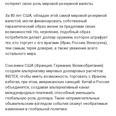
потеряет свою роль мировой резервной валюты.
За 80 лет США, обладая этой самой мировой резервной
валютой, могли финансировать собственный
паразитический образ жизни за пределами своих
возможностей. Но, неуклюже, подобный образ
потребителя делает доллар оружием, которое штрафует
тех, кто торгует с его врагами (Иран, Россия, Венесуэла),
тем самым, теряя доверие, а также уважение всего
остального мира.
Союзники США (Франция, Германия, Великобритания)
создали альтернативу мировых долларовых расчётов:
INSTEX, чтобы иметь возможность торговать с Ираном,
избегая, при этом, американских санкций. Китай и Россия
объединятся, создавая альтернативный канал
международных платежей, способный уменьшить
глобальную роль доллара. Такие непримечательные
обывательским взглядом события окажут необратимые
изменения в глобальной политике.