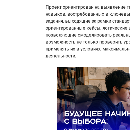
Проект ориентирован на выявление т
навыков, востребованных в ключевых
задания, выходящие за рамки стандар
ориентированные кейсы, логические 
позволяющие смоделировать реальные
возможность не только проверить уро
применять их в условиях, максималь
деятельности.