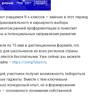
ют учащимся 9-х классов — именно в этот период
бразовательного и карьерного выбора.
ументом ранней профориентации и помогает
сы и потенциальные направления развития.
еля по 15 мая в дистанционном формате, что
ю для школьников из всех регионов страны.
являются бесплатными. Уже сейчас вы можете
сайте –
https://olimpfuture.ru
.
й, участники получат возможность побороться
ные гаджеты. Вместе с тем ключевым
олько конкурсный опыт, но и формирование
 — осознанного понимания собственной