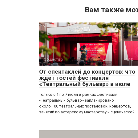
Вам также мо
Общество
0
От спектаклей до концертов: что
ждет гостей фестиваля
«Театральный бульвар» в июле
Только с 1 по 7 июля в рамках фестиваля
«Театральный бульвар» запланировано
около 100 театральных постановок, концертов,
занятий по актерскому мастерству и сценической