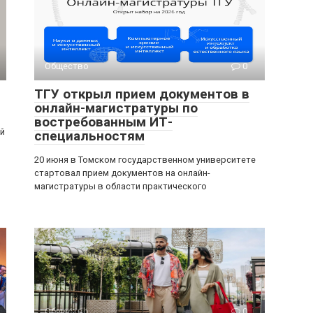
Общество
0
ТГУ открыл прием документов в
онлайн-магистратуры по
востребованным ИТ-
ый
специальностям
20 июня в Томском государственном университете
стартовал прием документов на онлайн-
магистратуры в области практического
Общество
0