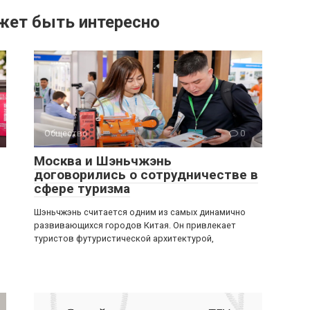
жет быть интересно
Общество
0
Москва и Шэньчжэнь
договорились о сотрудничестве в
сфере туризма
Шэньчжэнь считается одним из самых динамично
развивающихся городов Китая. Он привлекает
туристов футуристической архитектурой,