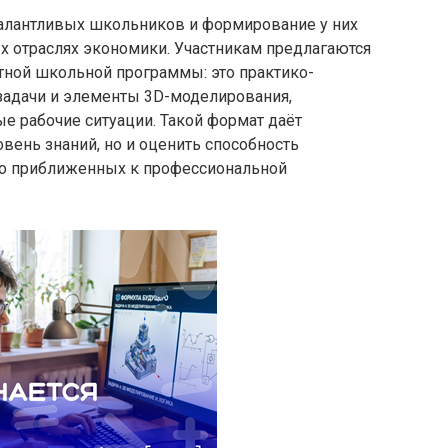
алантливых школьников и формирование у них
 отраслях экономики. Участникам предлагаются
тной школьной программы: это практико-
задачи и элементы 3D-моделирования,
 рабочие ситуации. Такой формат даёт
вень знаний, но и оценить способность
но приближенных к профессиональной