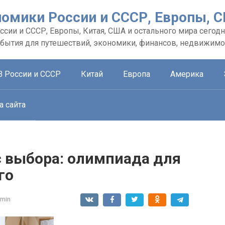
номики России и СССР, Европы, 
сии и СССР, Европы, Китая, США и остального мира сегодн
обытия для путешествий, экономики, финансов, недвижимо
В России и СССР
Китай
Европа
Америка
а сайта
с выбора: олимпиада для
го
min