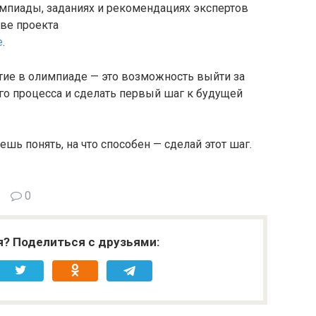
импиады, заданиях и рекомендациях экспертов
ве проекта
e
.
тие в олимпиаде — это возможность выйти за
о процесса и сделать первый шаг к будущей
шь понять, на что способен — сделай этот шаг.
0
я? Поделиться с друзьями: