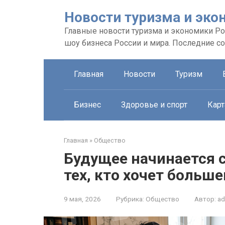
Перейти
Новости туризма и эко
к
контенту
Главные новости туризма и экономики Рос
шоу бизнеса России и мира. Последние с
Главная
Новости
Туризм
Бизнес
Здоровье и спорт
Карт
Главная
»
Общество
Будущее начинается 
тех, кто хочет больше
9 мая, 2026
Рубрика:
Общество
Автор:
ad