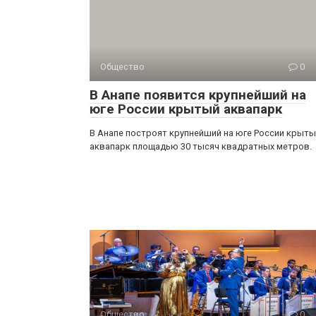
Общество
0
В Анапе появится крупнейший на
юге России крытый аквапарк
В Анапе построят крупнейший на юге России крыт
аквапарк площадью 30 тысяч квадратных метров.
Общество
0