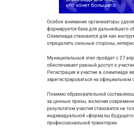
Особое внимание организаторы уделя
формируется база для дальнейшего о
Олимпиада становится для них инстр
определить сильные стороны, интере
Муниципальный этап пройдет с 27 апр
обеспечивает равный доступ к участи
Регистрация и участие в олимпиаде 
зарегистрироваться на официальном 
Помимо образовательной составляюще
за ценные призы, включая современ
результатом участия становится не т
индивидуальной «формулы будущего»
профессиональной траектории.