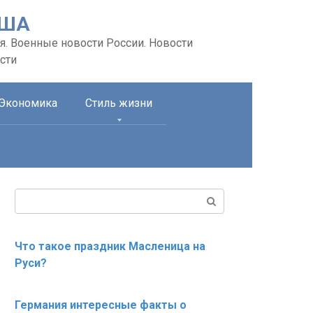
США
я. Военные новости России. Новости
сти
Экономика
Стиль жизни
Поиск:
Что такое праздник Масленица на
Руси?
Германия интересные факты о