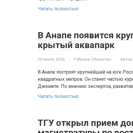
Читать полностью
В Анапе появится кру
крытый аквапарк
30 июня, 2026
Рубрика:
Общество
Автор:
В Анапе построят крупнейший на юге Рос
квадратных метров. Он станет частью кур
Джемете. По мнению экспертов, развити
Читать полностью
ТГУ открыл прием до
магистратуры по вос