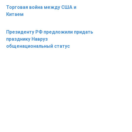
Торговая война между США и
Китаем
Президенту РФ предложили придать
празднику Навруз
общенациональный статус