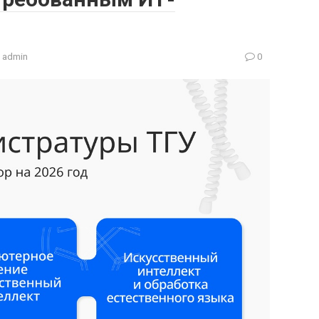
admin
0