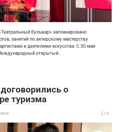
 «Театральный бульвар» запланировано
ртов, занятий по актерскому мастерству
артистами и деятелями искусства. С 30 мая
й Международный открытый…
договорились о
ре туризма
admin
0