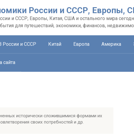
номики России и СССР, Европы, 
сии и СССР, Европы, Китая, США и остального мира сегодн
обытия для путешествий, экономики, финансов, недвижимо
В России и СССР
Китай
Европа
Америка
а сайта
иненных исторически сложившимися формами их
овлетворения своих потребностей и др.