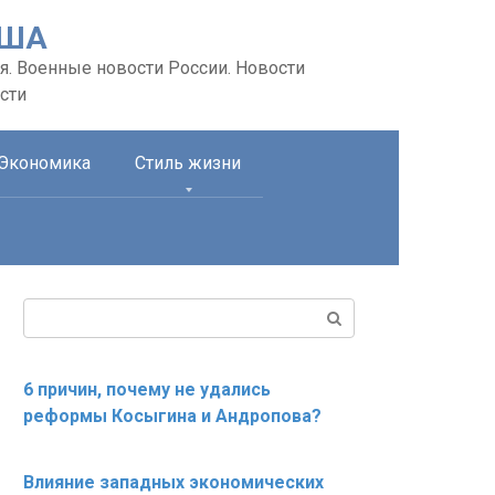
США
я. Военные новости России. Новости
сти
Экономика
Стиль жизни
Поиск:
6 причин, почему не удались
реформы Косыгина и Андропова?
Влияние западных экономических