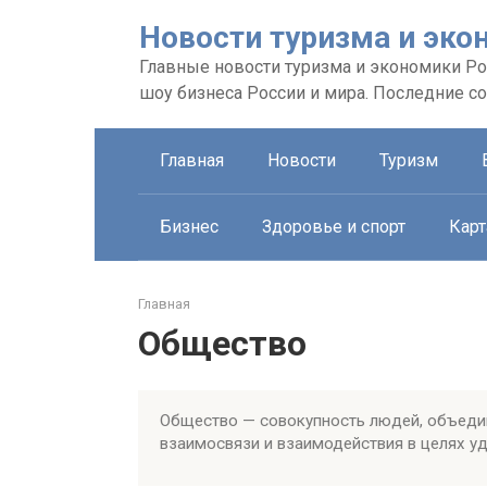
Перейти
Новости туризма и эко
к
контенту
Главные новости туризма и экономики Рос
шоу бизнеса России и мира. Последние с
Главная
Новости
Туризм
Бизнес
Здоровье и спорт
Карт
Главная
Общество
Общество — совокупность людей, объед
взаимосвязи и взаимодействия в целях уд