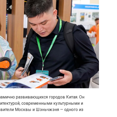
намично развивающихся городов Китая. Он
хитектурой, современными культурными и
вители Москвы и Шэньчжэня — одного из