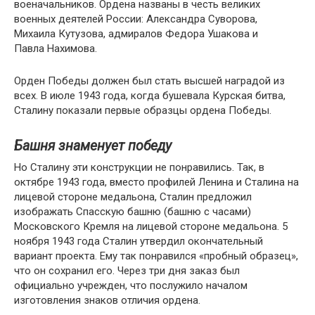
военачальников. Ордена названы в честь великих
военных деятелей России: Александра Суворова,
Михаила Кутузова, адмиралов Федора Ушакова и
Павла Нахимова.
Орден Победы должен был стать высшей наградой из
всех. В июле 1943 года, когда бушевала Курская битва,
Сталину показали первые образцы ордена Победы.
Башня знаменует победу
Но Сталину эти конструкции не понравились. Так, в
октябре 1943 года, вместо профилей Ленина и Сталина на
лицевой стороне медальона, Сталин предложил
изображать Спасскую башню (башню с часами)
Московского Кремля на лицевой стороне медальона. 5
ноября 1943 года Сталин утвердил окончательный
вариант проекта. Ему так понравился «пробный образец»,
что он сохранил его. Через три дня заказ был
официально учрежден, что послужило началом
изготовления знаков отличия ордена.