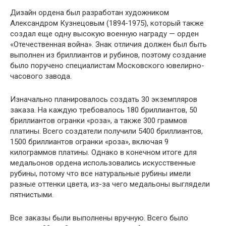
Дизайн ордена был разработан художником
Александром Кузнецовым (1894-1975), который также
создал еще одну высокую военную награду — орден
«Отечественная война». Знак отличия должен был быть
выполнен из бриллиантов и рубинов, поэтому создание
было поручено специалистам Московского ювелирно-
часового завода.
Изначально планировалось создать 30 экземпляров
заказа. На каждую требовалось 180 бриллиантов, 50
бриллиантов огранки «роза», а также 300 граммов
платины. Всего создатели получили 5400 бриллиантов,
1500 бриллиантов огранки «роза», включая 9
килограммов платины. Однако в конечном итоге для
медальонов ордена использовались искусственные
рубины, потому что все натуральные рубины имели
разные оттенки цвета, из-за чего медальоны выглядели
пятнистыми.
Все заказы были выполнены вручную. Всего было