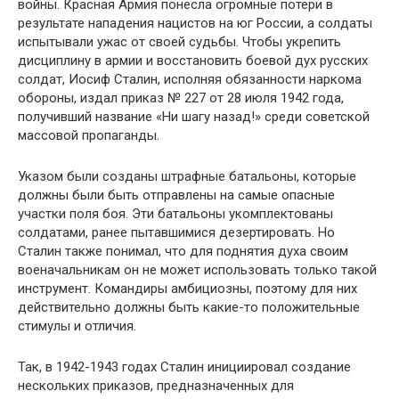
войны. Красная Армия понесла огромные потери в
результате нападения нацистов на юг России, а солдаты
испытывали ужас от своей судьбы. Чтобы укрепить
дисциплину в армии и восстановить боевой дух русских
солдат, Иосиф Сталин, исполняя обязанности наркома
обороны, издал приказ № 227 от 28 июля 1942 года,
получивший название «Ни шагу назад!» среди советской
массовой пропаганды.
Указом были созданы штрафные батальоны, которые
должны были быть отправлены на самые опасные
участки поля боя. Эти батальоны укомплектованы
солдатами, ранее пытавшимися дезертировать. Но
Сталин также понимал, что для поднятия духа своим
военачальникам он не может использовать только такой
инструмент. Командиры амбициозны, поэтому для них
действительно должны быть какие-то положительные
стимулы и отличия.
Так, в 1942-1943 годах Сталин инициировал создание
нескольких приказов, предназначенных для