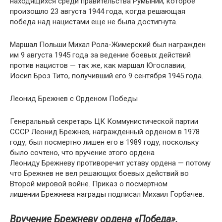
находящихся среди правительства Румынии, которое
произошло 23 августа 1944 года, когда решающая
победа над нацистами еще не была достигнута.
Маршал Польши Михал Рола-Жимерский был награжден
им 9 августа 1945 года за ведение боевых действий
против нацистов — так же, как маршал Югославии,
Иосип Броз Тито, получивший его 9 сентября 1945 года.
Леонид Брежнев с Орденом Победы
Генеральный секретарь ЦК Коммунистической партии
СССР Леонид Брежнев, награжденный орденом в 1978
году, был посмертно лишен его в 1989 году, поскольку
было сочтено, что вручение этого ордена
Леониду Брежневу противоречит уставу ордена — потому
что Брежнев не вел решающих боевых действий во
Второй мировой войне. Приказ о посмертном
лишении Брежнева награды подписал Михаил Горбачев.
Вручение Брежневу ордена «Победа».