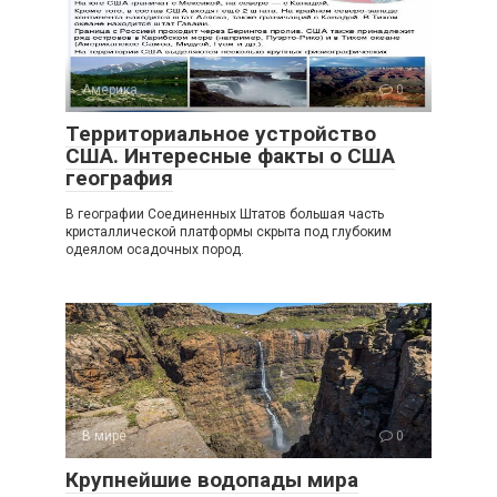
Америка
0
Территориальное устройство
США. Интересные факты о США
география
В географии Соединенных Штатов большая часть
кристаллической платформы скрыта под глубоким
одеялом осадочных пород.
В мире
0
Крупнейшие водопады мира