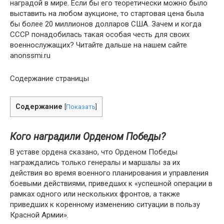
наградой в мире. Если бы его теоретически можно было
выставить на любом аукционе, то стартовая цена была
бы более 20 миллионов долларов США. Зачем и когда
СССР понадобилась такая особая честь для своих
военнослужащих? Читайте дальше на нашем сайте
anonssmi.ru
Содержание страницы
Содержание
[
Показать
]
Кого наградили Орденом Победы?
В уставе ордена сказано, что Орденом Победы
награждались только генералы и маршалы за их
действия во время военного планирования и управления
боевыми действиями, приведших к «успешной операции в
рамках одного или нескольких фронтов, а также
приведших к коренному изменению ситуации в пользу
Красной Армии».