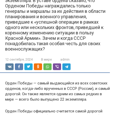
экземпляра. В уставе ордена сказано, что
Орденом Победы награждались только
генералы и маршалы за их действия в области
планирования и военного управления,
приведшие к «успешной операции в рамках
одного или нескольких фронтов, приведшей к
коренному изменению ситуации в пользу
Красной Армии». Зачем и когда СССР
понадобилась такая особая честь для своих
военнослужащих?
12 сентября, 2024
В мире
admin
Орден Победы — самый выдающийся из всех советских
орденов, когда-либо врученных в СССР (России), и самый
дорогой. Он также является одним из самых редких в
мире — всего было выпущено 22 экземпляра.
Орден Победы официально считается самой дорогой