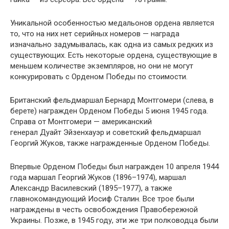
Уникальной особенностью медальонов ордена является
то, что на них нет серийных номеров — награда
изначально задумывалась, как одна из самых редких из
существующих. Есть некоторые ордена, существующие в
меньшем количестве экземпляров, но они не могут
конкурировать с Орденом Победы по стоимости.
Британский фельдмаршал Бернард Монтгомери (слева, в
берете) награжден Орденом Победы 5 июня 1945 года.
Справа от Монтгомери — американский
генерал Дуайт Эйзенхауэр и советский фельдмаршал
Георгий Жуков, также награжденные Орденом Победы.
Впервые Орденом Победы был награжден 10 апреля 1944
года маршал Георгий Жуков (1896–1974), маршал
Александр Василевский (1895–1977), а также
главнокомандующий Иосиф Сталин. Все трое были
награждены в честь освобождения Правобережной
Украины. Позже, в 1945 году, эти же три полководца были