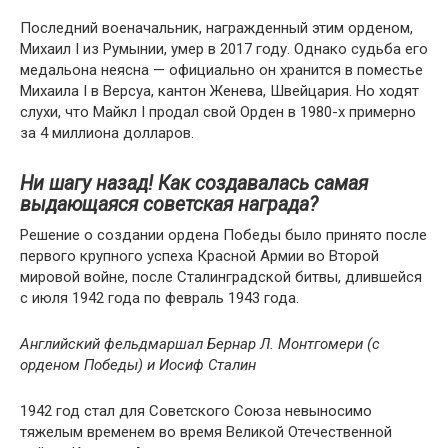
Последний военачальник, награжденный этим орденом,
Михаил I из Румынии, умер в 2017 году. Однако судьба его
медальона неясна — официально он хранится в поместье
Михаила I в Версуа, кантон Женева, Швейцария. Но ходят
слухи, что Майкл I продал свой Орден в 1980-х примерно
за 4 миллиона долларов.
Ни шагу назад! Как создавалась самая
выдающаяся советская награда?
Решение о создании ордена Победы было принято после
первого крупного успеха Красной Армии во Второй
мировой войне, после Сталинградской битвы, длившейся
с июля 1942 года по февраль 1943 года.
Английский фельдмаршал Бернар Л. Монтгомери (с
орденом Победы) и Иосиф Сталин
1942 год стал для Советского Союза невыносимо
тяжелым временем во время Великой Отечественной