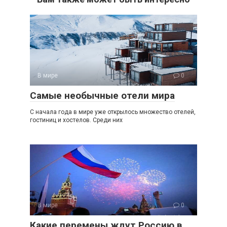
В мире
0
Самые необычные отели мира
С начала года в мире уже открылось множество отелей,
гостиниц и хостелов. Среди них
В мире
0
Какие перемены ждут Россию в