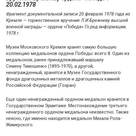
20.02.1978
Фрагмент документальной записи 20 февраля 1978 года из
Кремля — торжественное вручение Л.И.Брежневу высшей
военной награды — ордена «Победа» Гл.ред.информации,
1978 г.
Музеи Московского Кремля хранят самую большую
коллекцию медальонов ордена Победы: всего 8. Один из
медальонов, ранее принадлежавший маршалу
Семену Тимошенко (1895-1970), а другой,
ненагражденный, хранятся в Музее Государственного
фонда драгоценных металлов и драгоценных камней
Российской Федерации (Гохран).
Еще один ненагражденный орденом медальон хранится в
Государственном Эрмитаже. Местонахождение третьего
ненагражденного орденом медальона неизвестно. Также
неясно, где именно находится медальон Михала Рола-
Жимерского.