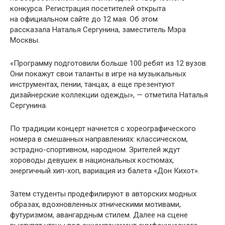
конкурса. Регистрация посетителей открыта
на официальном сайте до 12 мая. Об этом
рассказала Наталья Сергунина, заместитель Мэра
Москвы.
«Программу подготовили больше 100 ребят из 12 вузов.
Они покажут свои таланты в игре на музыкальных
инструментах, пении, танцах, а еще презентуют
дизайнерские коллекции одежды», — отметила Наталья
Сергунина.
По традиции концерт начнется с хореографического
номера в смешанных направлениях: классическом,
эстрадно-спортивном, народном. Зрителей ждут
хороводы девушек в национальных костюмах,
энергичный хип-хоп, вариация из балета «Дон Кихот».
Затем студенты продефилируют в авторских модных
образах, вдохновленных этническими мотивами,
футуризмом, авангардным стилем. Далее на сцене