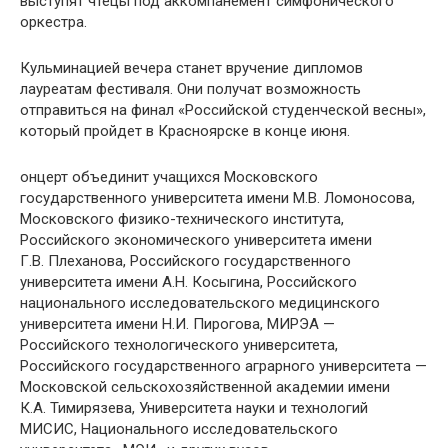
выступят чтецы под аккомпанемент симфонического
оркестра.
Кульминацией вечера станет вручение дипломов
лауреатам фестиваля. Они получат возможность
отправиться на финал «Российской студенческой весны»,
который пройдет в Красноярске в конце июня.
онцерт объединит учащихся Московского
государственного университета имени М.В. Ломоносова,
Московского физико-технического института,
Российского экономического университета имени
Г.В. Плеханова, Российского государственного
университета имени А.Н. Косыгина, Российского
национального исследовательского медицинского
университета имени Н.И. Пирогова, МИРЭА —
Российского технологического университета,
Российского государственного аграрного университета —
Московской сельскохозяйственной академии имени
К.А. Тимирязева, Университета науки и технологий
МИСИС, Национального исследовательского