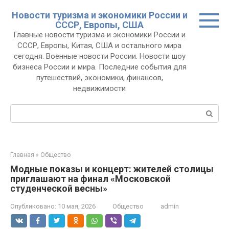
Перейти
Новости туризма и экономики России и
к
СССР, Европы, США
контенту
Главные новости туризма и экономики России и
СССР, Европы, Китая, США и остального мира
сегодня. Военные новости России. Новости шоу
бизнеса России и мира. Последние события для
путешествий, экономики, финансов,
недвижимости
Поиск:
Главная
»
Общество
Модные показы и концерт: жителей столицы
приглашают на финал «Московской
студенческой весны»
Опубликовано:
10 мая, 2026
Общество
admin