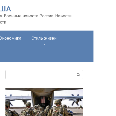
США
я. Военные новости России. Новости
сти
Экономика
Стиль жизни
Поиск: