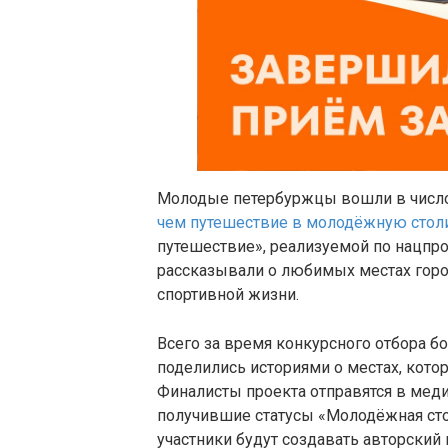
Молодые петербуржцы вошли в число
чем путешествие в молодёжную стол
путешествие», реализуемой по нацпр
рассказывали о любимых местах город
спортивной жизни.
Всего за время конкурсного отбора бо
поделились историями о местах, кото
Финалисты проекта отправятся в меди
получившие статусы «Молодёжная сто
участники будут создавать авторский