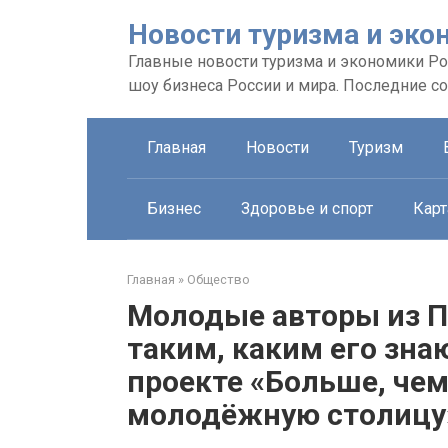
Перейти
Новости туризма и эко
к
контенту
Главные новости туризма и экономики Рос
шоу бизнеса России и мира. Последние с
Главная
Новости
Туризм
Бизнес
Здоровье и спорт
Карт
Главная
»
Общество
Молодые авторы из П
таким, каким его зна
проекте «Больше, чем
молодёжную столицу