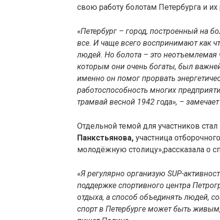
свою работу болотам Петербурга и их 
«Петербург – город, построенный на бо
все. И чаще всего воспринимают как чт
людей. Но болота – это неотъемлемая ч
которым они очень богаты, был важней
именно он помог прорвать энергетичес
работоспособность многих предприяти
трамвай весной 1942 года», – замечает
Отдельной темой для участников стал
Панкстьянова,
участница отборочного
молодёжную столицу»,рассказала о с
«Я регулярно организую SUP-активнос
поддержке спортивного центра Петрогр
отдыха, а способ объединять людей, с
спорт в Петербурге может быть живым