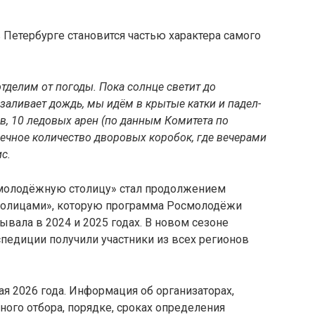
в Петербурге становится частью характера самого
еотделим от погоды. Пока солнце светит до
аливает дождь, мы идём в крытые катки и падел-
ов, 10 ледовых арен (по данным Комитета по
онечное количество дворовых коробок, где вечерами
с.
 молодёжную столицу» стал продолжением
олицами», которую программа Росмолодёжи
вала в 2024 и 2025 годах. В новом сезоне
педиции получили участники из всех регионов
ая 2026 года. Информация об организаторах,
ого отбора, порядке, сроках определения