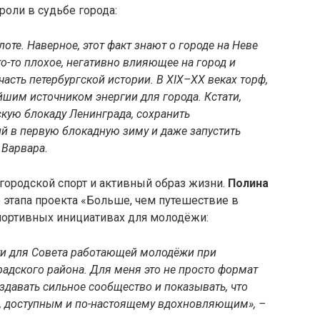
роли в судьбе города:
лоте. Наверное, этот факт знают о городе на Неве
о-то плохое, негативно влияющее на город и
асть петербургской истории. В XIX–XX веках торф,
шим источником энергии для города. Кстати,
кую блокаду Ленинграда, сохранить
й в первую блокадную зиму и даже запустить
 Варвара.
 городской спорт и активный образ жизни.
Полина
 этапа проекта «Больше, чем путешествие в
портивных инициативах для молодёжи:
ти для Совета работающей молодёжи при
адского района. Для меня это не просто формат
оздавать сильное сообщество и показывать, что
, доступным и по-настоящему вдохновляющим», –