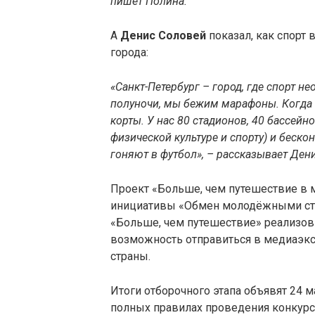
пишет Полина.
А
Денис Соловей
показал, как спорт 
города:
«Санкт-Петербург – город, где спорт н
полуночи, мы бежим марафоны. Когда з
корты. У нас 80 стадионов, 40 бассейн
физической культуре и спорту) и беск
гоняют в футбол», – рассказывает Дени
Проект «Больше, чем путешествие в
инициативы «Обмен молодёжными ст
«Больше, чем путешествие» реализовы
возможность отправиться в медиаэкс
страны.
Итоги отборочного этапа объявят 24 м
полных правилах проведения конкурсн