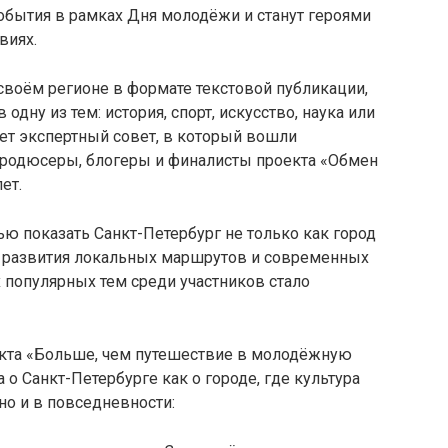
бытия в рамках Дня молодёжи и станут героями
виях.
своём регионе в формате текстовой публикации,
дну из тем: история, спорт, искусство, наука или
ет экспертный совет, в который вошли
родюсеры, блогеры и финалисты проекта «Обмен
ет.
ю показать Санкт-Петербург не только как город
ля развития локальных маршрутов и современных
 популярных тем среди участников стало
оекта «Больше, чем путешествие в молодёжную
а о Санкт-Петербурге как о городе, где культура
но и в повседневности: