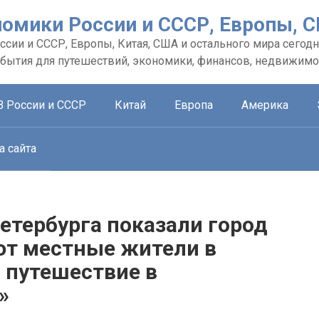
номики России и СССР, Европы, 
сии и СССР, Европы, Китая, США и остального мира сегодн
обытия для путешествий, экономики, финансов, недвижимо
В России и СССР
Китай
Европа
Америка
а сайта
етербурга показали город
ют местные жители в
 путешествие в
»