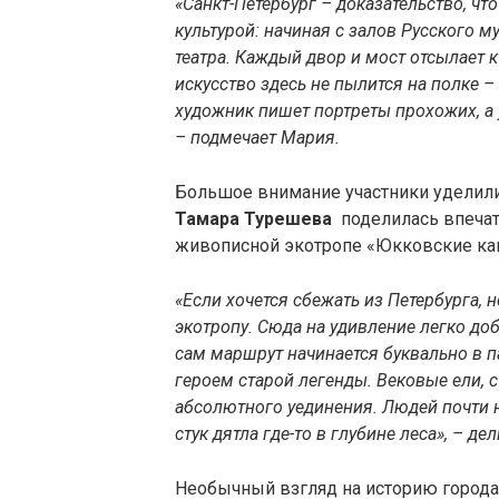
«Санкт-Петербург – доказательство, что
культурой: начиная с залов Русского 
театра. Каждый двор и мост отсылает 
искусство здесь не пылится на полке –
художник пишет портреты прохожих, а 
– подмечает Мария.
Большое внимание участники уделил
Тамара Турешева
поделилась впечат
живописной экотропе «Юкковские ка
«Если хочется сбежать из Петербурга, 
экотропу. Сюда на удивление легко доб
сам маршрут начинается буквально в п
героем старой легенды. Вековые ели,
абсолютного уединения. Людей почти н
стук дятла где-то в глубине леса», – д
Необычный взгляд на историю город