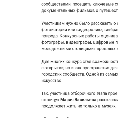
сообществами, посещать ключевые со
документальных фильмов о путешест
Участникам нужно было рассказать о 
фотоистории или видеоролика, выбрав о
природа. Конкурсные работы оценива
фотографы, видеографы, цифровые п
молодёжными столицами» прошлых л
Для многих конкурс стал возможность
с открытки, но и как пространство д
городских сообществ. Одной из самых
искусство.
Так, участница отборочного этапа пр
столицу»
Мария Васильева
рассказал
продолжает жить не только в музеях, 