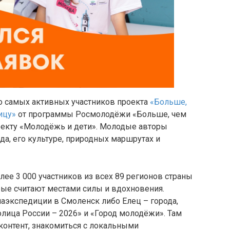
 самых активных участников проекта
«Больше,
ицу»
от программы Росмолодёжи «Больше, чем
оекту «Молодёжь и дети». Молодые авторы
а, его культуре, природных маршрутах и
лее 3 000 участников из всех 89 регионов страны
рые считают местами силы и вдохновения.
аэкспедиции в Смоленск либо Елец – города,
лица России – 2026» и «Город молодёжи». Там
 контент, знакомиться с локальными