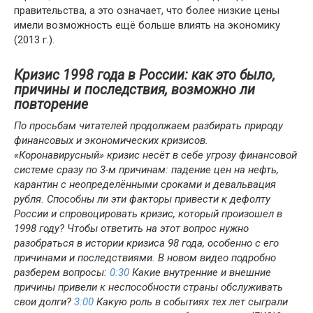
правительства, а это означает, что более низкие цены
имели возможность ещё больше влиять на экономику
(2013 г.).
Кризис 1998 года в России: как это было,
причины и последствия, возможно ли
повторение
По просьбам читателей продолжаем разбирать природу
финансовых и экономических кризисов.
«Коронавирусный» кризис несёт в себе угрозу финансовой
системе сразу по 3-м причинам: падение цен на нефть,
карантин с неопределёнными сроками и девальвация
рубля. Способны ли эти факторы привести к дефолту
России и спровоцировать кризис, который произошел в
1998 году? Чтобы ответить на этот вопрос нужно
разобраться в истории кризиса 98 года, особенно с его
причинами и последствиями. В новом видео подробно
разберем вопросы:
0:30
Какие внутренние и внешние
причины привели к неспособности страны обслуживать
свои долги?
3:00
Какую роль в событиях тех лет сыграли