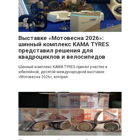
Экономика
0
Выставке «Мотовесна 2026»:
шинный комплекс KAMA TYRES
представил решения для
квадроциклов и велосипедов
Шинный комплекс KAMA TYRES принял участие в
юбилейной, десятой международной выставке
«Мотовесна 2026», которая
В России и СССР
0