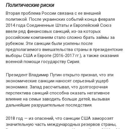
Политические риски
Вторая проблема России связана с ее внешней
политикой. После украинских событий конца февраля
2014 года Соединенные Штаты и Европейский Союз
ввели ряд финансовых санкций, из-за которых
российским компаниям стало сложно брать займы за
рубежом. Эти санкции были усилены после
предполагаемого вмешательства страны в президентские
выборы США и Европе (2016-2017 гг.), а также оказания
военной помощи государству Сирия.
Президент Владимир Путин открыто признал, что эти
экономические санкции наносят серьезный ущерб
экономике. Запад рассчитывал, что долгосрочная
перспектива санкций способна оказать негативное
влияние на семьи заводить больше детей, вызывая
дальнейшие разрушительные последствия.
2018 год — из опасений, что санкции США заморозят
значительную часть международных резервов страны,