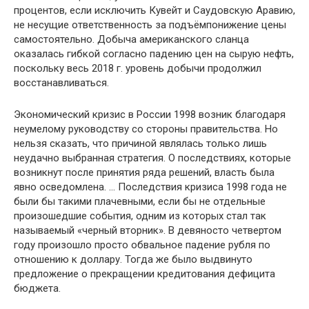
процентов, если исключить Кувейт и Саудовскую Аравию,
не несущие ответственность за подъёмпонижение цены
самостоятельно. Добыча американского сланца
оказалась гибкой согласно падению цен на сырую нефть,
поскольку весь 2018 г. уровень добычи продолжил
восстанавливаться.
Экономический кризис в России 1998 возник благодаря
неумелому руководству со стороны правительства. Но
нельзя сказать, что причиной являлась только лишь
неудачно выбранная стратегия. О последствиях, которые
возникнут после принятия ряда решений, власть была
явно осведомлена. … Последствия кризиса 1998 года не
были бы такими плачевными, если бы не отдельные
произошедшие события, одним из которых стал так
называемый «черный вторник». В девяносто четвертом
году произошло просто обвальное падение рубля по
отношению к доллару. Тогда же было выдвинуто
предложение о прекращении кредитования дефицита
бюджета.