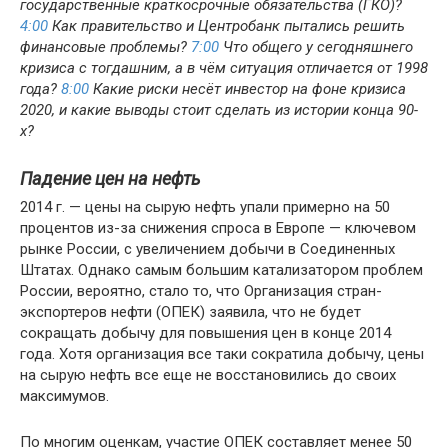
государственные краткосрочные обязательства (ГКО)?
4:00
Как правительство и Центробанк пытались решить
финансовые проблемы?
7:00
Что общего у сегодняшнего
кризиса с тогдашним, а в чём ситуация отличается от 1998
года?
8:00
Какие риски несёт инвестор на фоне кризиса
2020, и какие выводы стоит сделать из истории конца 90-
х?
Падение цен на нефть
2014 г. — цены на сырую нефть упали примерно на 50
процентов из-за снижения спроса в Европе — ключевом
рынке России, с увеличением добычи в Соединенных
Штатах. Однако самым большим катализатором проблем
России, вероятно, стало то, что Организация стран-
экспортеров нефти (ОПЕК) заявила, что не будет
сокращать добычу для повышения цен в конце 2014
года. Хотя организация все таки сократила добычу, цены
на сырую нефть все еще не восстановились до своих
максимумов.
По многим оценкам, участие ОПЕК составляет менее 50