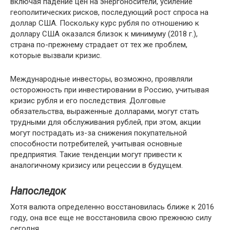
включая падение цен на энергоносители, усиление
геополитических рисков, последующий рост спроса на
доллар США. Поскольку курс рубля по отношению к
доллару США оказался близок к минимуму (2018 г.),
страна по-прежнему страдает от тех же проблем,
которые вызвали кризис.
Международные инвесторы, возможно, проявляли
осторожность при инвестировании в Россию, учитывая
кризис рубля и его последствия. Долговые
обязательства, выраженные долларами, могут стать
трудными для обслуживания рублей, при этом, акции
могут пострадать из-за снижения покупательной
способности потребителей, учитывая основные
предприятия. Такие тенденции могут привести к
аналогичному кризису или рецессии в будущем.
Напоследок
Хотя валюта определенно восстановилась ближе к 2016
году, она все еще не восстановила свою прежнюю силу
сегодня.