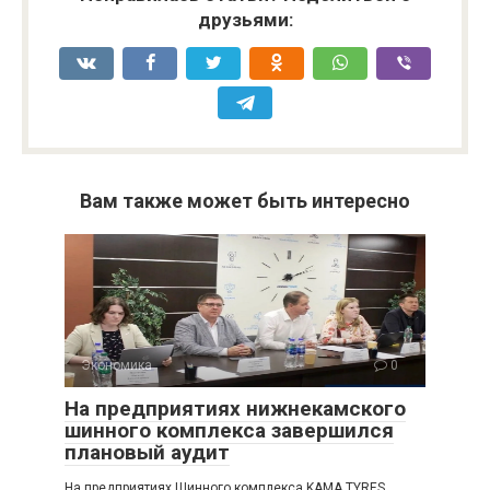
друзьями:
Вам также может быть интересно
Экономика
0
На предприятиях нижнекамского
шинного комплекса завершился
плановый аудит
На предприятиях Шинного комплекса KAMA TYRES