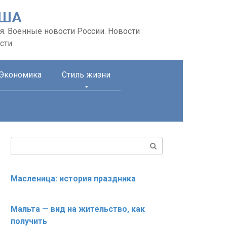
США
я. Военные новости России. Новости
сти
Экономика
Стиль жизни
Поиск:
Масленица: история праздника
Мальта — вид на жительство, как
получить