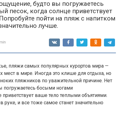
 ощущение, будто вы погружаетесь
й песок, когда солнце приветствует
Попробуйте пойти на пляж с напитком
 значительно лучше.
min
жье, пляжи самых популярных курортов мира —
 мест в мире. Иногда это клише для отдыха, но
иноких пляжников по уважительной причине. Нет
вы погружаетесь босыми ногами
е приветствует ваше тело теплыми объятиями.
в руке, и все тоже самое станет значительно