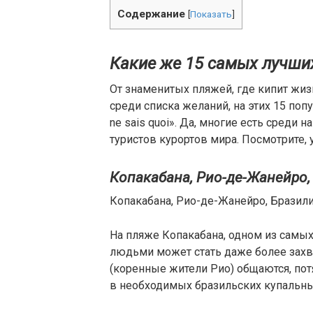
Содержание
[
Показать
]
Какие же 15 самых лучши
От знаменитых пляжей, где кипит жиз
среди списка желаний, на этих 15 по
ne sais quoi». Да, многие есть среди
туристов курортов мира. Посмотрите, 
Копакабана, Рио-де-Жанейро,
Копакабана, Рио-де-Жанейро, Бразил
На пляже Копакабана, одном из самых
людьми может стать даже более зах
(коренные жители Рио) общаются, пот
в необходимых бразильских купальны