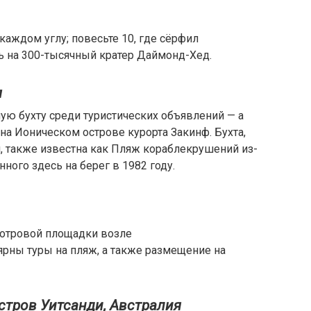
каждом углу; повесьте 10, где сёрфил
ь на 300-тысячный кратер Даймонд-Хед.
я
ую бухту среди туристических объявлений — а
о на Ионическом острове курорта Закинф. Бухта,
 также известна как Пляж кораблекрушений из-
нного здесь на берег в 1982 году.
отровой площадки возле
ярны туры на пляж, а также размещение на
стров Уитсанди, Австралия