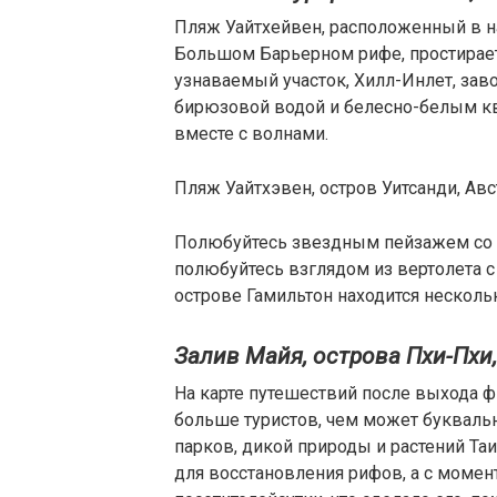
Пляж Уайтхейвен, расположенный в н
Большом Барьерном рифе, простирает
узнаваемый участок, Хилл-Инлет, за
бирюзовой водой и белесно-белым к
вместе с волнами.
Пляж Уайтхэвен, остров Уитсанди, Ав
Полюбуйтесь звездным пейзажем со с
полюбуйтесь взглядом из вертолета с 
острове Гамильтон находится несколь
Залив Майя, острова Пхи-Пхи
На карте путешествий после выхода ф
больше туристов, чем может букваль
парков, дикой природы и растений Таи
для восстановления рифов, а с момен