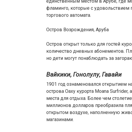
единственным местом в Арубе, где м
фламинго, которые с удовольствием 
торгового автомата.
Остров Возрождения, Аруба
Остров открыт только для гостей куро
количество дневных абонементов. Пл
но дети могут понаблюдать за загор
Вайкики, Гонолулу, Гавайи
1901 год ознаменовался открытием н
острова Оаху курорта Moana Surfrider,
места для отдыха. Более чем столети
миллионов долларов преобразила пля
открытом воздухе, наполненную живо
магазинами.