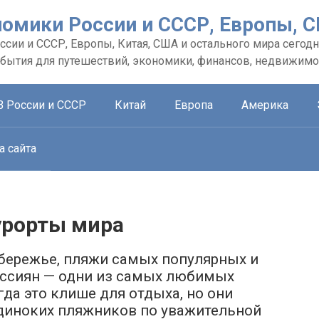
номики России и СССР, Европы, 
сии и СССР, Европы, Китая, США и остального мира сегодн
обытия для путешествий, экономики, финансов, недвижимо
В России и СССР
Китай
Европа
Америка
а сайта
урорты мира
обережье, пляжи самых популярных и
оссиян — одни из самых любимых
гда это клише для отдыха, но они
одиноких пляжников по уважительной