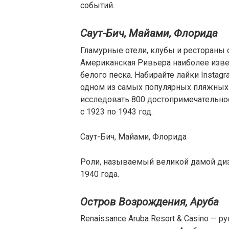
событий.
Саут-Бич, Майами, Флорида
Гламурные отели, клубы и рестораны с
Американская Ривьера наиболее изве
белого песка. Набирайте лайки Instag
одном из самых популярных пляжных 
исследовать 800 достопримечательнос
с 1923 по 1943 год.
Саут-Бич, Майами, Флорида
Роли, называемый великой дамой диза
1940 года.
Остров Возрождения, Аруба
Renaissance Aruba Resort & Casino — 