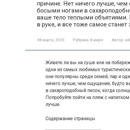
причине. Нет ничего лучше, чем
босыми ногами в сахароподобны
ваше тело теплыми объятиями. 
в руке, и все тоже самое станет
28 марта, 2025
Рубрика:
В мире
Автор:
ad
Живете ли вы на суше или на побере
одни из самых любимых туристических
они популярны среди семей, пар и од
ничего лучше, чем ощущение, будто 
в сахароподобный песок, когда солнц
Попробуйте пойти на пляж с напитком 
лучше.
Содержание страницы