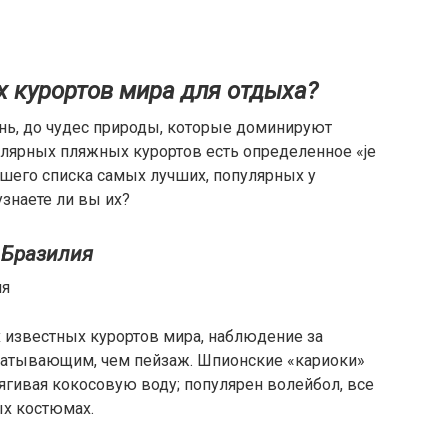
х курортов мира для отдыха?
нь, до чудес природы, которые доминируют
пулярных пляжных курортов есть определенное «je
 нашего списка самых лучших, популярных у
узнаете ли вы их?
 Бразилия
ия
 известных курортов мира, наблюдение за
ватывающим, чем пейзаж. Шпионские «кариоки»
ягивая кокосовую воду; популярен волейбол, все
х костюмах.