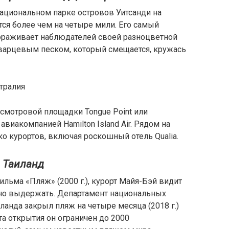
ациональном парке островов Уитсанди на
ся более чем на четыре мили. Его самый
вораживает наблюдателей своей разноцветной
варцевым песком, который смещается, кружась
стралия
мотровой площадки Tongue Point или
авиакомпанией Hamilton Island Air. Рядом на
ко курортов, включая роскошный отель Qualia.
, Таиланд
ильма «Пляж» (2000 г.), курорт Майя-Бэй видит
но выдержать. Департамент национальных
ланда закрыл пляж на четыре месяца (2018 г.)
та открытия он ограничен до 2000