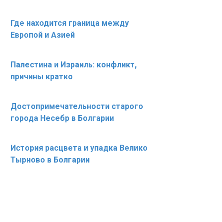
Где находится граница между
Европой и Азией
Палестина и Израиль: конфликт,
причины кратко
Достопримечательности старого
города Несебр в Болгарии
История расцвета и упадка Велико
Тырново в Болгарии