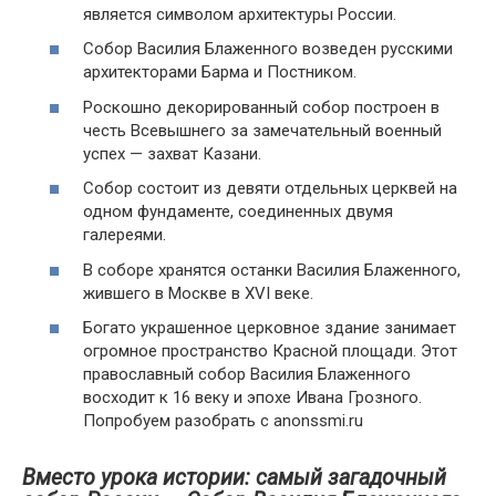
является символом архитектуры России.
Собор Василия Блаженного возведен русскими
архитекторами Барма и Постником.
Роскошно декорированный собор построен в
честь Всевышнего за замечательный военный
успех — захват Казани.
Собор состоит из девяти отдельных церквей на
одном фундаменте, соединенных двумя
галереями.
В соборе хранятся останки Василия Блаженного,
жившего в Москве в XVI веке.
Богато украшенное церковное здание занимает
огромное пространство Красной площади. Этот
православный собор Василия Блаженного
восходит к 16 веку и эпохе Ивана Грозного.
Попробуем разобрать с anonssmi.ru
Вместо урока истории: самый загадочный