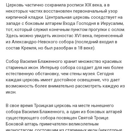
Церковь частично сохранила росписи XIX века, а в
некоторых частях восстановлен первоначальный узор
кирпичной кладки. Центральная церковь соседствует на
западе с боковым алтарем Входа Господня в Иерусалим,
тот, который служил конечным пунктом прогулки с ослом.
Здесь можно увидеть иконостас XVI века, перенесенный
из Александро-Невского собора (последний входил в
состав Кремля, но был разобран в 18 веке).
Собор Василия Блаженного хранит множество красивых
старинных икон. Интерьер собора создает для них более
естественную обстановку, чем стены музея. Сегодня
каждая церковь имеет достойное освещение, что дает
возможность более внимательно рассмотреть каждую из
икон.
В свое время Троицкая церковь на месте нынешнего
собора Василия Блаженного, а один из боковых алтарей
существующего собора посвящен Святой Троице.
Боковой алтарь примечателен великолепным
иконостасом, состоящим из старинных икон (некоторые