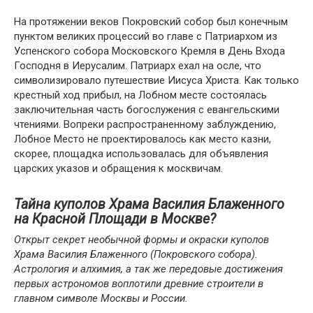
На протяжении веков Покровский собор был конечным
пунктом великих процессий во главе с Патриархом из
Успенского собора Московского Кремля в День Входа
Господня в Иерусалим. Патриарх ехал на осле, что
символизировало путешествие Иисуса Христа. Как только
крестный ход прибыл, на Лобном месте состоялась
заключительная часть богослужения с евангельскими
чтениями. Вопреки распространенному заблуждению,
Лобное Место не проектировалось как место казни,
скорее, площадка использовалась для объявления
царских указов и обращения к москвичам.
Тайна куполов Храма Василия Блаженного
на Красной Площади в Москве?
Открыт секрет необычной формы и окраски куполов
Храма Василия Блаженного (Покровского собора).
Астрология и алхимия, а так же передовые достижения
первых астрономов воплотили древние строители в
главном символе Москвы и России.