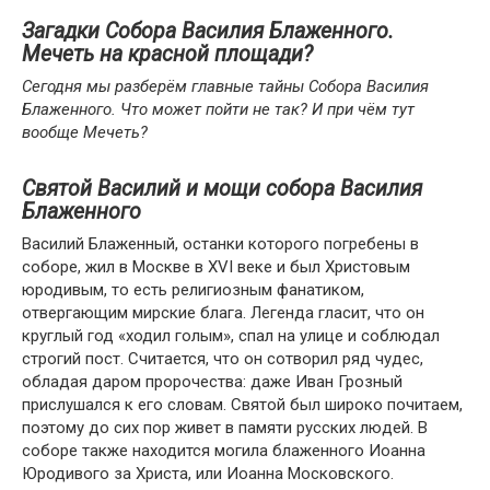
Загадки Собора Василия Блаженного.
Мечеть на красной площади?
Сегодня мы разберём главные тайны Собора Василия
Блаженного. Что может пойти не так? И при чём тут
вообще Мечеть?
Святой Василий и мощи собора Василия
Блаженного
Василий Блаженный, останки которого погребены в
соборе, жил в Москве в XVI веке и был Христовым
юродивым, то есть религиозным фанатиком,
отвергающим мирские блага. Легенда гласит, что он
круглый год «ходил голым», спал на улице и соблюдал
строгий пост. Считается, что он сотворил ряд чудес,
обладая даром пророчества: даже Иван Грозный
прислушался к его словам. Святой был широко почитаем,
поэтому до сих пор живет в памяти русских людей. В
соборе также находится могила блаженного Иоанна
Юродивого за Христа, или Иоанна Московского.