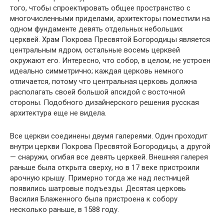
того, чтобы спроектировать общее пространство с
многочисленными приделами, архитекторы поместили на
одном фундаменте девять отдельных небольших
церквей. Храм Покрова Пресвятой Богородицы является
центральным ядром, остальные восемь церквей
окружают его. Интересно, что собор, в целом, не устроен
идеально симметрично; каждая церковь немного
отличается, потому что центральная церковь должна
располагать своей большой апсидой с восточной
стороны. Подобного дизайнерского решения русская
архитектура еще не видела.
Все церкви соединены двумя галереями. Один проходит
внутри церкви Покрова Пресвятой Богородицы, а другой
— снаружи, огибая все девять церквей. Внешняя галерея
раньше была открыта сверху, но в 17 веке пристроили
арочную крышу. Примерно тогда же над лестницей
появились шатровые подъезды. Десятая церковь
Василия Блаженного была пристроена к собору
несколько раньше, в 1588 году.