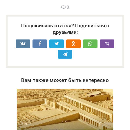
0
Понравилась статья? Поделиться с
друзьями:
Вам также может быть интересно
Китай
0