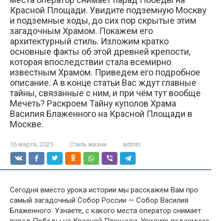
Красной Площади. Увидите подземную Москву
и подземные ходы, до сих пор скрытые этим
загадочным Храмом. Покажем его
архитектурный стиль. Изложим кратко
основные факты об этой древней крепости,
которая впоследствии стала всемирно
известным Храмом. Приведем его подробное
описание. А в конце статьи Вас ждут главные
тайны, связанные с ним, и при чём тут вообще
Мечеть? Раскроем Тайну куполов Храма
Василия Блаженного на Красной Площади в
Москве.
16 марта, 2025
Стиль жизни
admin
Сегодня вместо урока истории мы расскажем Вам про
самый загадочный Собор России — Собор Василия
Блаженного. Узнаете, с какого места оператор снимает