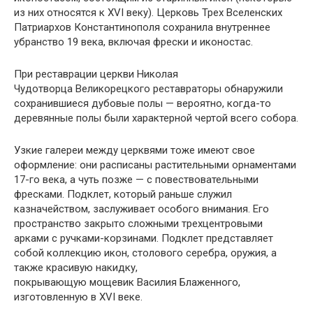
из них относятся к XVI веку). Церковь Трех Вселенских
Патриархов Константинополя сохранила внутреннее
убранство 19 века, включая фрески и иконостас.
При реставрации церкви Николая
Чудотворца Великорецкого реставраторы обнаружили
сохранившиеся дубовые полы — вероятно, когда-то
деревянные полы были характерной чертой всего собора.
Узкие галереи между церквями тоже имеют свое
оформление: они расписаны растительными орнаментами
17-го века, а чуть позже — с повествовательными
фресками. Подклет, который раньше служил
казначейством, заслуживает особого внимания. Его
пространство закрыто сложными трехцентровыми
арками с ручками-корзинами. Подклет представляет
собой коллекцию икон, столового серебра, оружия, а
также красивую накидку,
покрывающую мощевик Василия Блаженного,
изготовленную в XVI веке.