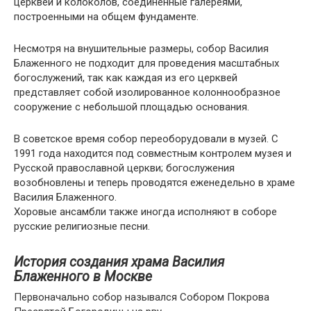
церквей и колоколов, соединенные галереями,
построенными на общем фундаменте.
Несмотря на внушительные размеры, собор Василия
Блаженного не подходит для проведения масштабных
богослужений, так как каждая из его церквей
представляет собой изолированное колоннообразное
сооружение с небольшой площадью основания.
В советское время собор переоборудовали в музей. С
1991 года находится под совместным контролем музея и
Русской православной церкви; богослужения
возобновлены и теперь проводятся еженедельно в храме
Василия Блаженного.
Хоровые ансамбли также иногда исполняют в соборе
русские религиозные песни.
История создания храма Василия
Блаженного в Москве
Первоначально собор назывался Собором Покрова