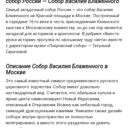
собор России — Собор Василия Блаженного
Самый загадочный собор России — это собор Василия
Блаженного на Красной площади в Москве. Построенный
в середине 16-го века в честь присоединения Казанского
ханства к Московскому княжеству, он до сих пор является
загадкой для историков и археологов. В рубрике «Вместо
урока истории» прогулка по «восьмому чуду света» вместе
с директором музея «Покровский собор» — Татьяной
Сарачевой.
Описание Собор Василия Блаженного в
Москве
Это самый известный символ средневекового русского
церковного зодчества. Собор имеет довольно
нестандартный вид. Считается, что обильные купола и
яркие цвета символизируют Новый Иерусалим,
описанный в Откровении Иоанну как небесный город,
сияющий драгоценными камнями. Уникален также дизайн
собора: внутри пространство не полностью
интегрировано, а вместо этого разделено на девять