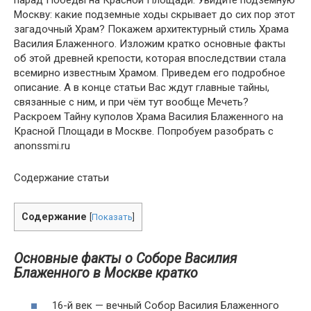
парад Победы на Красной Площади. Увидите подземную
Москву: какие подземные ходы скрывает до сих пор этот
загадочный Храм? Покажем архитектурный стиль Храма
Василия Блаженного. Изложим кратко основные факты
об этой древней крепости, которая впоследствии стала
всемирно известным Храмом. Приведем его подробное
описание. А в конце статьи Вас ждут главные тайны,
связанные с ним, и при чём тут вообще Мечеть?
Раскроем Тайну куполов Храма Василия Блаженного на
Красной Площади в Москве. Попробуем разобрать с
anonssmi.ru
Содержание статьи
Содержание
[
Показать
]
Основные факты о Соборе Василия
Блаженного в Москве кратко
16-й век — вечный Собор Василия Блаженного