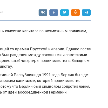
in
 в качестве капитала по возможным причинам,
ицей со времен Прусской империи. Однако после
н был разделен между союзными и советскими
ещение штаб-квартиры правительства в Западном
ийству.
тивной Республики до 1991 года Берлин был де-
тическим капиталом, который правительство
потому что Берлин был символом сопротивления,
ь от идеи воссоединенной Германии.