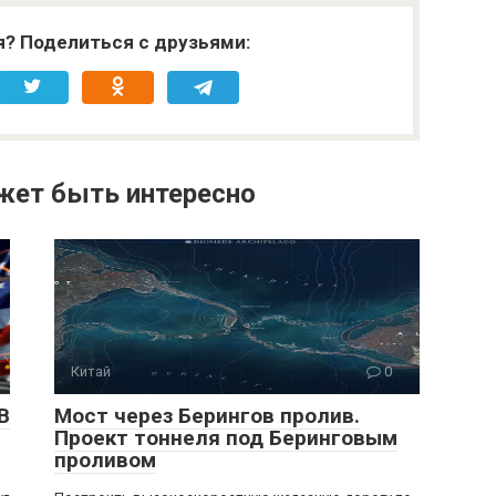
я? Поделиться с друзьями:
жет быть интересно
Китай
0
В
Мост через Берингов пролив.
Проект тоннеля под Беринговым
проливом