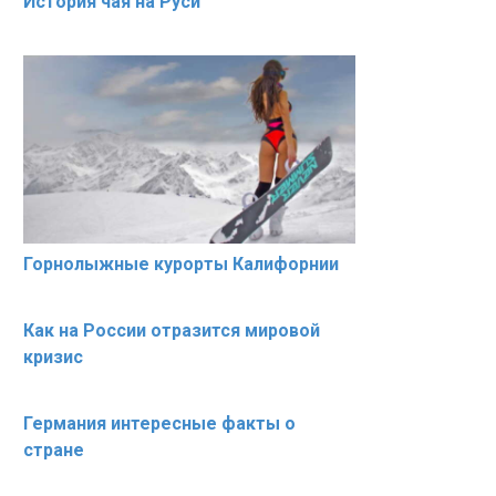
История чая на Руси
Горнолыжные курорты Калифорнии
Как на России отразится мировой
кризис
Германия интересные факты о
стране