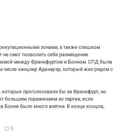
у оккупационными зонами, а также слишком
т не смог позволить себе размещение
роблемой между Франкфуртом и Бонном. СПД была
ом числе канцлер Аденауэр, который жил рядом с
 которые проголосовали бы за Франкфурт, но
дет большим поражением их партии, если
 в Бонне было много взятки. В конце концов,
0