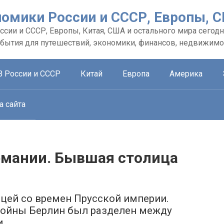
номики России и СССР, Европы, 
сии и СССР, Европы, Китая, США и остального мира сегодн
обытия для путешествий, экономики, финансов, недвижимо
В России и СССР
Китай
Европа
Америка
а сайта
рмании. Бывшая столица
цей со времен Прусской империи.
войны Берлин был разделен между
и