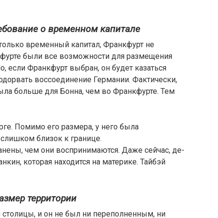
ебование о временном капитале
только временный капитал, Франкфурт не
кфурте были все возможности для размещения
о, если Франкфурт выбран, он будет казаться
одорвать воссоединение Германии. Фактически,
ыла больше для Бонна, чем во Франкфурте. Тем
рге. Помимо его размера, у него была
 слишком близок к границе.
нены, чем они воспринимаются. Даже сейчас, де-
нкин, которая находится на материке. Тайбэй
азмер территории
столицы, и он не был ни переполненным, ни