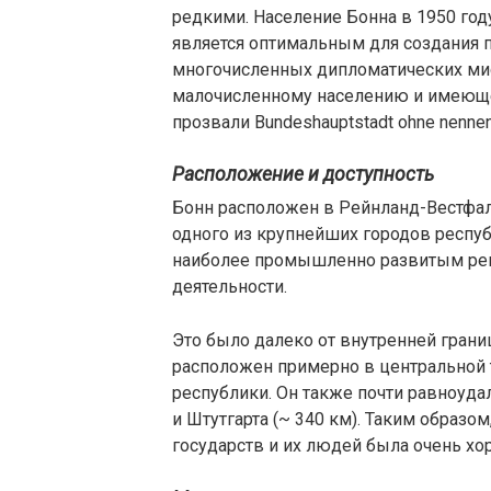
редкими. Население Бонна в 1950 год
является оптимальным для создания п
многочисленных дипломатических мис
малочисленному населению и имеюще
прозвали Bundeshauptstadt ohne nennen
Расположение и доступность
Бонн расположен в Рейнланд-Вестфали
одного из крупнейших городов республ
наиболее промышленно развитым рег
деятельности.
Это было далеко от внутренней грани
расположен примерно в центральной
республики. Он также почти равноудал
и Штутгарта (~ 340 км). Таким образо
государств и их людей была очень хо