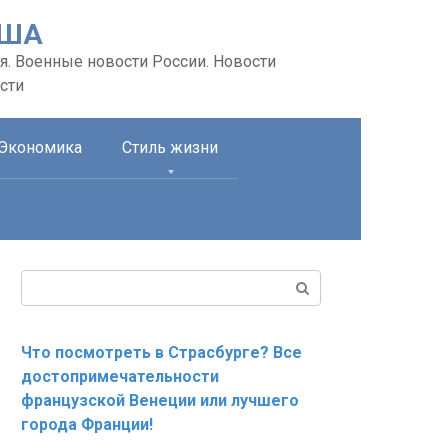
США
я. Военные новости России. Новости
сти
Экономика
Стиль жизни
Поиск:
Что посмотреть в Страсбурге? Все
достопримечательности
французской Венеции или лучшего
города Франции!