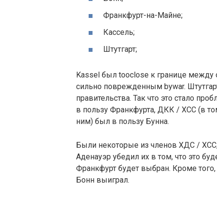
Франкфурт-на-Майне;
Кассель;
Штутгарт;
Kassel был tooclose к границе межд
сильно поврежденным bywar. Штутгар
правительства. Так что это стало п
в пользу Франкфурта, ДКК / ХСС (в т
ним) был в пользу Бунна.
Были некоторые из членов ХДС / ХСС,
Аденауэр убедил их в том, что это бу
Франкфурт будет выбран. Кроме того,
Бонн выиграл.