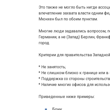
Это также не могло быть нигде ассоц
впечатление захвата власти одним ф
Мюнхен был по обоим пунктам.
Многие люди задавались вопросом, п
Германии, а не (Запад) Берлин, Фран
город.
Критерии для правительства Западной
* Не занятость;
* Не слишком близко к границе или в
* Поддержка со стороны строительств
* Наличие многих офисов для использ
Приведенные ниже примеры:
Бонн;