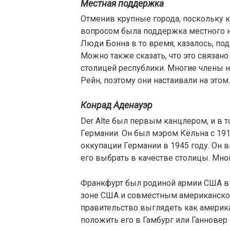
Местная поддержка
Отменив крупные города, поскольку 
вопросом была поддержка местного н
Люди Бонна в то время, казалось, по
Можно также сказать, что это связан
столицей республики. Многие члены н
Рейн, поэтому они настаивали на этом.
Конрад Аденауэр
Der Alte был первым канцлером, и в
Германии. Он был мэром Кёльна с 191
оккупации Германии в 1945 году. Он 
его выбрать в качестве столицы. Мно
Франкфурт был родиной армии США в 
зоне США и совместным американско-
правительство выглядеть как америк
положить его в Гамбург или Ганновер 