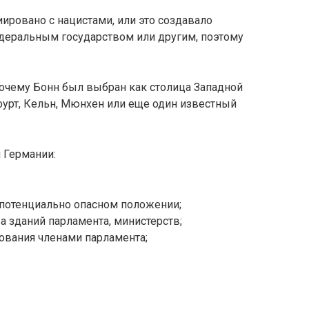
иировано с нацистами, или это создавало
едеральным государством или другим, поэтому
очему Бонн был выбран как столица Западной
кфурт, Кельн, Мюнхен или еще один известный
 Германии:
 потенциально опасном положении;
а зданий парламента, министерств;
ования членами парламента;