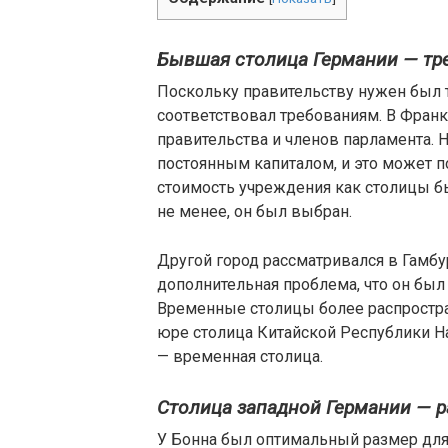
Бывшая столица Германии — тр
Поскольку правительству нужен был 
соответствовал требованиям. В Фран
правительства и членов парламента. Н
постоянным капиталом, и это может п
стоимость учреждения как столицы б
не менее, он был выбран.
Другой город рассматривался в Гамбу
дополнительная проблема, что он был
Временные столицы более распростра
юре столица Китайской Республики На
— временная столица.
Столица западной Германии — р
У Бонна был оптимальный размер для 