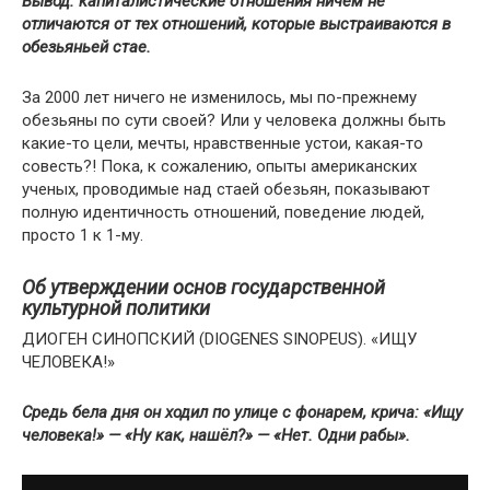
Вывод: капиталистические отношения ничем не
отличаются от тех отношений, которые выстраиваются в
обезьяньей стае.
За 2000 лет ничего не изменилось, мы по-прежнему
обезьяны по сути своей? Или у человека должны быть
какие-то цели, мечты, нравственные устои, какая-то
совесть?! Пока, к сожалению, опыты американских
ученых, проводимые над стаей обезьян, показывают
полную идентичность отношений, поведение людей,
просто 1 к 1-му.
Об утверждении основ государственной
культурной политики
ДИОГЕН СИНОПСКИЙ (DIOGENES SINOPEUS). «ИЩУ
ЧЕЛОВЕКА!»
Средь бела дня он ходил по улице с фонарем, крича: «Ищу
человека!» — «Ну как, нашёл?» — «Нет. Одни рабы».