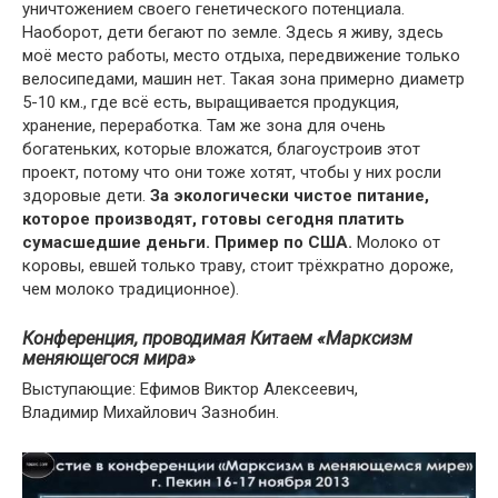
уничтожением своего генетического потенциала.
Наоборот, дети бегают по земле. Здесь я живу, здесь
моё место работы, место отдыха, передвижение только
велосипедами, машин нет. Такая зона примерно диаметр
5-10 км., где всё есть, выращивается продукция,
хранение, переработка. Там же зона для очень
богатеньких, которые вложатся, благоустроив этот
проект, потому что они тоже хотят, чтобы у них росли
здоровые дети.
За экологически чистое питание,
которое производят, готовы сегодня платить
сумасшедшие деньги. Пример по США.
Молоко от
коровы, евшей только траву, стоит трёхкратно дороже,
чем молоко традиционное).
Конференция, проводимая Китаем «Марксизм
меняющегося мира»
Выступающие: Ефимов Виктор Алексеевич,
Владимир Михайлович Зазнобин.