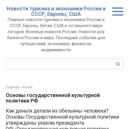
Перейти
Новости туризма и экономики России и
к
СССР, Европы, США
контенту
Главные новости туризма и экономики России и
СССР, Европы, Китая, США и остального мира
сегодня. Военные новости России. Новости шоу
бизнеса России и мира. Последние события для
путешествий, экономики, финансов,
недвижимости
Поиск:
Главная
»
Китай
Основы государственной культурной
политики РФ
Как деньги делали из обезьяны человека?
Основы Государственной культурной политики
утверждены указом президента
РФ:«Государственная культурная политика