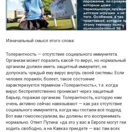
Изначальный смысл этого слова:
Толерантность — отсутствие социального иммунитета.
Организм может поразить какой-то вирус, но нормальный
организм должен иметь защитный иммунитет, не
допускать чуждый ему вирус внутрь своей системы. Если
человек поражён, болеет, такое состояние
характеризуется термином «Толерантность», т.е. когда
вирус беспрепятственно проникает через защитный
барьер, поражая организм. Толерантность, которую нам
очень активно сейчас навязывают — как раз отсутствие
социального иммунитета, когда мы глотаем всё подряд.
Вот вам гомосексуализм, вы должны его воспринимать
нормально. Ответ Путина: «да это у вас в Европе могут геи
ходить свободно, а на Кавказ приедете — вас там всех