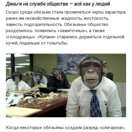
Деньги на службе общества — всё как у людей
Скоро среди обезьян стали проявляться черты характера,
ранее им несвойственные: жадность, жестокость,
зависть, подозрительность. Обезьянье общество
разделилось: появились «зажиточные», а также
«голодранцы». «Кулаки» старались держаться отдельной
кучей, подальше от голытьбы.
Когда некоторые обезьяны создали разряд «олигархов»,