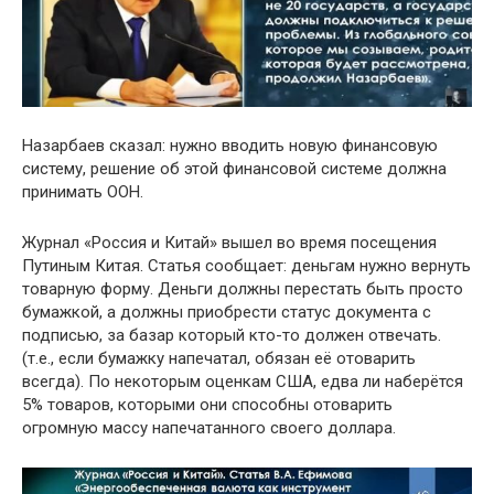
Назарбаев сказал: нужно вводить новую финансовую
систему, решение об этой финансовой системе должна
принимать ООН.
Журнал «Россия и Китай» вышел во время посещения
Путиным Китая. Статья сообщает: деньгам нужно вернуть
товарную форму. Деньги должны перестать быть просто
бумажкой, а должны приобрести статус документа с
подписью, за базар который кто-то должен отвечать.
(т.е., если бумажку напечатал, обязан её отоварить
всегда). По некоторым оценкам США, едва ли наберётся
5% товаров, которыми они способны отоварить
огромную массу напечатанного своего доллара.