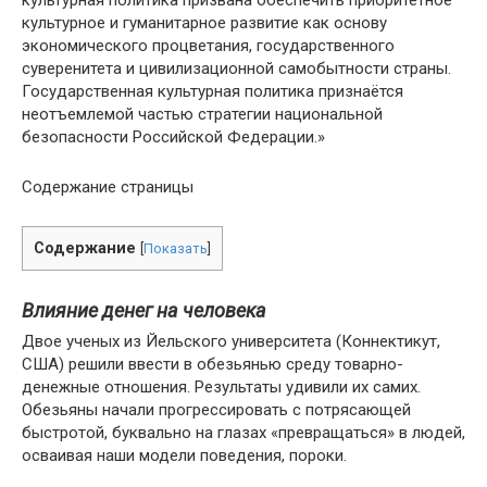
культурная политика призвана обеспечить приоритетное
культурное и гуманитарное развитие как основу
экономического процветания, государственного
суверенитета и цивилизационной самобытности страны.
Государственная культурная политика признаётся
неотъемлемой частью стратегии национальной
безопасности Российской Федерации.»
Содержание страницы
Содержание
[
Показать
]
Влияние денег на человека
Двое ученых из Йельского университета (Коннектикут,
США) решили ввести в обезьянью среду товарно-
денежные отношения. Результаты удивили их самих.
Обезьяны начали прогрессировать с потрясающей
быстротой, буквально на глазах «превращаться» в людей,
осваивая наши модели поведения, пороки.