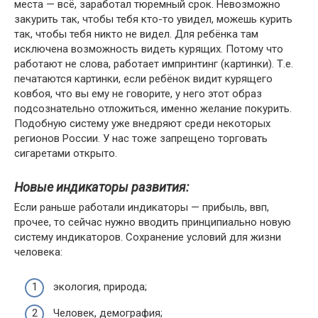
места — всё, заработал тюремный срок. Невозможно
закурить так, чтобы тебя кто-то увидел, можешь курить
так, чтобы тебя никто не видел. Для ребёнка там
исключена возможность видеть курящих. Потому что
работают не слова, работает импринтинг (картинки). Т.е.
печатаются картинки, если ребёнок видит курящего
ковбоя, что вы ему не говорите, у него этот образ
подсознательно отложиться, именно желание покурить.
Подобную систему уже внедряют среди некоторых
регионов России. У нас тоже запрещено торговать
сигаретами открыто.
Новые индикаторы развития:
Если раньше работали индикаторы — прибыль, ввп,
прочее, то сейчас нужно вводить принципиально новую
систему индикаторов. Сохранение условий для жизни
человека:
экология, природа;
Человек, демография;