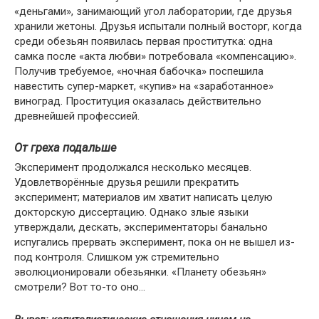
«деньгами», занимающий угол лаборатории, где друзья
хранили жетоны. Друзья испытали полный восторг, когда
среди обезьян появилась первая проститутка: одна
самка после «акта любви» потребовала «компенсацию».
Получив требуемое, «ночная бабочка» поспешила
навестить супер-маркет, «купив» на «заработанное»
виноград. Проституция оказалась действительно
древнейшей профессией.
От греха подальше
Эксперимент продолжался несколько месяцев.
Удовлетворённые друзья решили прекратить
эксперимент; материалов им хватит написать целую
докторскую диссертацию. Однако злые языки
утверждали, дескать, экспериментаторы банально
испугались прервать эксперимент, пока он не вышел из-
под контроля. Слишком уж стремительно
эволюционировали обезьянки. «Планету обезьян»
смотрели? Вот то-то оно…