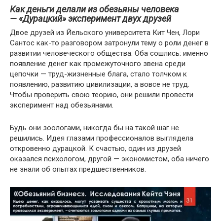
Как деньги делали из обезьяны человека
—
«Дурацкий» эксперимент двух друзей
Двое друзей из Йельского университета Кит Чен, Лори
Сантос как-то разговором затронули тему о роли денег в
развитии человеческого общества. Оба сошлись: именно
появление денег как промежуточного звена среди
цепочки — труд-жизненные блага, стало толчком к
появлению, развитию цивилизации, а вовсе не труд.
Чтобы проверить свою теорию, они решили провести
эксперимент над обезьянами.
Будь они зоологами, никогда бы на такой шаг не
решились. Идея глазами профессионалов выглядела
откровенно дурацкой. К счастью, один из друзей
оказался психологом, другой — экономистом, оба ничего
не знали об опытах предшественников.