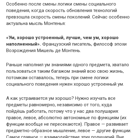
Особенно после смены логики смены социального
поведения, когда скорость обновления технологий
превзошла скорость смены поколений. Сейчас особенно
актуальна мысль Монтенья:
«Ум, хорошо устроенный, лучше, чем ум, хорошо
наполненный».
Французский писатель, философ эпохи
Возрождения Мишель де Монтень.
Раньше наполнил ум знаниями одного предмета, хватало
пользоваться таким багажом знаний всю свою жизнь,
потомкам оставалось, теперь при смене логики
социального поведения нужен хорошо устроенный ум.
А как устраивается ум хорошо? Нужно изучать все
предметы равномерно, независимо от того, куда
пойдёшь работать, потому что у нас два полушария:
правое, левое, абсолютно автономные по функциям (их
функции вообще не пересекаются). Правое — развивает
предметно-образное мышление, левое — другие функции.
Самое главное — взаимодействие этих полушарий. Вне