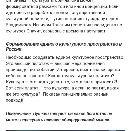
Мы знаем — культура вторична. Она может
формироваться рамками той или иной концепции. Если
идёт речь о разработке новой Государственной
культурной политики, Путин поставил эту задачу перед
Владимиром Ильичом Толстым (советник президента по
культуре). Значит, серьёзные времена наступают.
Формирование единого культурного пространства в
России
Необходимо создавать единое культурное пространство.
Это высший пилотаж — высшая мера понимания
происходящих событий. Интересно, визг начался среди
либералов: как это? Какая там культурная политика?
Культура — это надо делать то, что деньги приносит?!
Вот если платят — это культура, а если не платят, какая
же это культура?! Показан принципиально разный
подход!!
Примечание. Пушкин говорил: ни какое богатство не
может перекупить влияние обнародованной мысли.