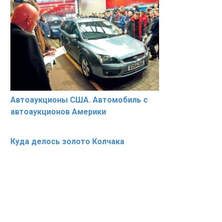
Автоаукционы США. Автомобиль с
автоаукционов Америки
Куда делось золото Колчака