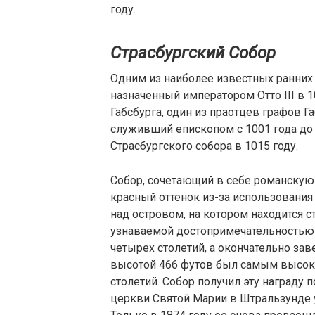
году.
Страсбургский Собор
Одним из наиболее известных ранних 
назначенный императором Отто III в 
Габсбурга, один из праотцев графов Г
служивший епископом с 1001 года до с
Страсбургского собора в 1015 году.
Собор, сочетающий в себе романскую
красный оттенок из-за использования
над островом, на котором находится с
узнаваемой достопримечательностью 
четырех столетий, а окончательно зав
высотой 466 футов был самым высок
столетий. Собор получил эту награду 
церкви Святой Марии в Штральзунде у