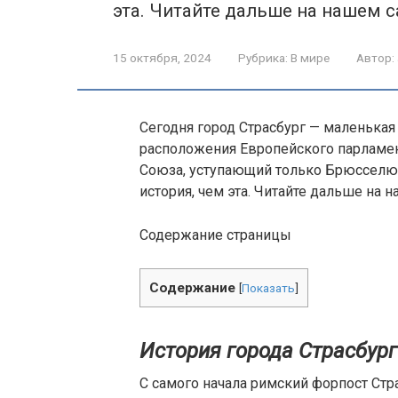
эта. Читайте дальше на нашем с
15 октября, 2024
Рубрика:
В мире
Автор:
Сегодня город Страсбург — маленькая
расположения Европейского парламент
Союза, уступающий только Брюсселю. 
история, чем эта. Читайте дальше на н
Содержание страницы
Содержание
[
Показать
]
История города Страсбург
С самого начала римский форпост Ст