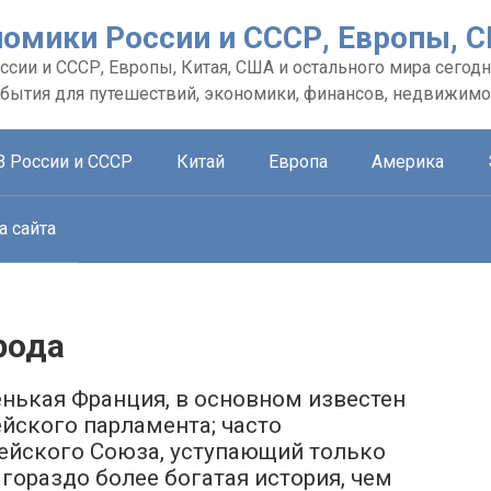
номики России и СССР, Европы, 
сии и СССР, Европы, Китая, США и остального мира сегодн
обытия для путешествий, экономики, финансов, недвижимо
В России и СССР
Китай
Европа
Америка
а сайта
рода
енькая Франция, в основном известен
йского парламента; часто
ейского Союза, уступающий только
гораздо более богатая история, чем