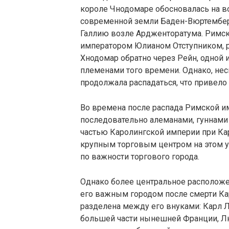
короле Чнодомаре обосновалась на во
современной земли Баден-Вюртемберг
Галлию возле Ардженторатума. Римс
императором Юлианом Отступником, р
Хнодомар обратно через Рейн, одной
племенами того времени. Однако, нес
продолжала распадаться, что привело
Во времена после распада Римской и
последовательно алеманами, гуннами и
частью Каролингской империи при Ка
крупным торговым центром на этом у
по важности торгового города.
Однако более центральное расположе
его важным городом после смерти Ка
разделена между его внуками: Карл
большей части нынешней Франции, Л