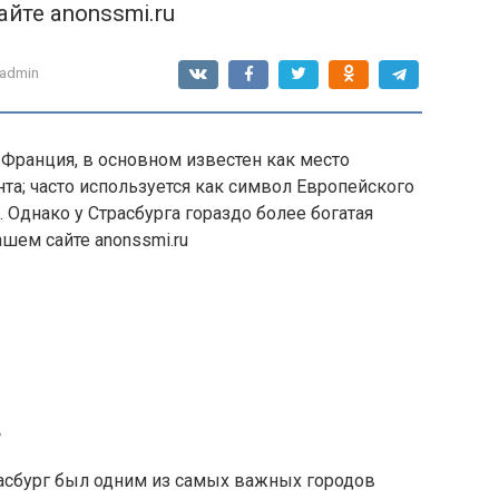
айте anonssmi.ru
admin
 Франция, в основном известен как место
а; часто используется как символ Европейского
Однако у Страсбурга гораздо более богатая
ашем сайте anonssmi.ru
расбург был одним из самых важных городов