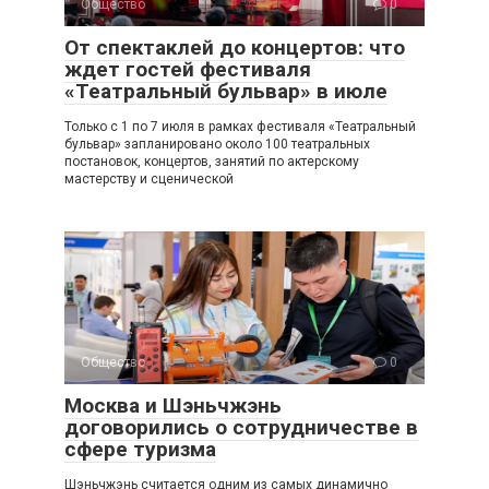
Общество
0
От спектаклей до концертов: что
ждет гостей фестиваля
«Театральный бульвар» в июле
Только с 1 по 7 июля в рамках фестиваля «Театральный
бульвар» запланировано около 100 театральных
постановок, концертов, занятий по актерскому
мастерству и сценической
Общество
0
Москва и Шэньчжэнь
договорились о сотрудничестве в
сфере туризма
Шэньчжэнь считается одним из самых динамично