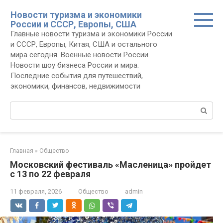
Перейти
Новости туризма и экономики
к
России и СССР, Европы, США
контенту
Главные новости туризма и экономики России
и СССР, Европы, Китая, США и остального
мира сегодня. Военные новости России.
Новости шоу бизнеса России и мира.
Последние события для путешествий,
экономики, финансов, недвижимости
Поиск:
Главная
»
Общество
Московский фестиваль «Масленица» пройдет
с 13 по 22 февраля
11 февраля, 2026
Общество
admin