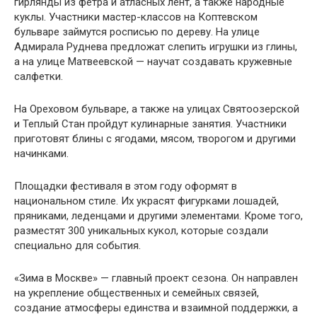
гирлянды из фетра и атласных лент, а также народные
куклы. Участники мастер-классов на Коптевском
бульваре займутся росписью по дереву. На улице
Адмирала Руднева предложат слепить игрушки из глины,
а на улице Матвеевской — научат создавать кружевные
салфетки.
На Ореховом бульваре, а также на улицах Святоозерской
и Теплый Стан пройдут кулинарные занятия. Участники
приготовят блины с ягодами, мясом, творогом и другими
начинками.
Площадки фестиваля в этом году оформят в
национальном стиле. Их украсят фигурками лошадей,
пряниками, леденцами и другими элементами. Кроме того,
разместят 300 уникальных кукол, которые создали
специально для события.
«Зима в Москве» — главный проект сезона. Он направлен
на укрепление общественных и семейных связей,
создание атмосферы единства и взаимной поддержки, а