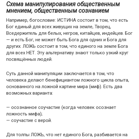
Схема манипулирования общественным
мнением, общественным сознанием
Например, богословие: ИСТИНА состоит в том, что есть
Бог единый для всех живущих на земле, Творец,
Вседержитель для белых, негров, китайцев, индейцев. Бог
— и есть Бог, не может быть Бога для одних и Бога для
других. ЛОЖЬ состоит в том, что единого на земле Бога
для всех НЕТ. Эту альтернативу знают только узкий круг
посвящённых людей.
Суть данной манипуляции заключается в том, что
человека делают бенефициантом ложного цикла опыта,
основанного на ложной картине мира (миф). Есть два
возможных варианта:
— осознанное соучастие (когда человек осознает
ложность мифа);
— соучастие с верой.
Для толпы ЛОЖЬ, что нет единого Бога, разбивается на