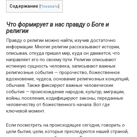
Содержание
[
Показать
]
Что формирует в нас правду о Боге и
религии
Правду о религии можно найти, изучив достаточно
информации. Многие религии рассказывают истории,
описывая, откуда пришел мир, куда он движется, что
направляет его по своему пути. Религии описывают
истинную сущность человека, записывают важные
религиозные события — пророчество, божественное
вдохновение, чудеса, основание религиозных концепций,
обычаев. Также фиксируют важные человеческие
события — происхождение народов, культур, миграции,
войны, поселения, кодифицируют законы, переданные
человечеству от божественного начала. Вот где
ключевой момент.
Если посмотреть на происходящее сегодня, говорить о
цели бытия; цели, которые преследуются нашей страной,