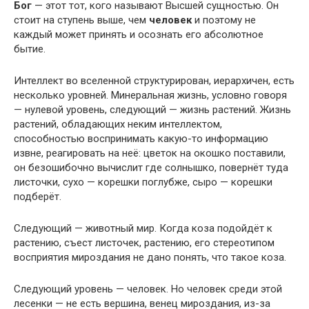
Бог
— этот тот, кого называют Высшей сущностью. Он
стоит на ступень выше, чем
человек
и поэтому не
каждый может принять и осознать его абсолютное
бытие.
Интеллект во вселенной структурирован, иерархичен, есть
несколько уровней. Минеральная жизнь, условно говоря
— нулевой уровень, следующий — жизнь растений. Жизнь
растений, обладающих неким интеллектом,
способностью воспринимать какую-то информацию
извне, реагировать на неё: цветок на окошко поставили,
он безошибочно вычислит где солнышко, повернёт туда
листочки, сухо — корешки поглубже, сыро — корешки
подберёт.
Следующий — животный мир. Когда коза подойдёт к
растению, съест листочек, растению, его стереотипом
восприятия мироздания не дано понять, что такое коза.
Следующий уровень — человек. Но человек среди этой
лесенки — не есть вершина, венец мироздания, из-за