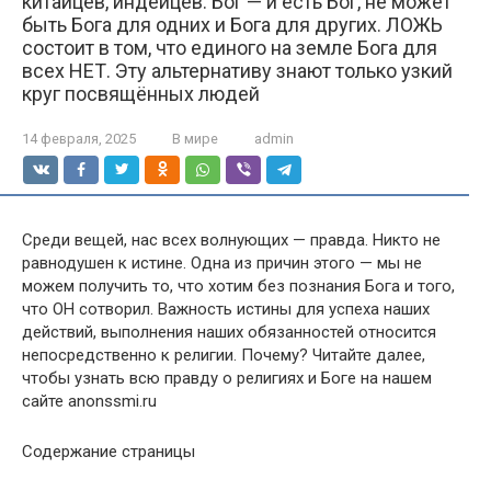
китайцев, индейцев. Бог — и есть Бог, не может
быть Бога для одних и Бога для других. ЛОЖЬ
состоит в том, что единого на земле Бога для
всех НЕТ. Эту альтернативу знают только узкий
круг посвящённых людей
14 февраля, 2025
В мире
admin
Среди вещей, нас всех волнующих — правда. Никто не
равнодушен к истине. Одна из причин этого — мы не
можем получить то, что хотим без познания Бога и того,
что ОН сотворил. Важность истины для успеха наших
действий, выполнения наших обязанностей относится
непосредственно к религии. Почему? Читайте далее,
чтобы узнать всю правду о религиях и Боге на нашем
сайте anonssmi.ru
Содержание страницы