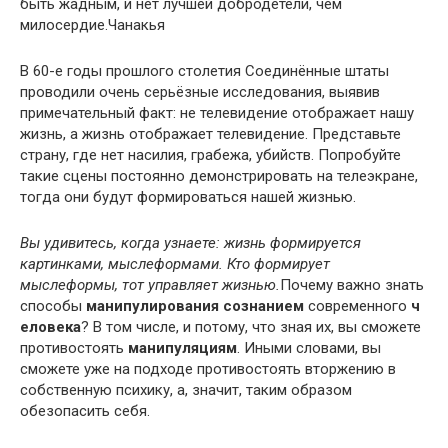
быть жадным, и нет лучшей добродетели, чем
милосердие.Чанакья
В 60-е годы прошлого столетия Соединённые штаты
проводили очень серьёзные исследования, выявив
примечательный факт: не телевидение отображает нашу
жизнь, а жизнь отображает телевидение. Представьте
страну, где нет насилия, грабежа, убийств. Попробуйте
такие сцены постоянно демонстрировать на телеэкране,
тогда они будут формироваться нашей жизнью.
Вы удивитесь, когда узнаете: жизнь формируется
картинками, мыслеформами. Кто формирует
мыслеформы, тот управляет жизнью.
Почему важно знать
способы
манипулирования
сознанием
современного
ч
еловека
? В том числе, и потому, что зная их, вы сможете
противостоять
манипуляциям
. Иными словами, вы
сможете уже на подходе противостоять вторжению в
собственную психику, а, значит, таким образом
обезопасить себя.