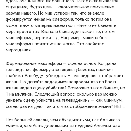
здесь очень много любопытного. Такое складывается
ощущение, будто цель — окончательное помутнение
разума нашего. Но мир устроен так, что вначале
формируется некая мыслеформа, только потом она
может как-то материализоваться. Ничего не бывает в
мире просто так. Вначале была идея какая-то, потом
мыслеформа, чертежи, т.д. Например, машина без
мыслеформы появиться не могла. Это свойство
мироздания.
Формирование мыслеформ — основа основ. Когда на
телевидение формируются сцены убийства, насилия,
грабежа, Вас будут убеждать — телевидение отображает
жизнь. Но давайте зададимся вопросом: кто из Вас в
жизни видел сцену убийства? Возможно такое бывает, но
1 на миллион. Следующий вопрос: сколько раз можно
увидеть сцену убийства на телевидении? — как минимум,
сотню раз на дню. Так это что, отображение жизни? НЕТ…
Нет большей аскезы, чем обуздывать ум, нет большего
счастья, чем быть довольным, нет худшей болезни, чем