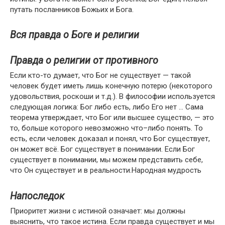
путать посланников Божьих и Бога.
Вся правда о Боге и религии
Правда о религии от противного
Если кто-то думает, что Бог не существует — такой
человек будет иметь лишь конечную потерю (некоторого
удовольствия, роскоши и т.д.). В философии используется
следующая логика: Бог либо есть, либо Его нет … Сама
теорема утверждает, что Бог или высшее существо, — это
то, больше которого невозможно что–либо понять. То
есть, если человек доказал и понял, что Бог существует,
он может всё. Бог существует в понимании. Если Бог
существует в понимании, мы можем представить себе,
что Он существует и в реальности.Народная мудрость
Напоследок
Приоритет жизни с истиной означает: мы должны
выяснить, что такое истина. Если правда существует и мы