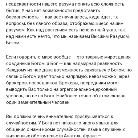
неадекватности нашего разума понять всю сложность
бытия. У нас нет возможности представить
бесконечность — как всё начиналось, куда идёт, т.е.
вопросы, без явного образа, отображающиеся нашим
разумом. Как над растением есть непонятный указ, так
над нами есть нечто, что мы называем Высшим Разумом,
Богом.
Если говорить о мире вообще — это тварные мироздания,
созданные Богом, а Бог — как надмирная реальность.
Каждому из нас дана возможность связаться с Богом, но
связь с Богом идёт только напрямую, невозможно через
брокеров, посредников. Брокеры, посредники могут
выводить Вас только на эгрегориально-церковный
уровень, но не на Бога. Наиболее точно об этом сказал
один замечательный человек.
Вы должны очень внимательно прислушиваться к
случайностям. У Бога нет никакого иного языка для
общения с нами кроме случайностей, языка случайных
жизненных обстоятельств.Анатоль Франс —