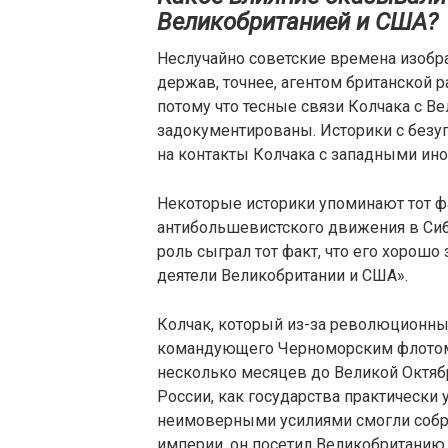
Великобританией и США?
Неслучайно советские времена изобр
держав, точнее, агентом британской р
потому что тесные связи Колчака с 
задокументированы. Историки с без
на контакты Колчака с западными ин
Некоторые историки упоминают тот фа
антибольшевистского движения в Сиб
роль сыграл тот факт, что его хорошо
деятели Великобритании и США».
Колчак, который из-за революционны
командующего Черноморским флотом л
несколько месяцев до Великой Октяб
России, как государства практически
неимоверными усилиями смогли собр
империи, он посетил Великобританию