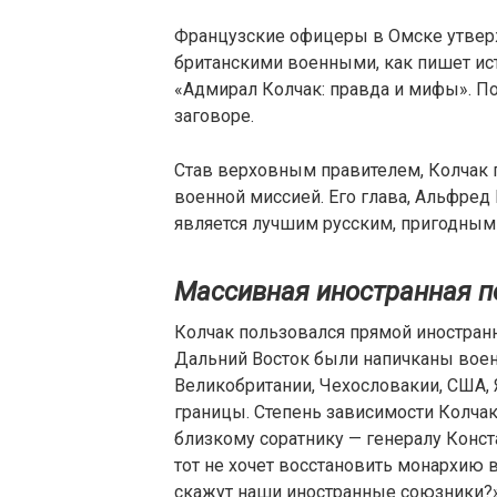
Французские офицеры в Омске утвер
британскими военными, как пишет ис
«Адмирал Колчак: правда и мифы». П
заговоре.
Став верховным правителем, Колчак 
военной миссией. Его глава, Альфред Н
является лучшим русским, пригодным
Массивная иностранная 
Колчак пользовался прямой иностран
Дальний Восток были напичканы вое
Великобритании, Чехословакии, США,
границы. Степень зависимости Колчак
близкому соратнику — генералу Конст
тот не хочет восстановить монархию 
скажут наши иностранные союзники?»