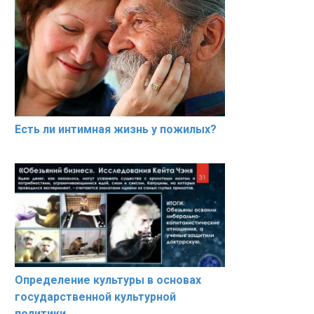
Есть ли интимная жизнь у пожилых?
Определение культуры в основах
государственной культурной
политики