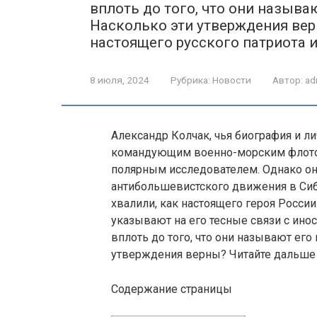
вплоть до того, что они назыв
Насколько эти утверждения ве
настоящего русского патриота 
8 июля, 2024
Рубрика:
Новости
Автор:
ad
Александр Колчак, чья биография и ли
командующим военно-морским флото
полярным исследователем. Однако он 
антибольшевистского движения в Сиби
хвалили, как настоящего героя России.
указывают на его тесные связи с ино
вплоть до того, что они называют ег
утверждения верны? Читайте дальше н
Содержание страницы