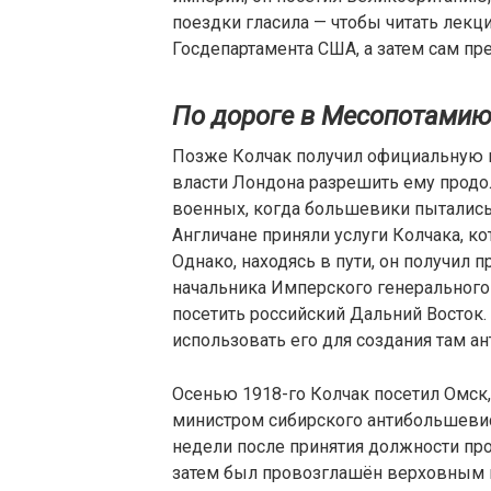
поездки гласила — чтобы читать лекци
Госдепартамента США, а затем сам пр
По дороге в Месопотами
Позже Колчак получил официальную п
власти Лондона разрешить ему продо
военных, когда большевики пытались
Англичане приняли услуги Колчака, ко
Однако, находясь в пути, он получил 
начальника Имперского генерального
посетить российский Дальний Восток.
использовать его для создания там а
Осенью 1918-го Колчак посетил Омск
министром сибирского антибольшевис
недели после принятия должности про
затем был провозглашён верховным 