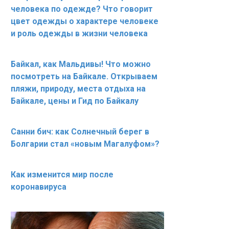
человека по одежде? Что говорит
цвет одежды о характере человеке
и роль одежды в жизни человека
Байкал, как Мальдивы! Что можно
посмотреть на Байкале. Открываем
пляжи, природу, места отдыха на
Байкале, цены и Гид по Байкалу
Санни бич: как Солнечный берег в
Болгарии стал «новым Магалуфом»?
Как изменится мир после
коронавируса