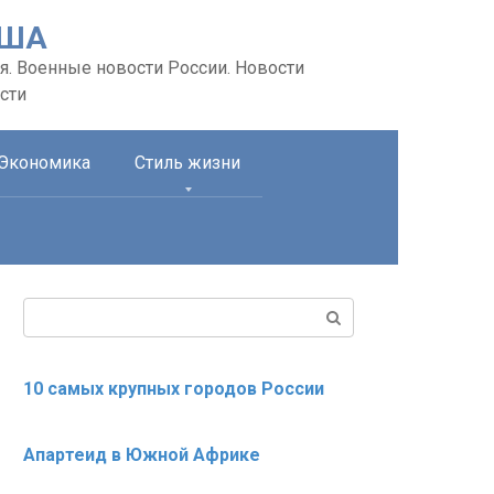
США
я. Военные новости России. Новости
сти
Экономика
Стиль жизни
Поиск:
10 самых крупных городов России
Апартеид в Южной Африке