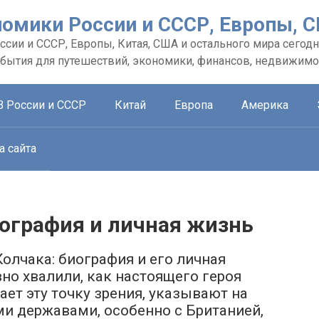
номики России и СССР, Европы, 
сии и СССР, Европы, Китая, США и остального мира сегодн
обытия для путешествий, экономики, финансов, недвижимо
В России и СССР
Китай
Европа
Америка
а сайта
иография и личная жизнь
олчака: биография и его личная
но хвалили, как настоящего героя
ает эту точку зрения, указывают на
ми державами, особенно с Британией,