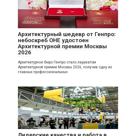
Новости
0
Архитектурный шедевр от Генпро:
небоскреб ОНЕ удостоен
Архитектурной премии Москвы
2026
Архитектурное бюро Генпро стало лауреатом
Архитектурной премии Москвы 2026, получив одну из
главных профессиональных
Новости
0
Лидерские качества и работа в