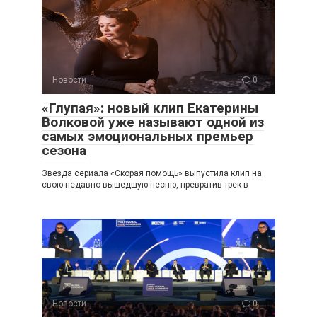
Новости
0
«Глупая»: новый клип Екатерины
Волковой уже называют одной из
самых эмоциональных премьер
сезона
Звезда сериала «Скорая помощь» выпустила клип на
свою недавно вышедшую песню, превратив трек в
Новости
0