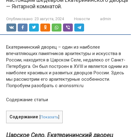
— Янтарной комнатой.
Опубликовано:
23 августа, 2024
Новости
admin
Екатерининский дворец – один из наиболее
впечатляющих памятников архитектуры и искусства в
России, находится в Царском Селе, недалеко от Санкт-
Петербурга. Он был построен в XVIII и является одним из
наиболее красивых и развитых дворцов России. Здесь
мы рассмотрим его архитектурные особенности.
Попробуем разобрать с anonssmi.ru
Содержание статьи
Содержание
[
Показать
]
Царское Село, Екатерининский дворец