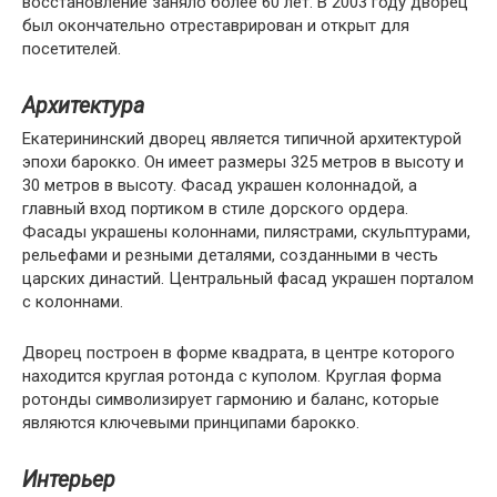
восстановление заняло более 60 лет. В 2003 году дворец
был окончательно отреставрирован и открыт для
посетителей.
Архитектура
Екатерининский дворец является типичной архитектурой
эпохи барокко. Он имеет размеры 325 метров в высоту и
30 метров в высоту. Фасад украшен колоннадой, а
главный вход портиком в стиле дорского ордера.
Фасады украшены колоннами, пилястрами, скульптурами,
рельефами и резными деталями, созданными в честь
царских династий. Центральный фасад украшен порталом
с колоннами.
Дворец построен в форме квадрата, в центре которого
находится круглая ротонда с куполом. Круглая форма
ротонды символизирует гармонию и баланс, которые
являются ключевыми принципами барокко.
Интерьер