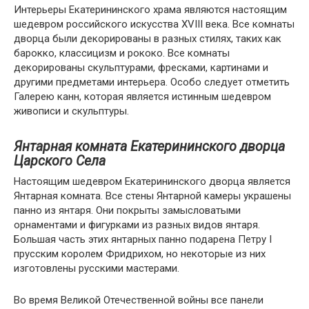
Интерьеры Екатерининского храма являются настоящим
шедевром российского искусства XVIII века. Все комнаты
дворца были декорированы в разных стилях, таких как
барокко, классицизм и рококо. Все комнаты
декорированы скульптурами, фресками, картинами и
другими предметами интерьера. Особо следует отметить
Галерею канн, которая является истинным шедевром
живописи и скульптуры.
Янтарная комната Екатерининского дворца
Царского Села
Настоящим шедевром Екатерининского дворца является
Янтарная комната. Все стены Янтарной камеры украшены
панно из янтаря. Они покрыты замысловатыми
орнаментами и фигурками из разных видов янтаря.
Большая часть этих янтарных панно подарена Петру I
прусским королем Фридрихом, но некоторые из них
изготовлены русскими мастерами.
Во время Великой Отечественной войны все панели