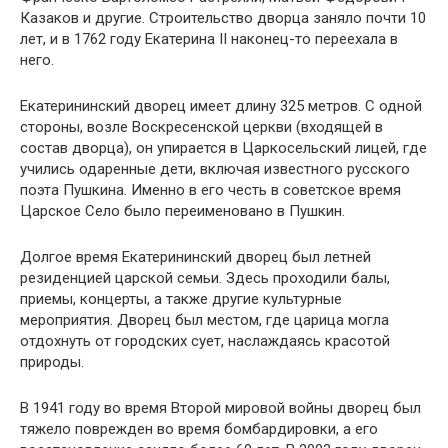
Казаков и другие. Строительство дворца заняло почти 10
лет, и в 1762 году Екатерина II наконец-то переехала в
него.
Екатерининский дворец имеет длину 325 метров. С одной
стороны, возле Воскресенской церкви (входящей в
состав дворца), он упирается в Царкосельский лицей, где
учились одаренные дети, включая известного русского
поэта Пушкина. Именно в его честь в советское время
Царское Село было переименовано в Пушкин.
Долгое время Екатерининский дворец был летней
резиденцией царской семьи. Здесь проходили балы,
приемы, концерты, а также другие культурные
мероприятия. Дворец был местом, где царица могла
отдохнуть от городских сует, наслаждаясь красотой
природы.
В 1941 году во время Второй мировой войны дворец был
тяжело поврежден во время бомбардировки, а его