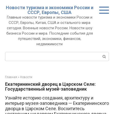
Перейти
Новости туризма и экономики России и
к
СССР, Европы, США
контенту
Главные новости туризма и экономики России и
СССР, Европы, Китая, США и остального мира
сегодня. Военные новости России. Новости шоу
бизнеса России и мира. Последние события для
путешествий, экономики, финансов,
недвижимости
Поиск:
Главная
»
Новости
Екатерининский дворец в Царском Селе:
Государственный музей-заповедник
Узнайте историю создания, архитектуру и
интерьер музея-заповедника — Екатерининского
дворца в Царском Селе. Восхититесь
настоящим шедевром Екатерининского дворца