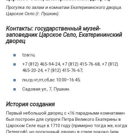
Прогулка по залам и комнатам Екатерининского дворца.
Царское Село (г. Пушкин).
Контакты: государственный музей-
заповедник Царское Село, Екатерининский
дворец
tzar.ru;
+7 (812) 465-94-24, +7 (812) 415-76-68, +7 (812)
465-20-24, +7 (812) 415-76-67;
пн,ср,чт,пт,сб,вс 10:00–16:45;
Садовая ул., 7, Пушкин.
История создания
Первый небольшой дворец с «16 парадными комнатами»
был построен для супруги Петра Великого Екатерины в
Царском Селе еще в 1710 году (примерно тогда же, когда
Петергоф), но роскошный дворец в стиле рококо (или