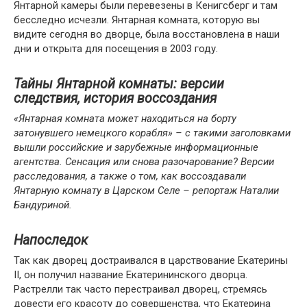
Янтарной камеры были перевезены в Кенигсберг и там
бесследно исчезли. Янтарная комната, которую вы
видите сегодня во дворце, была восстановлена ​​в наши
дни и открыта для посещения в 2003 году.
Тайны Янтарной комнаты: версии
следствия, история воссоздания
«Янтарная комната может находиться на борту
затонувшего немецкого корабля» – с такими заголовками
вышли российские и зарубежные информационные
агентства. Сенсация или снова разочарование? Версии
расследования, а также о том, как воссоздавали
Янтарную комнату в Царском Селе – репортаж Наталии
Бандуриной.
Напоследок
Так как дворец достраивался в царствование Екатерины
II, он получил название Екатерининского дворца.
Растрелли так часто перестраивал дворец, стремясь
довести его красоту до совершенства, что Екатерина