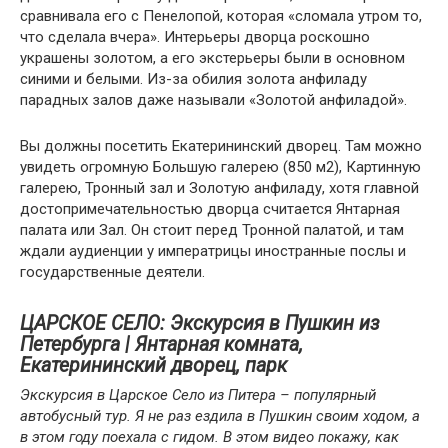
сравнивала его с Пенелопой, которая «сломала утром то,
что сделала вчера». Интерьеры дворца роскошно
украшены золотом, а его экстерьеры были в основном
синими и белыми. Из-за обилия золота анфиладу
парадных залов даже называли «Золотой анфиладой».
Вы должны посетить Екатерининский дворец. Там можно
увидеть огромную Большую галерею (850 м2), Картинную
галерею, Тронный зал и Золотую анфиладу, хотя главной
достопримечательностью дворца считается Янтарная
палата или Зал. Он стоит перед Тронной палатой, и там
ждали аудиенции у императрицы иностранные послы и
государственные деятели.
ЦАРСКОЕ СЕЛО: Экскурсия в Пушкин из
Петербурга | Янтарная комната,
Екатерининский дворец, парк
Экскурсия в Царское Село из Питера – популярный
автобусный тур. Я не раз ездила в Пушкин своим ходом, а
в этом году поехала с гидом. В этом видео покажу, как