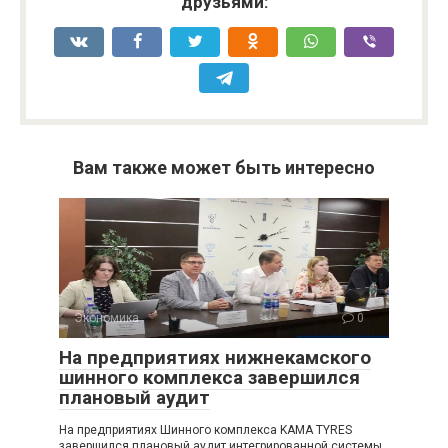
друзьями:
Вам также может быть интересно
Экономика
0
На предприятиях нижнекамского
шинного комплекса завершился
плановый аудит
На предприятиях Шинного комплекса KAMA TYRES
завершился плановый аудит интегрированной системы