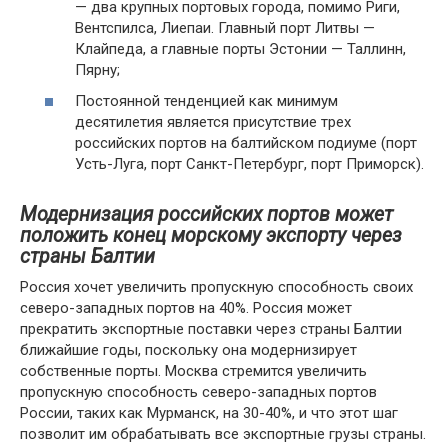
— два крупных портовых города, помимо Риги,
Вентспилса, Лиепаи. Главный порт Литвы —
Клайпеда, а главные порты Эстонии — Таллинн,
Пярну;
Постоянной тенденцией как минимум
десятилетия является присутствие трех
российских портов на балтийском подиуме (порт
Усть-Луга, порт Санкт-Петербург, порт Приморск).
Модернизация российских портов может
положить конец морскому экспорту через
страны Балтии
Россия хочет увеличить пропускную способность своих
северо-западных портов на 40%. Россия может
прекратить экспортные поставки через страны Балтии
ближайшие годы, поскольку она модернизирует
собственные порты. Москва стремится увеличить
пропускную способность северо-западных портов
России, таких как Мурманск, на 30-40%, и что этот шаг
позволит им обрабатывать все экспортные грузы страны.