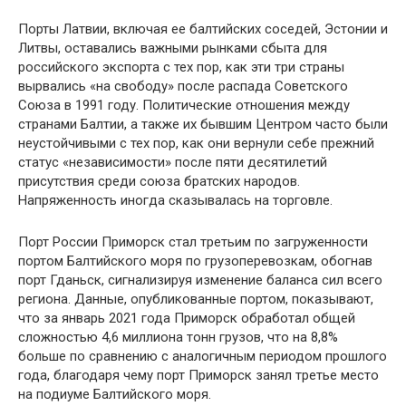
Порты Латвии, включая ее балтийских соседей, Эстонии и
Литвы, оставались важными рынками сбыта для
российского экспорта с тех пор, как эти три страны
вырвались «на свободу» после распада Советского
Союза в 1991 году. Политические отношения между
странами Балтии, а также их бывшим Центром часто были
неустойчивыми с тех пор, как они вернули себе прежний
статус «независимости» после пяти десятилетий
присутствия среди союза братских народов.
Напряженность иногда сказывалась на торговле.
Порт России Приморск стал третьим по загруженности
портом Балтийского моря по грузоперевозкам, обогнав
порт Гданьск, сигнализируя изменение баланса сил всего
региона. Данные, опубликованные портом, показывают,
что за январь 2021 года Приморск обработал общей
сложностью 4,6 миллиона тонн грузов, что на 8,8%
больше по сравнению с аналогичным периодом прошлого
года, благодаря чему порт Приморск занял третье место
на подиуме Балтийского моря.