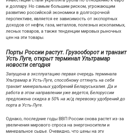
Инвестиции стали укреплять рубль по отношению к евро
и доллару. Но самым большим риском, угрожающим
развитию российской экономики в долгосрочной
перспективе, является ее зависимость от экспортных
доходов от нефти, газа, металлов, полезных ископаемых,
лесных товаров, а также тенденции мировых рыночных
цен на эти товары.
Порты России растут. Грузооборот и транзит
Усть Луге, открыт терминал Ультрамар
новости сегодня
Запущена в эксплуатацию первая очередь терминала
Ультрамар в Усть-Луге, способному оттянуть на себя
транзит минеральных удобрений Беларуськалия. Да и
работа в этом направлении уже ведется, Белоруссии
предложена скидка в 50% на ж/д перевозку удобрений до
порта в Усть-Луге.
Однако, последние годы ВВП России снова растет из-за
увеличения мирового спроса на энергоносители и
минеральное сырье. Очевидно, что цены на эту