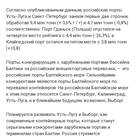
Согласно опубликованным данным, российские порты
Усть-Луга и Санкт-Петербург заняли первые две строчки,
обработав 9,4 млн тонн (+ 3,6% г / г) и 4,7 млн тонн (-0,8%)
соответственно. Порт Гданьск (Польша) опустился на
четвертое место рейтинга с 4,4 млн тонн (-26,3%), а
Клайпедский порт остался на пятом месте с 3,8 млн тонн
(+10,8).
Порты, конкурирующие с зарубежными портами бассейна
Балтики за российские внешнеторговые перевозки, — это
российские порты Балтийского моря. Сильнейшими
конкурентами являются порты Балтийского моря по
перевалке контейнеров. На российском Балтийском море
к этим портам относятся Санкт-Петербург, Калининград,
Усть-Луга, а в ближайшем будущем, возможно, Выборг.
Планируется развивать Усть-Лугу и Выборг, как
современные контейнерные порты, которые станут
серьезными конкурентами зарубежным портам и
терминалам стран Балтии. Россия стремится