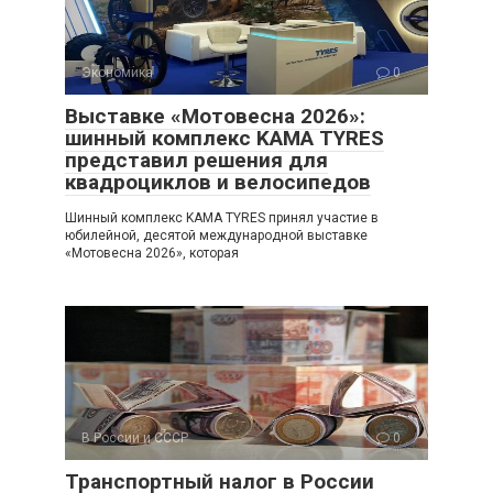
Экономика
0
Выставке «Мотовесна 2026»:
шинный комплекс KAMA TYRES
представил решения для
квадроциклов и велосипедов
Шинный комплекс KAMA TYRES принял участие в
юбилейной, десятой международной выставке
«Мотовесна 2026», которая
В России и СССР
0
Транспортный налог в России