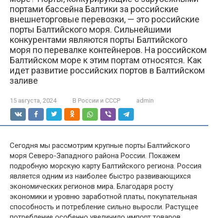
портами бассейна Балтики за российские
внешнеторговые перевозки, — это российские
порты Балтийского моря. Сильнейшими
конкурентами являются порты Балтийского
моря по перевалке контейнеров. На российском
Балтийском море к этим портам относятся. Как
идет развитие российских портов в Балтийском
заливе
15 августа, 2024
В России и СССР
admin
Сегодня мы рассмотрим крупные порты Балтийского
моря Северо-Западного района России. Покажем
подробную морскую карту Балтийского региона. Россия
является одним из наиболее быстро развивающихся
экономических регионов мира. Благодаря росту
экономики и уровню заработной платы, покупательная
способность и потребление сильно выросли. Растущее
потребление особенно увеличило импорт товаров