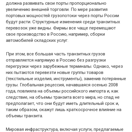
должна развивать свои порты пропорционально
увеличению внешней торговли. По мере развития
портовых мощностей грузопотоки через порты России
будут расти. Структурные изменения среди транзитных
перевозок уже видны. Фирмы все чаще перемещают
свое производство в Россию, например, сборки
автомобилей складских услуг.
При этом, все большая часть транзитных грузов
отправляется напрямую в Россию без разгрузки
перегрузки через зарубежные терминалы. Однако, через
них пытаются перевезти новые группы товаров
(текстильные изделия, инструменты), заменив потерянные
грузы. Глобальная рецессия, начавшаяся осенью 2008
года, повлияла на объемы российского импорта и, как
следствие, на объемы транзита всего мира, но спад не
предполагает, что они будут иметь длительный срок и,
таким образом, окажут лишь краткосрочное влияние на
объемы транзита.
Мировая инфраструктура, включая услуги, предлагаемые