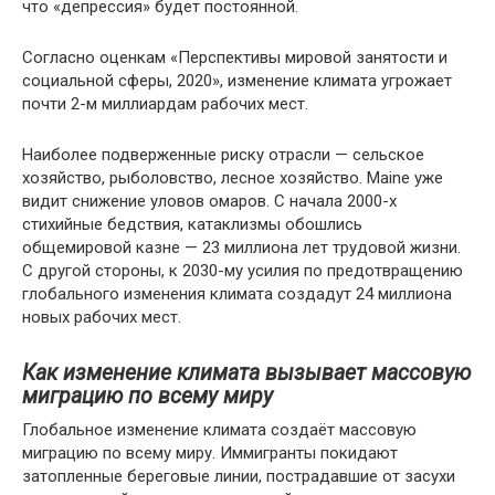
что «депрессия» будет постоянной.
Согласно оценкам «Перспективы мировой занятости и
социальной сферы, 2020», изменение климата угрожает
почти 2-м миллиардам рабочих мест.
Наиболее подверженные риску отрасли — сельское
хозяйство, рыболовство, лесное хозяйство. Maine уже
видит снижение уловов омаров. С начала 2000-х
стихийные бедствия, катаклизмы обошлись
общемировой казне — 23 миллиона лет трудовой жизни.
С другой стороны, к 2030-му усилия по предотвращению
глобального изменения климата создадут 24 миллиона
новых рабочих мест.
Как изменение климата вызывает массовую
миграцию по всему миру
Глобальное изменение климата создаёт массовую
миграцию по всему миру. Иммигранты покидают
затопленные береговые линии, пострадавшие от засухи