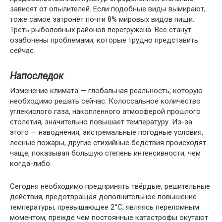
зависят от опылителей. Если подобные виды вымирают,
тоже самое затронет почти 8% мировых видов пищи.
Треть рыболовных районов перегружена. Все станут
озабочены проблемами, которые трудно представить
сейчас.
Напоследок
Изменение климата — глобальная реальность, которую
необходимо решать сейчас. Колоссальное количество
углекислого газа, накопленного атмосферой прошлого
столетия, значительно повышает температуру. Из-за
этого — наводнения, экстремальные погодные условия,
лесные пожары, другие стихийные бедствия происходят
чаще, показывая большую степень интенсивности, чем
когда-либо.
Сегодня необходимо предпринять твёрдые, решительные
действия, предотвращая дополнительное повышение
температуры, превышающее 2°C, являясь переломным
моментом, прежде чем постоянные катастрофы окутают