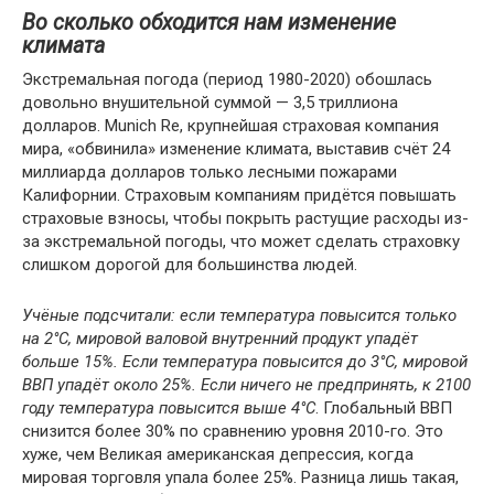
Во сколько обходится нам изменение
климата
Экстремальная погода (период 1980-2020) обошлась
довольно внушительной суммой — 3,5 триллиона
долларов. Munich Re, крупнейшая страховая компания
мира, «обвинила» изменение климата, выставив счёт 24
миллиарда долларов только лесными пожарами
Калифорнии. Страховым компаниям придётся повышать
страховые взносы, чтобы покрыть растущие расходы из-
за экстремальной погоды, что может сделать страховку
слишком дорогой для большинства людей.
Учёные подсчитали: если температура повысится только
на 2°C, мировой валовой внутренний продукт упадёт
больше 15%. Если температура повысится до 3°C, мировой
ВВП упадёт около 25%. Если ничего не предпринять, к 2100
году температура повысится выше 4
°C
. Глобальный ВВП
снизится более 30% по сравнению уровня 2010-го. Это
хуже, чем Великая американская депрессия, когда
мировая торговля упала более 25%. Разница лишь такая,