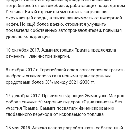
потребителей от автомобилей, работающих посредством
бензина. Китай стремится уменьшить загрязнение
окружающей среды, а также зависимость от импортной
нефти. Но ещё более важно, стремится улучшить
показатели собственных автопроизводителей, повышая
уровень конкуренции.
10 октября 2017. Администрация Трампа предложила
отменить План чистой энергии.
8 ноября 2017 г. Европейский союз согласился сократить
выбросы углекислого газа новыми транспортными
средствами более 30% между 2021-2030 гг.
12 декабря 2017. Президент Франции Эммануэль Макрон
собрал саммит 50 мировых лидеров «Одна планета» без
участия Трампа. Саммит посвятили финансированию
глобального перехода от ископаемого топлива.
15 мая 2018. Аляска начала разрабатывать собственный