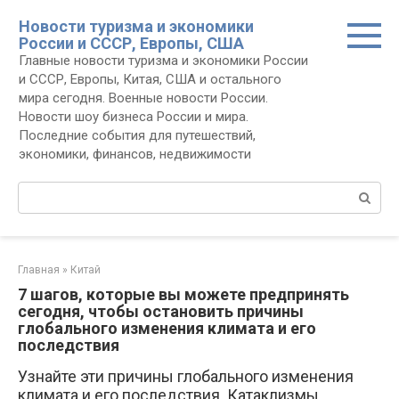
Перейти
Новости туризма и экономики
к
России и СССР, Европы, США
контенту
Главные новости туризма и экономики России
и СССР, Европы, Китая, США и остального
мира сегодня. Военные новости России.
Новости шоу бизнеса России и мира.
Последние события для путешествий,
экономики, финансов, недвижимости
Поиск:
Главная
»
Китай
7 шагов, которые вы можете предпринять
сегодня, чтобы остановить причины
глобального изменения климата и его
последствия
Узнайте эти причины глобального изменения
климата и его последствия. Катаклизмы