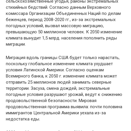
сельскохозяйственные угодья, районы экстремальных
стихийных бедствий. Согласно данным Верховного
комиссара Организации Объединенных Наций по делам
беженцев, период 2008-2020 гг., из-за экстремальных
погодных условий, вызвал массовую миграцию,
превышающую 50 миллионов человек. К 2050 изменение
климата вынудит 1,5 млрд. населения пополнить ряды
миграции.
Миграция вдоль границы США будет только нарастать,
поскольку глобальное изменение климата ухудшает
условия Латинской Америки. Согласно оценкам
Всемирного банка, к 2050 г. изменение климата может
отправить 25 миллионов людей занимать северные
территории. Засуха, смена дождей, экстремальные
погодные условия разрушают урожай, ведут к снижению
продовольственной безопасности. Мировая
продовольственная программа выявила: почти половина
иммигрантов Центральной Америки уехала из-за
недостатка еды.