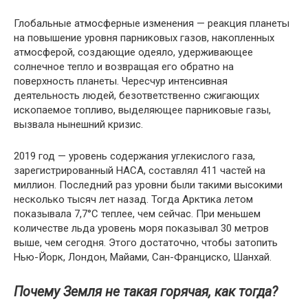
Глобальные атмосферные изменения — реакция планеты
на повышение уровня парниковых газов, накопленных
атмосферой, создающие одеяло, удерживающее
солнечное тепло и возвращая его обратно на
поверхность планеты. Чересчур интенсивная
деятельность людей, безответственно сжигающих
ископаемое топливо, выделяющее парниковые газы,
вызвала нынешний кризис.
2019 год — уровень содержания углекислого газа,
зарегистрированный НАСА, составлял 411 частей на
миллион. Последний раз уровни были такими высокими
несколько тысяч лет назад. Тогда Арктика летом
показывала 7,7°C теплее, чем сейчас. При меньшем
количестве льда уровень моря показывал 30 метров
выше, чем сегодня. Этого достаточно, чтобы затопить
Нью-Йорк, Лондон, Майами, Сан-Франциско, Шанхай.
Почему Земля не такая горячая, как тогда?