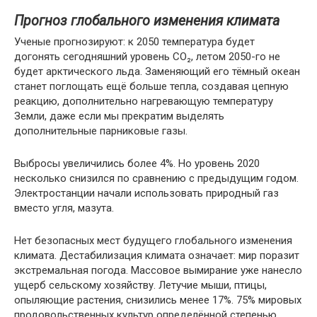
Прогноз глобального изменения климата
Ученые прогнозируют: к 2050 температура будет
догонять сегодняшний уровень CO₂, летом 2050-го не
будет арктического льда. Заменяющий его тёмный океан
станет поглощать ещё больше тепла, создавая цепную
реакцию, дополнительно нагревающую температуру
Земли, даже если мы прекратим выделять
дополнительные парниковые газы.
Выбросы увеличились более 4%. Но уровень 2020
несколько снизился по сравнению с предыдущим годом.
Электростанции начали использовать природный газ
вместо угля, мазута.
Нет безопасных мест будущего глобального изменения
климата. Дестабилизация климата означает: мир поразит
экстремальная погода. Массовое вымирание уже нанесло
ущерб сельскому хозяйству. Летучие мыши, птицы,
опыляющие растения, снизились менее 17%. 75% мировых
продовольственных культур определённой степенью