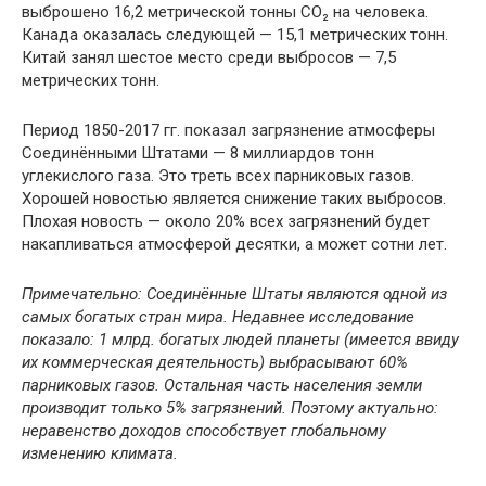
выброшено 16,2 метрической тонны CO₂ на человека.
Канада оказалась следующей — 15,1 метрических тонн.
Китай занял шестое место среди выбросов — 7,5
метрических тонн.
Период 1850-2017 гг. показал загрязнение атмосферы
Соединёнными Штатами — 8 миллиардов тонн
углекислого газа. Это треть всех парниковых газов.
Хорошей новостью является снижение таких выбросов.
Плохая новость — около 20% всех загрязнений будет
накапливаться атмосферой десятки, а может сотни лет.
Примечательно: Соединённые Штаты являются одной из
самых богатых стран мира. Недавнее исследование
показало: 1 млрд. богатых людей планеты (имеется ввиду
их коммерческая деятельность) выбрасывают 60%
парниковых газов. Остальная часть населения земли
производит только 5% загрязнений. Поэтому актуально:
неравенство доходов способствует глобальному
изменению климата.