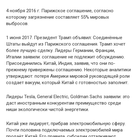
4 ноября 2016 г. Парижское соглашение, согласно
которому загрязнение составляет 55% мировых
выбросов.
1 июня 2017. Президент Трамп объявил: Соединённые
Штаты выйдут из Парижского соглашения. Трамп хочет
более лучшую сделку. Лидеры Германии, Франции,
Италии заявили: соглашение не подлежит обсуждению.
Присоединились Китай, Индия, заявив, что они по-
прежнему привержены соглашению. Некоторые аналитики
утверждают: потеря Америки мировой руководящей роли
создает вакуум, который Китай с готовностью заполнит.
Лидеры Tesla, General Electric, Goldman Sachs заявили: это
даст иностранным конкурентам преимущество среди
ниши экологически чистой энергетики.
Китай уже лидирует, прибрав электромобильную сферу.
Почти половина подключаемых электромобилей мира
продаёт Китай. Его правила, субсидии отталкивают