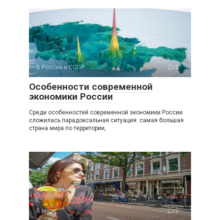
В России и СССР
0
Особенности современной
экономики России
Среди особенностей современной экономики России
сложилась парадоксальная ситуация: самая большая
страна мира по территории,
В мире
0