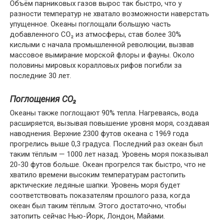
Объём парниковых газов вырос так быстро, что у
разности температур не хватало возможности наверстать
упущенное. Океаны поглощали большую часть
добавленного CO₂ из атмосферы, став более 30%
кислыми с начала промышленной революции, вызвав
массовое вымирание морской флоры и фауны. Около
половины мировых коралловых рифов погибли за
последние 30 лет.
Поглощения CO₂
Океаны также поглощают 90% тепла. Нагреваясь, вода
расширяется, вызывая повышение уровня моря, создавая
наводнения. Верхние 2300 футов океана с 1969 года
прогрелись выше 0,3 градуса. Последний раз океан был
таким тёплым — 1000 лет назад. Уровень моря показывал
20-30 футов больше. Океан прогрелся так быстро, что не
хватило времени высоким температурам растопить
арктические ледяные шапки. Уровень моря будет
соответствовать показателям прошлого раза, когда
океан был таким тёплым. Этого достаточно, чтобы
затопить сейчас Нью-Йорк, Лондон, Майами.