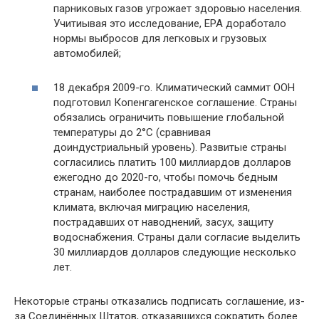
парниковых газов угрожает здоровью населения.
Учитиывая это исследование, EPA доработало
нормы выбросов для легковых и грузовых
автомобилей;
18 декабря 2009-го. Климатический саммит ООН
подготовил Копенгагенское соглашение. Страны
обязались ограничить повышение глобальной
температуры до 2°С (сравнивая
доиндустриальный уровень). Развитые страны
согласились платить 100 миллиардов долларов
ежегодно до 2020-го, чтобы помочь бедным
странам, наиболее пострадавшим от изменения
климата, включая миграцию населения,
пострадавших от наводнений, засух, защиту
водоснабжения. Страны дали согласие выделить
30 миллиардов долларов следующие несколько
лет.
Некоторые страны отказались подписать соглашение, из-
за Соединённых Штатов, отказавшихся сократить более