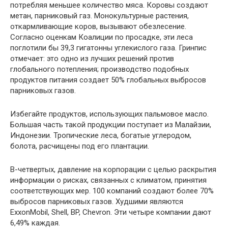
потребляя меньшее количество мяса. Коровы создают
метан, парниковый газ. Монокультурные растения,
откармливающие коров, вызывают обезлесение.
Согласно оценкам Коалиции по просадке, эти леса
поглотили бы 39,3 гигатонны углекислого газа. Гринпис
отмечает: это одно из лучших решений против
глобального потепления; производство подобных
продуктов питания создает 50% глобальных выбросов
парниковых газов.
Избегайте продуктов, использующих пальмовое масло.
Большая часть такой продукции поступает из Малайзии,
Индонезии. Тропические леса, богатые углеродом,
болота, расчищены под его плантации.
В-четвертых, давление на корпорации с целью раскрытия
информации о рисках, связанных с климатом, принятия
соответствующих мер. 100 компаний создают более 70%
выбросов парниковых газов. Худшими являются
ExxonMobil, Shell, BP, Chevron. Эти четыре компании дают
6,49% каждая.