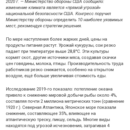
2020 г. — Министерство обороны США сообщило:
изменение климата является «прямой угрозой»
национальной безопасности США. Конгресс поручил
Министерству обороны определить 10 наиболее уязвимых
мест, рекомендуя стратегии решения.
По мере наступления более жарких дней, цены на
продукты питания растут. Урожай кукурузы, сои резко
падает при температуре выше 28,8°C. Эти культуры
кормят скот, другие источники мяса, создавая скачки
цен говядины, молока, птицы. Производительность труда
работников резко снижается, особенно на открытом
воздухе, ещё больше увеличивая стоимость еды.
Исследование 2019-го показало: потепление океана
привело к снижению мировой добычи рыбы около 4%,
составляя почти 2 миллиона метрических тонн (сравнение
1920 г.). Северная Атлантика, Японское море показали
снижение, составляющее 35%, влияющее на
атлантическую треску, пикшу, сельдь. Многие виды
находятся под угрозой исчезновения, затрагивая 4