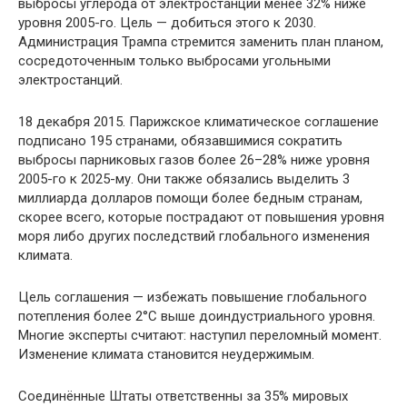
выбросы углерода от электростанций менее 32% ниже
уровня 2005-го. Цель — добиться этого к 2030.
Администрация Трампа стремится заменить план планом,
сосредоточенным только выбросами угольными
электростанций.
18 декабря 2015. Парижское климатическое соглашение
подписано 195 странами, обязавшимися сократить
выбросы парниковых газов более 26–28% ниже уровня
2005-го к 2025-му. Они также обязались выделить 3
миллиарда долларов помощи более бедным странам,
скорее всего, которые пострадают от повышения уровня
моря либо других последствий глобального изменения
климата.
Цель соглашения — избежать повышение глобального
потепления более 2°C выше доиндустриального уровня.
Многие эксперты считают: наступил переломный момент.
Изменение климата становится неудержимым.
Соединённые Штаты ответственны за 35% мировых