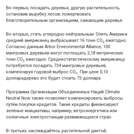
Во-первых, посадить деревья, другую растительность,
остановив вырубку лесов; пожертвовать
благотворительным организациям, сажающим деревья.
Во-вторых, стать углеродно-нейтральным. Опять Америка:
средний американец выбрасывает 16 тонн CO₂ ежегодно.
Согласно данным Arbor Environmental Alliance, 100
мангровых деревьев могут поглощать 2,18 метрических
тонн CO₂ ежегодно. Среднестатистическому американцу
потребуется посадить 734 мангровых деревьев,
компенсируя годовой выброс CO₂. При цене 0,10
долларадерево это будет стоить 73 доллара.
Программа Организации Объединенных Наций Climate
Neutral Now также позволяет компенсировать выбросы
путём покупки кредитов. Такие кредиты финансируют
зелёные инициативы, например, ветроэнергетика или
солнечные электростанции развивающихся стран.
В-третьих, наслаждайтесь растительной диетой,