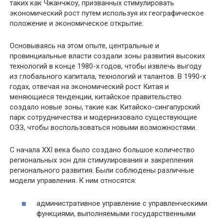
таких как Чжанчжоу, призванных стимулировать
экономический рост путем используя их географическое
положение и экономическое открытие.
Основываясь на этом опыте, центральные и
провинциальные власти создали зоны развития высоких
технологий в конце 1980-х годов, чтобы извлечь выгоду
из глобального капитала, технологий и талантов. В 1990-х
годах, отвечая на экономический рост Китая и
меняющиеся тенденции, китайское правительство
создало новые зоны, такие как Китайско-сингапурский
парк сотрудничества и модернизовало существующие
ОЭЗ, чтобы воспользоваться новыми возможностями.
С начала XXI века было создано большое количество
региональных зон для стимулирования и закрепления
регионального развития. Были соблюдены различные
модели управления. К ним относятся:
административное управление с управленческими
функциями, выполняемыми государственными