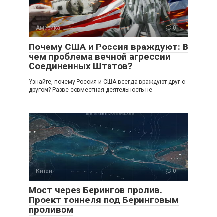
Америка
0
Почему США и Россия враждуют: В
чем проблема вечной агрессии
Соединенных Штатов?
Узнайте, почему Россия и США всегда враждуют друг с
другом? Разве совместная деятельность не
Китай
0
Мост через Берингов пролив.
Проект тоннеля под Беринговым
проливом