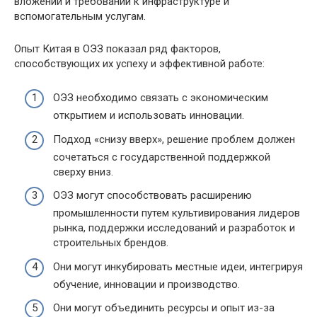
вложений и требований к инфраструктуре и
вспомогательным услугам.
Опыт Китая в ОЭЗ показал ряд факторов,
способствующих их успеху и эффективной работе:
ОЭЗ необходимо связать с экономическим
открытием и использовать инновации.
Подход «снизу вверх», решение проблем должен
сочетаться с государственной поддержкой
сверху вниз.
ОЭЗ могут способствовать расширению
промышленности путем культивирования лидеров
рынка, поддержки исследований и разработок и
строительных брендов.
Они могут инкубировать местные идеи, интегрируя
обучение, инновации и производство.
Они могут объединить ресурсы и опыт из-за