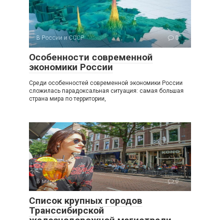
В России и СССР
0
Особенности современной
экономики России
Среди особенностей современной экономики России
сложилась парадоксальная ситуация: самая большая
страна мира по территории,
В мире
0
Список крупных городов
Транссибирской