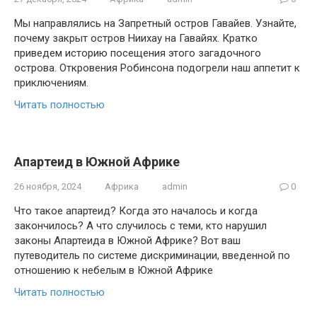
Мы направлялись на Запретный остров Гавайев. Узнайте,
почему закрыт остров Ниихау на Гавайях. Кратко
приведем историю посещения этого загадочного
острова. Откровения Робинсона подогрели наш аппетит к
приключениям.
Читать полностью
Апартеид в Южной Африке
26 ноября, 2024
Африка
admin
0
Что такое апартеид? Когда это началось и когда
закончилось? А что случилось с теми, кто нарушил
законы Апартеида в Южной Африке? Вот ваш
путеводитель по системе дискриминации, введенной по
отношению к небелым в Южной Африке
Читать полностью