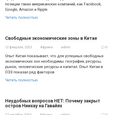
позиции таких американских компаний, как Facebook,
Google, Amazon и Ripple.
Читать полностью
Свободные экономические зоны в Китае
12 февраля, 2025
Африка
admin
0
Опыт Китая показывает, что для успешных свободных
экономических зон необходимы: география, ресурсы,
рынок, человеческие ресурсы и капитал. Опыт Китая в
ОЭЗ показал ряд факторов
Читать полностью
Неудобных вопросов НЕТ: Почему закрыт
остров Ниихау на Гавайях
27 декабря, 2024
Африка
admin
0