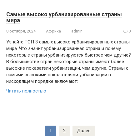
Самые высоко урбанизированные страны
мира
8 октября, 2024
Африка
admin
0
Узнайте ТОП 3 самых высоко урбанизированных страны
мира. Что значит урбанизированная страна и почему
некоторые страны урбанизируются быстрее чем другие?
В большинстве стран некоторые страны имеют более
высокие показатели урбанизации, чем другие. Страны с
самыми высокими показателями урбанизации в
нисходящем порядке включают:
Читать полностью
Пагинация
1
2
Далее
записей