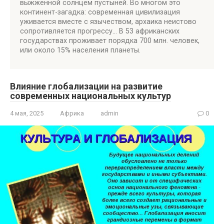
выжженной солнцем пустыней. Во многом это
континент-загадка: современная цивилизация
уживается вместе с язычеством, архаика неистово
сопротивляется прогрессу… В 53 африканских
государствах проживает порядка 700 млн. человек,
или около 15% населения планеты.
Влияние глобализации на развитие
современных национальных культур
4 мая, 2025
Африка
admin
0