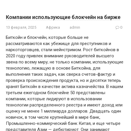
Компании использующие блокчейн на бирже
13 февраля, 2025
Африка
admin
0
Биткойн и блокчейн, которые больше не
рассматриваются как убежище для преступников и
наркоторговцев, стали мейнстримом. Рост биткойнов в
2020 году привлек внимание руководителей высшего
звена по всему миру; не только компании, использующие
технологию, лежащую в основе Биткойна, для
выполнения таких задач, как сверка счетов-фактур и
проверка происхождения продукта, но и десятки теперь
хранят Биткойн в качестве актива казначейства. В нашем
третьем ежегодном блокчейне 50 представлены
компании, которые лидируют в использовании
технологии распределенного реестра и имеют доход или
оценку не менее 1 миллиарда долларов. Двадцать один
новичок, в том числе крупнейший в мире банк,
Промышленно-коммерческий банк Китая, и еще четыре
представителя Азии — дебютируют. Они занимают