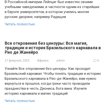
В Российской империи Лейпциг был известен своими
учебными заведениями, в частности одним из старейших
в Европе университетов, в котором учились многие
русские дворяне, например Радищев
Читать полностью
Все откровения без цензуры: Вся магия,
традиции и история Бразильского карнавала в
Рио де Жанейро
27 февраля, 2025
Африка
admin
0
Узнайте Все откровения без цензуры: Как проходит
Бразильский карнавал. Чтобы понять традиции и историю
Бразильского карнавала в Рио-де-Жанейро, вам нужно
вернуться в прошлое, когда греки часто проводили
празднества в честь Диониса, бога вина. Изучите
историю карнавала и магию традиций
Читать полностью