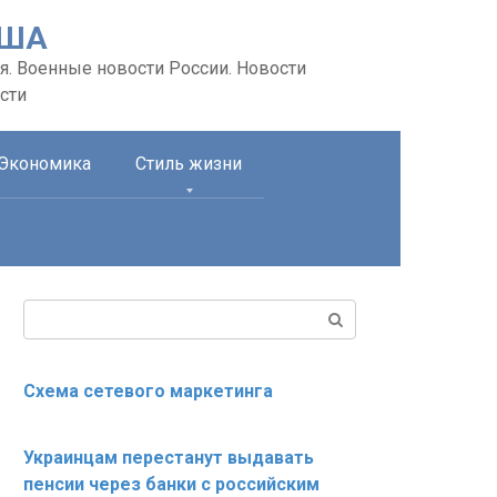
США
я. Военные новости России. Новости
сти
Экономика
Стиль жизни
Поиск:
Схема сетевого маркетинга
Украинцам перестанут выдавать
пенсии через банки с российским