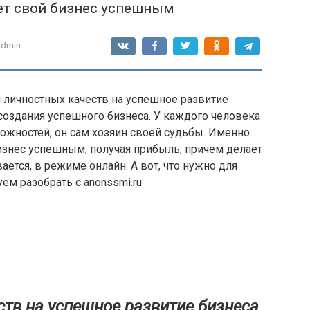
ет свой бизнес успешным
admin
 личностных качеств на успешное развитие
 создания успешного бизнеса. У каждого человека
ожностей, он сам хозяин своей судьбы. Именно
бизнес успешным, получая прибыль, причём делает
ается, в режиме онлайн. А вот, что нужно для
ем разобрать с anonssmi.ru
тв на успешное развитие бизнеса