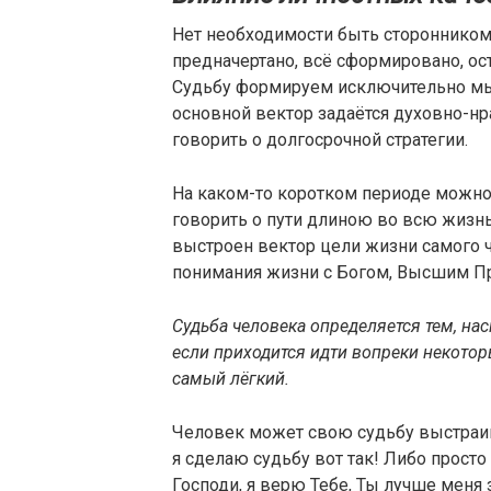
Нет необходимости быть сторонником 
предначертано, всё сформировано, ос
Судьбу формируем исключительно мы
основной вектор задаётся духовно-н
говорить о долгосрочной стратегии.
На каком-то коротком периоде можно
говорить о пути длиною во всю жизнь
выстроен вектор цели жизни самого 
понимания жизни с Богом, Высшим 
Судьба человека определяется тем, на
если приходится идти вопреки некотор
самый лёгкий.
Человек может свою судьбу выстраив
я сделаю судьбу вот так! Либо прост
Господи, я верю Тебе, Ты лучше мен