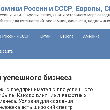
номики России и СССР, Европы, 
сии и СССР, Европы, Китая, США и остального мира сегодн
обытия для путешествий, экономики, финансов, недвижимо
В России и СССР
Китай
Европа
Америка
а сайта
я успешного бизнеса
 нужно предпринимателю для успешного
рибыль. Каково влияние личностных
изнеса. Условия для создания
человека есть широкий спектр