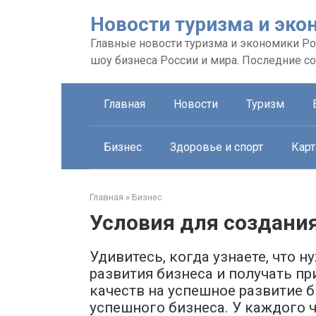
Перейти
Новости туризма и эко
к
контенту
Главные новости туризма и экономики Рос
шоу бизнеса России и мира. Последние с
Главная
Новости
Туризм
Бизнес
Здоровье и спорт
Карт
Главная
»
Бизнес
Условия для создани
Удивитесь, когда узнаете, что
развития бизнеса и получать п
качеств на успешное развитие б
успешного бизнеса. У каждого 