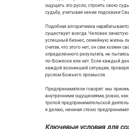
ощущать это русло, строить свою судьб
судьбу, учитывая некие подсказки Св
Подобная алгоритмика нарабатываетс
существует всегда. Человек зачастую
успешный бизнес, семейную жизнь л
считая, что этого нет, он сам хозяин 
определённого результата, не пытаясь
по-Божески или нет. Если каждый день
каждой возникшей ситуации, проверяя
руслом Божьего промысла.
Предприниматели говорят: мы прини
внутренними ощущениями, ровно, ка
тропой предпринимательской деятельн
я делаю, начиная стезю предпринимат
Ключевые условия для со