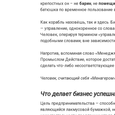
крепостных он – не
барин
, не
помещи
батюшка по временное пользование 
Как корабль назовёшь, так и здесь. 
— управление, однокоренное со слова
Человек, оперируя термином «управл
подобными словами, вне зависимости 
Напротив, вспоминая слово «Менедж
Промыслом Действие, которое достато
сделать что-либо несоответствующе
Человек, считающий себя «Менагером»,
Что делает бизнес успеш
Цель предпринимательства — способн
являющийся лакмусовой бумажкой, не