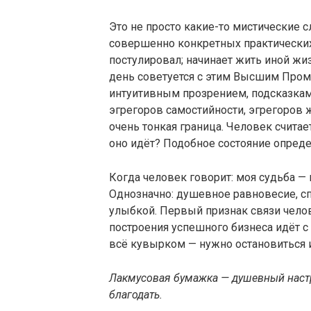
Это не просто какие-то мистические 
совершенно конкретных практических 
постулировал; начинает жить иной ж
день советуется с этим Высшим Пром
интуитивным прозрением, подсказками 
эгрегоров самостийности, эгрегоров 
очень тонкая граница. Человек считае
оно идёт? Подобное состояние опреде
Когда человек говорит: моя судьба —
Однозначно: душевное равновесие, с
улыбкой. Первый признак связи челов
построения успешного бизнеса идёт с 
всё кувырком — нужно остановиться и
Лакмусовая бумажка — душевный настр
благодать.