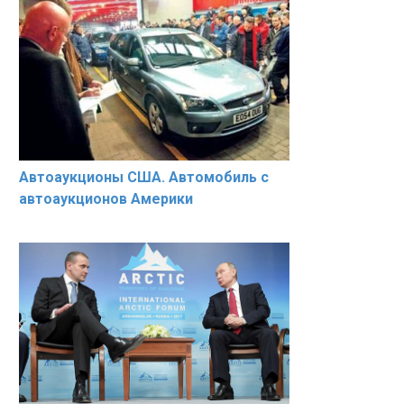
Автоаукционы США. Автомобиль с
автоаукционов Америки