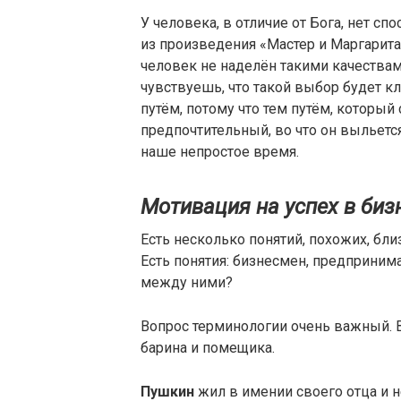
У человека, в отличие от Бога, нет сп
из произведения «Мастер и Маргарита
человек не наделён такими качествами
чувствуешь, что такой выбор будет кл
путём, потому что тем путём, которы
предпочтительный, во что он выльетс
наше непростое время.
Мотивация на успех в биз
Есть несколько понятий, похожих, бл
Есть понятия: бизнесмен, предпринима
между ними?
Вопрос терминологии очень важный. 
барина и помещика.
Пушкин
жил в имении своего отца и 