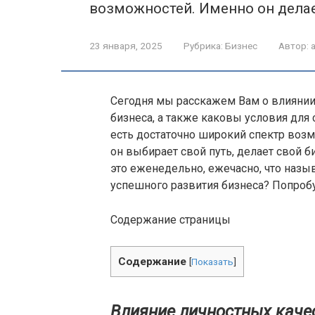
возможностей. Именно он дела
23 января, 2025
Рубрика:
Бизнес
Автор:
Сегодня мы расскажем Вам о влиянии
бизнеса, а также каковы условия для
есть достаточно широкий спектр возм
он выбирает свой путь, делает свой 
это еженедельно, ежечасно, что назыв
успешного развития бизнеса? Попробу
Содержание страницы
Содержание
[
Показать
]
Влияние личностных качес