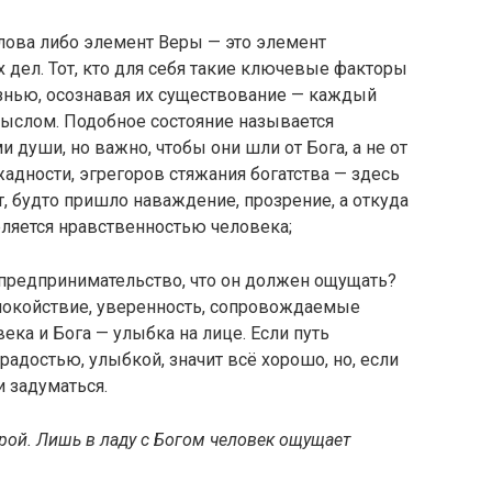
слова либо элемент Веры — это элемент
дел. Тот, кто для себя такие ключевые факторы
изнью, осознавая их существование — каждый
ыслом. Подобное состояние называется
души, но важно, чтобы они шли от Бога, а не от
жадности, эгрегоров стяжания богатства — здесь
т, будто пришло наваждение, прозрение, а откуда
ляется нравственностью человека;
 предпринимательство, что он должен ощущать?
покойствие, уверенность, сопровождаемые
ека и Бога — улыбка на лице. Если путь
радостью, улыбкой, значит всё хорошо, но, если
 задуматься.
ой. Лишь в ладу с Богом человек ощущает