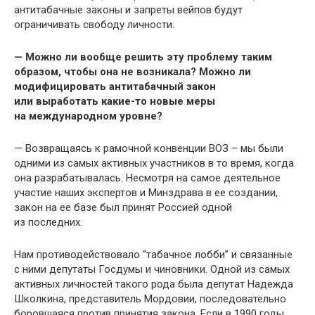
антитабачные законы и запреты вейпов будут
ограничивать свободу личности.
— Можно ли вообще решить эту проблему таким
образом, чтобы она не возникала? Можно ли
модифицировать антитабачный закон
или выработать какие-то новые меры
на международном уровне?
— Возвращаясь к рамочной конвенции ВОЗ – мы были
одними из самых активных участников в то время, когда
она разрабатывалась. Несмотря на самое деятельное
участие наших экспертов и Минздрава в ее создании,
закон на ее базе был принят Россией одной
из последних.
Нам противодействовало “табачное лобби” и связанные
с ними депутаты Госдумы и чиновники. Одной из самых
активных личностей такого рода была депутат Надежда
Школкина, представитель Мордовии, последовательно
боровшаяся против принятия закона. Если в 1990 годы