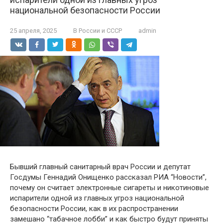
национальной безопасности России
25 апреля, 2025
В России и СССР
admin
Бывший главный санитарный врач России и депутат
Госдумы Геннадий Онищенко рассказал РИА “Новости”,
почему он считает электронные сигареты и никотиновые
испарители одной из главных угроз национальной
безопасности России, как в их распространении
замешано “табачное лобби” и как быстро будут приняты