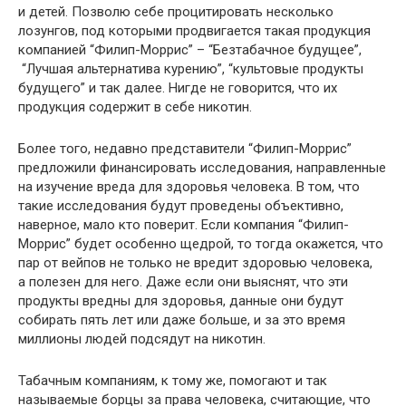
и детей. Позволю себе процитировать несколько
лозунгов, под которыми продвигается такая продукция
компанией “Филип-Моррис” – “Безтабачное будущее”,
“Лучшая альтернатива курению”, “культовые продукты
будущего” и так далее. Нигде не говорится, что их
продукция содержит в себе никотин.
Более того, недавно представители “Филип-Моррис”
предложили финансировать исследования, направленные
на изучение вреда для здоровья человека. В том, что
такие исследования будут проведены объективно,
наверное, мало кто поверит. Если компания “Филип-
Моррис” будет особенно щедрой, то тогда окажется, что
пар от вейпов не только не вредит здоровью человека,
а полезен для него. Даже если они выяснят, что эти
продукты вредны для здоровья, данные они будут
собирать пять лет или даже больше, и за это время
миллионы людей подсядут на никотин.
Табачным компаниям, к тому же, помогают и так
называемые борцы за права человека, считающие, что