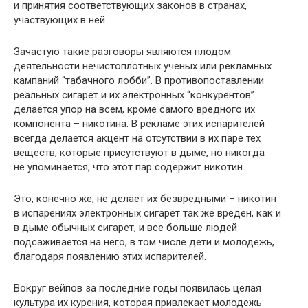
и принятия соответствующих законов в странах,
участвующих в ней.
Зачастую такие разговоры являются плодом
деятельности нечистоплотных ученых или рекламных
кампаний “табачного лобби”. В противопоставлении
реальных сигарет и их электронных “конкурентов”
делается упор на всем, кроме самого вредного их
компонента – никотина. В рекламе этих испарителей
всегда делается акцент на отсутствии в их паре тех
веществ, которые присутствуют в дыме, но никогда
не упоминается, что этот пар содержит никотин.
Это, конечно же, не делает их безвредными – никотин
в испарениях электронных сигарет так же вреден, как и
в дыме обычных сигарет, и все больше людей
подсаживается на него, в том числе дети и молодежь,
благодаря появлению этих испарителей.
Вокруг вейпов за последние годы появилась целая
культура их курения, которая привлекает молодежь