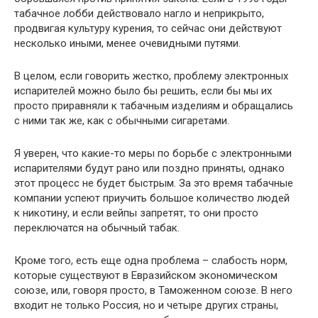
табачное лобби действовало нагло и неприкрыто,
продвигая культуру курения, то сейчас они действуют
несколько иными, менее очевидными путями.
В целом, если говорить жестко, проблему электронных
испарителей можно было бы решить, если бы мы их
просто приравняли к табачным изделиям и обращались
с ними так же, как с обычными сигаретами.
Я уверен, что какие-то меры по борьбе с электронными
испарителями будут рано или поздно приняты, однако
этот процесс не будет быстрым. За это время табачные
компании успеют приучить большое количество людей
к никотину, и если вейпы запретят, то они просто
переключатся на обычный табак.
Кроме того, есть еще одна проблема – слабость норм,
которые существуют в Евразийском экономическом
союзе, или, говоря просто, в Таможенном союзе. В него
входит не только Россия, но и четыре других страны,