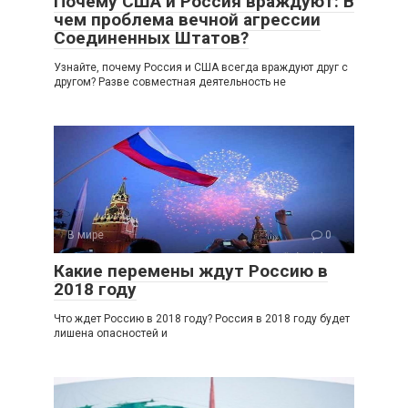
Почему США и Россия враждуют: В
чем проблема вечной агрессии
Соединенных Штатов?
Узнайте, почему Россия и США всегда враждуют друг с
другом? Разве совместная деятельность не
В мире
0
Какие перемены ждут Россию в
2018 году
Что ждет Россию в 2018 году? Россия в 2018 году будет
лишена опасностей и