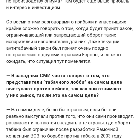
по производству опиума? Там будет еще выше прибыль
и интерес к инвестициям.
Со всеми этими разговорами о прибыли и инвестициях
крайне сложно говорить о том, когда будет принят закон,
ограничивающий или запрещающий оборот таких
испарителей и наполнителей для них. Даже текущий
антитабачный закон был принят очень поздно
по сравнению с другими странами Европы, и сложно
ожидать, что ситуация тут поменяется.
— В западных СМИ часто говорят о том, что
представители “табачного лобби” на самом деле
выступают против вейпов, так как они отнимают
у них рынок, так ли это на самом деле?
— На самом деле, было бы странным, если бы они
реально выступали против того, что они сами производят,
развивают и пытаются внедрить в те страны, где оборот
табака был ограничен после разработки Рамочной
конвенции ВОЗ по борьбе против табака в 2003 году