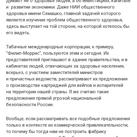
думают не о здоровье людей, а об инвестициях, капитале
и развитии экономики. Даже НИИ общественного
здоровья имени Семашко, главной задачей которого
является изучение проблем общественного здоровья,
здесь выступает на той стороне, на которой хотелось бы
его видеть.
Табачные международные корпорации, к примеру,
“Филип-Моррис”, пользуются этим и сегодня. Их
представителей приглашают в здание правительства, и в
кабинетах людей, отвечающих за здоровье населения,
всерьез, с участием заместителей министров
и причастных ведомств, рассматривают их предложения
о производстве картриджей для вейпов и испарителей
на территории нашей страны. Я же считаю такие
предложения прямой угрозой национальной
безопасности России.
Вообще, если рассматривать все подобные предложения
только в контексте их коммерческой привлекательности,
то почему бы тогда нам не построить фабрику