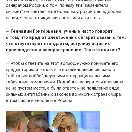
санврачом России, о том, почему эти “заменители
сигарет” он считает еще большей угрозой для здоровья
нации, чем настоящие сигареты или алкоголь.
— Геннадий Григорьевич, ученые часто говорят
о том, что вред от электронных сигарет связан с тем,
что отсутствуют стандарты, регулирующие их
производство и распространение. Так это или нет?
— Чтобы ответить на этот вопрос, нужно понимать его
предысторию и то, как его возникновение связано с
“табачным лобби”, крупными интернациональными
табачными компаниями. Подобные испарители возникли
не на пустом месте, а были ответом на появление ряда
сильных антитабачных законов во многих странах мира,
в том числе в Европе и в России.