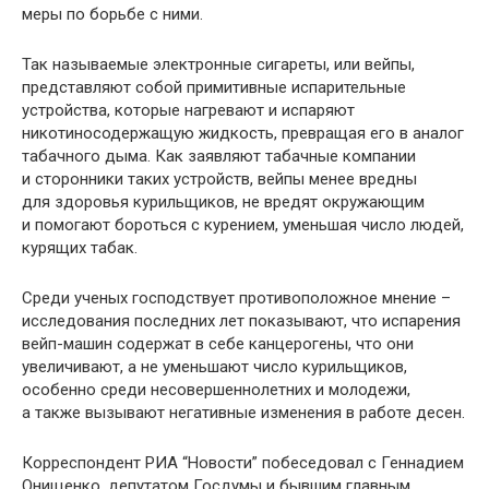
меры по борьбе с ними.
Так называемые электронные сигареты, или вейпы,
представляют собой примитивные испарительные
устройства, которые нагревают и испаряют
никотиносодержащую жидкость, превращая его в аналог
табачного дыма. Как заявляют табачные компании
и сторонники таких устройств, вейпы менее вредны
для здоровья курильщиков, не вредят окружающим
и помогают бороться с курением, уменьшая число людей,
курящих табак.
Среди ученых господствует противоположное мнение –
исследования последних лет показывают, что испарения
вейп-машин содержат в себе канцерогены, что они
увеличивают, а не уменьшают число курильщиков,
особенно среди несовершеннолетних и молодежи,
а также вызывают негативные изменения в работе десен.
Корреспондент РИА “Новости” побеседовал с Геннадием
Онищенко, депутатом Госдумы и бывшим главным