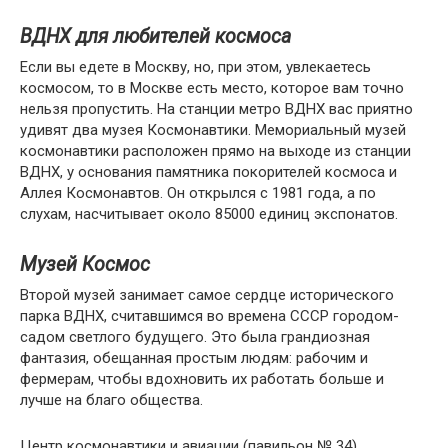
ВДНХ для любителей космоса
Если вы едете в Москву, но, при этом, увлекаетесь
космосом, то в Москве есть место, которое вам точно
нельзя пропустить. На станции метро ВДНХ вас приятно
удивят два музея Космонавтики. Мемориальный музей
космонавтики расположен прямо на выходе из станции
ВДНХ, у основания памятника покорителей космоса и
Аллея Космонавтов. Он открылся с 1981 года, а по
слухам, насчитывает около 85000 единиц экспонатов.
Музей Космос
Второй музей занимает самое сердце исторического
парка ВДНХ, считавшимся во времена СССР городом-
садом светлого будущего. Это была грандиозная
фантазия, обещанная простым людям: рабочим и
фермерам, чтобы вдохновить их работать больше и
лучше на благо общества.
Центр космонавтики и авиации (павильон № 34),