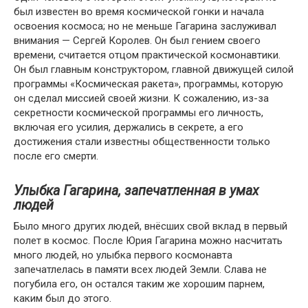
был известен во время космической гонки и начала
освоения космоса; но не меньше Гагарина заслуживал
внимания — Сергей Королев. Он был гением своего
времени, считается отцом практической космонавтики.
Он был главным конструктором, главной движущей силой
программы «Космическая ракета», программы, которую
он сделал миссией своей жизни. К сожалению, из-за
секретности космической программы его личность,
включая его усилия, держались в секрете, а его
достижения стали известны общественности только
после его смерти.
Улыбка Гагарина, запечатленная в умах
людей
Было много других людей, внёсших свой вклад в первый
полет в космос. После Юрия Гагарина можно насчитать
много людей, но улыбка первого космонавта
запечатлелась в памяти всех людей Земли. Слава не
погубила его, он остался таким же хорошим парнем,
каким был до этого.