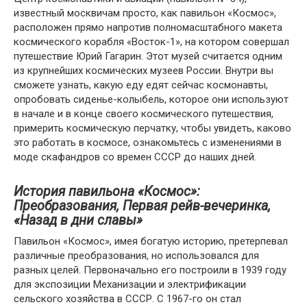
известный москвичам просто, как павильон «Космос»,
расположен прямо напротив полномасштабного макета
космического корабля «Восток-1», на котором совершал
путешествие Юрий Гагарин. Этот музей считается одним
из крупнейших космических музеев России. Внутри вы
сможете узнать, какую еду едят сейчас космонавты,
опробовать сиденье-колыбель, которое они используют
в начале и в конце своего космического путешествия,
примерить космическую перчатку, чтобы увидеть, каково
это работать в космосе, ознакомьтесь с изменениями в
моде скафандров со времен СССР до наших дней.
История павильона «Космос»:
Преобразования, Первая рейв-вечеринка,
«Назад в дни славы»
Павильон «Космос», имея богатую историю, претерпевал
различные преобразования, но использовался для
разных целей. Первоначально его построили в 1939 году
для экспозиции Механизации и электрификации
сельского хозяйства в СССР. С 1967-го он стал