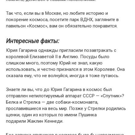
Так что, если вы в Москве, но любите историю и
покорение космоса, посетите парк ВДНХ, загляните в
павильон «Космос», вам он обязательно понравится.
Интересные факты:
Юрия Гагарина однажды пригласили позавтракать с
королевой Елизаветой II в Англию. Посуды было
слишком много, поэтому Юрий не знал, какую
использовать, и честно признался в этом Королеве. Она
сказала ему, что не волнуйся, иногда я тоже путаюсь.
Знаете ли вы, что до Юрия Гагарина в космос был
отправлен непилотируемый аппарат СССР — «Спутник»?
Белка и Стрелка — две собаки-космонавта,
прославившиеся на весь мир. Позже у Стрелки родились
щенки, один из которых по имени Пушинка
подарили Жаклин Кеннеди.