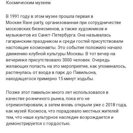
Космическим музеем.
В 1991 году в этом музее прошла первая в
Москве Rave party, организованная при сотрудничестве
московских бизнесменов, а также художников и
музыкантов из Санкт-Петербурга. Она называлась
гагаринским праздником и среди гостей присутствовали
настоящие космонавты. Это событие положило начало
движению клубной культуры Москвы. В тот вечер на
вечеринке присутствовало 3000 человек. Очередь
желающих попасть на это мероприятие, как упоминалось,
растянулась от входа в парк до Павильона,
находящегося примерно 15 минут ходьбы.
Позже этот павильон много лет использовался в
качестве розничного рынка, пока его не
отремонтировали, а затем вновь открыли уже с 2018 года,
как музей Космоса, что порадовало местных жителей
тем, что наше культурное наследие возрождается и
демонстрируется с гордостью.