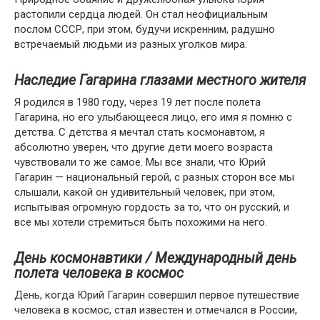
растопили сердца людей. Он стал неофициальным
послом СССР, при этом, будучи искренним, радушно
встречаемый людьми из разных уголков мира.
Наследие Гагарина глазами местного жителя
Я родился в 1980 году, через 19 лет после полета
Гагарина, но его улыбающееся лицо, его имя я помню с
детства. С детства я мечтал стать космонавтом, я
абсолютно уверен, что другие дети моего возраста
чувствовали то же самое. Мы все знали, что Юрий
Гагарин — национальный герой, с разных сторон все мы
слышали, какой он удивительный человек, при этом,
испытывая огромную гордость за то, что он русский, и
все мы хотели стремиться быть похожими на него.
День космонавтики / Международный день
полета человека в космос
День, когда Юрий Гагарин совершил первое путешествие
человека в космос, стал известен и отмечался в России,