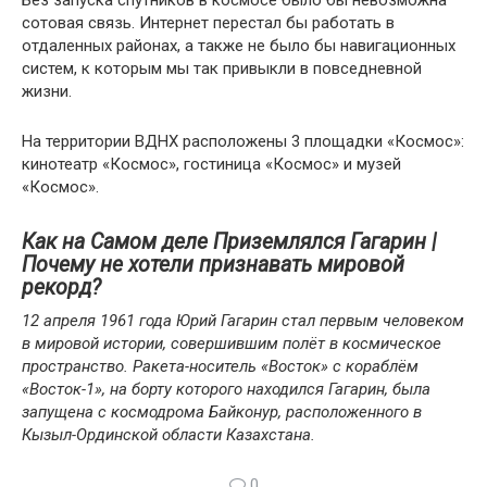
Без запуска спутников в космосе было бы невозможна
сотовая связь. Интернет перестал бы работать в
отдаленных районах, а также не было бы навигационных
систем, к которым мы так привыкли в повседневной
жизни.
На территории ВДНХ расположены 3 площадки «Космос»:
кинотеатр «Космос», гостиница «Космос» и музей
«Космос».
Как на Самом деле Приземлялся Гагарин |
Почему не хотели признавать мировой
рекорд?
12 апреля 1961 года Юрий Гагарин стал первым человеком
в мировой истории, совершившим полёт в космическое
пространство. Ракета-носитель «Восток» с кораблём
«Восток-1», на борту которого находился Гагарин, была
запущена с космодрома Байконур, расположенного в
Кызыл-Ординской области Казахстана.
0