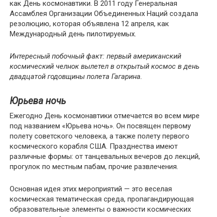
как День космонавтики. В 2011 году Генеральная
Ассамблея Организации Объединенных Наций создала
резолюцию, которая объявлена 12 апреля, как
Международный день пилотируемых.
Интересный побочный факт: первый американский
космический челнок вылетел в открытый космос в день
двадцатой годовщины полета Гагарина.
Юрьева ночь
Ежегодно День космонавтики отмечается во всем мире
под названием «Юрьева ночь». Он посвящен первому
полету советского человека, а также полету первого
космического корабля США. Празднества имеют
различные формы: от танцевальных вечеров до лекций,
прогулок по местным пабам, прочие развлечения.
Основная идея этих мероприятий — это веселая
космическая тематическая среда, пропагандирующая
образовательные элементы о важности космических