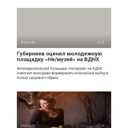
Новости
0
Губерниев оценил молодежную
площадку «Не/музей» на ВДНХ
Антинаркотическая площадка «Не/музей» на ВДНХ
помогает молодежи формировать осознанный выбор в
пользу здорового образа
Новости
0