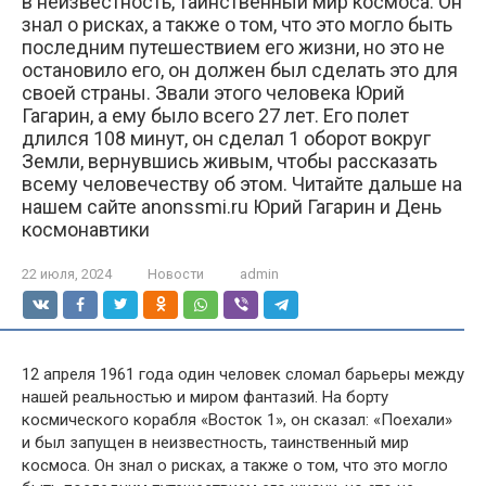
в неизвестность, таинственный мир космоса. Он
знал о рисках, а также о том, что это могло быть
последним путешествием его жизни, но это не
остановило его, он должен был сделать это для
своей страны. Звали этого человека Юрий
Гагарин, а ему было всего 27 лет. Его полет
длился 108 минут, он сделал 1 оборот вокруг
Земли, вернувшись живым, чтобы рассказать
всему человечеству об этом. Читайте дальше на
нашем сайте anonssmi.ru Юрий Гагарин и День
космонавтики
22 июля, 2024
Новости
admin
12 апреля 1961 года один человек сломал барьеры между
нашей реальностью и миром фантазий. На борту
космического корабля «Восток 1», он сказал: «Поехали»
и был запущен в неизвестность, таинственный мир
космоса. Он знал о рисках, а также о том, что это могло