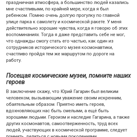
праздничная атмосфера, а большинство людей казались
мне счастливыми, по крайней мере, когда я был
ребенком. Помню очень долгую прогулку по главной
улице парка к самолету и космической ракете. У меня
действительно хорошие чувства, когда я говорю об этих
воспоминаниях. Тогда я даже представить себе не мог,
что однажды смогу стать его частью, как один из
сотрудников исторического музея космонавтики,
счастливо пройдя тем же маршрутом по дороге на
работу.
Посещая космические музеи, помните наших
героев
В заключение скажу, что Юрий Гагарин был великим
человеком, вызывающим уважение своим искренним,
обаятельным образом. Приятно иметь героев,
вдохновляющих нас быть смелыми, а ещё быть
хорошими людьми. Героизм и наследие Гагарина, а также
других космонавтов, самоотверженность, труд всех
людей, участвующих в космической программе, следует
помнить, делиться с новыми поколениями.