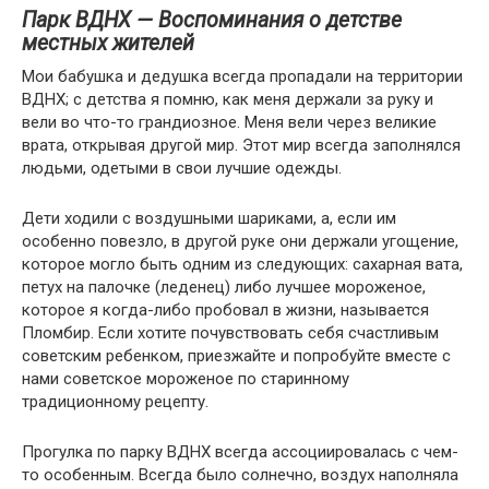
Парк ВДНХ — Воспоминания о детстве
местных жителей
Мои бабушка и дедушка всегда пропадали на территории
ВДНХ; с детства я помню, как меня держали за руку и
вели во что-то грандиозное. Меня вели через великие
врата, открывая другой мир. Этот мир всегда заполнялся
людьми, одетыми в свои лучшие одежды.
Дети ходили с воздушными шариками, а, если им
особенно повезло, в другой руке они держали угощение,
которое могло быть одним из следующих: сахарная вата,
петух на палочке (леденец) либо лучшее мороженое,
которое я когда-либо пробовал в жизни, называется
Пломбир. Если хотите почувствовать себя счастливым
советским ребенком, приезжайте и попробуйте вместе с
нами советское мороженое по старинному
традиционному рецепту.
Прогулка по парку ВДНХ всегда ассоциировалась с чем-
то особенным. Всегда было солнечно, воздух наполняла