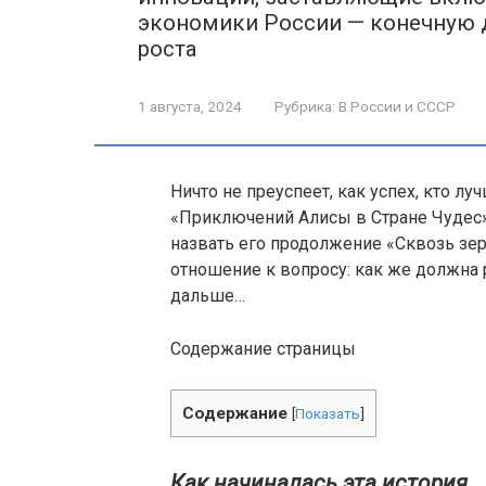
экономики России — конечную
роста
1 августа, 2024
Рубрика:
В России и СССР
Ничто не преуспеет, как успех, кто л
«Приключений Алисы в Стране Чудес».
назвать его продолжение «Сквозь зерк
отношение к вопросу: как же должна 
дальше…
Содержание страницы
Содержание
[
Показать
]
Как начиналась эта история