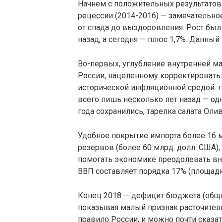
Начнем с положительных результатов
рецессии (2014-2016) — замечательн
от спада до выздоровления. Рост был 
назад, а сегодня — плюс 1,7%. Данны
Во-первых, углубление внутренней ма
России, нацеленному корректировать 
исторической инфляционной средой: г
всего лишь несколько лет назад — од
года сохранились, тарелка салата Оли
Удобное покрытие импорта более 16
резервов (более 60 млрд. долл. США)
помогать экономике преодолевать вн
ВВП составляет порядка 17% (площадк
Конец 2018 — дефицит бюджета (общи
показывая малый признак расточител
правило России, и можно почти сказа