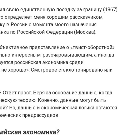
ил свою единственную поездку за границу (1867)
то определяет меня хорошим рассказчиком,
ожу в России с момента моего назначения
ка по Российской Федерации (Москва).
объективное представление о «твист-оборотной»
льно интересным, разочаровывающим, а иногда
зуется российская экономика среди
 не хорошо». Смотровое стекло тонировано или
 Ответ прост. Беря за основание данные, когда
ческую теорию. Конечно, данные могут быть
й? Но, данные и экономическая логика остаются
веческих предрассудков.
сийская экономика?