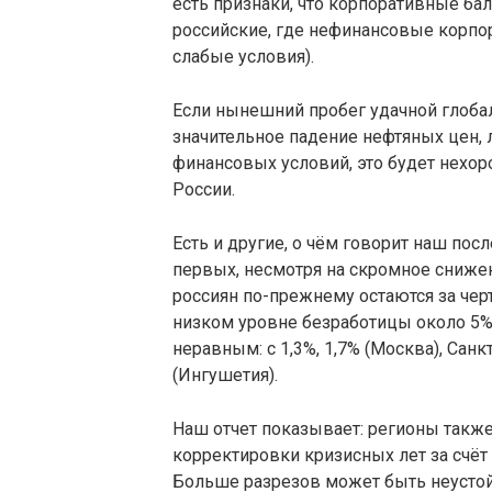
есть признаки, что корпоративные ба
российские, где нефинансовые корп
слабые условия).
Если нынешний пробег удачной глобал
значительное падение нефтяных цен,
финансовых условий, это будет нех
России.
Есть и другие, о чём говорит наш пос
первых, несмотря на скромное снижен
россиян по-прежнему остаются за чер
низком уровне безработицы около 5%,
неравным: с 1,3%, 1,7% (Москва), Сан
(Ингушетия).
Наш отчет показывает: регионы такж
корректировки кризисных лет за счёт
Больше разрезов может быть неустой