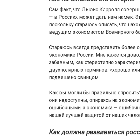
Сам факт, что Льюис Кэрролл соверш
— в Россию, может дать нам намёк. Э
поскольку стараюсь описать, что нах
ведущим экономистом Всемирного бан
Стараюсь всегда представить более 
экономике России. Мне кажется дово
забавным, как стереотипно характери
двухполярных терминов: «хорошо или
подвешено свинцом.
Как вы могли бы правильно спросить?
они недоступны, опираясь на экономи
ошибочными, а экономика — ошибочно
нашей лучшей защитой от наших чело
Как должна развиваться рос