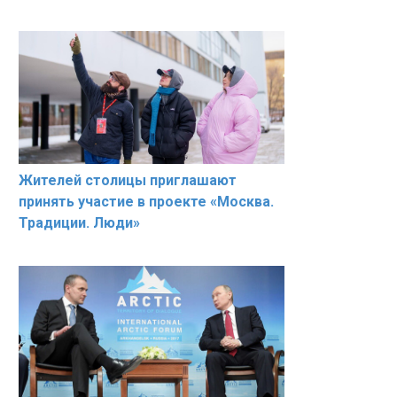
Жителей столицы приглашают
принять участие в проекте «Москва.
Традиции. Люди»