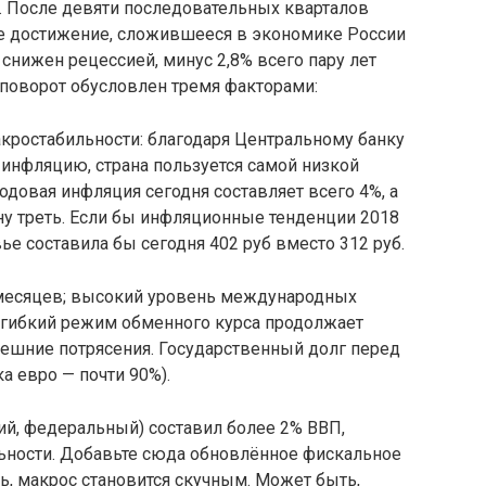
. После девяти последовательных кварталов
ое достижение, сложившееся в экономике России
снижен рецессией, минус 2,8% всего пару лет
й поворот обусловлен тремя факторами:
кростабильности: благодаря Центральному банку
инфляцию, страна пользуется самой низкой
одовая инфляция сегодня составляет всего 4%, а
ну треть. Если бы инфляционные тенденции 2018
вье составила бы сегодня 402 руб вместо 312 руб.
 месяцев; высокий уровень международных
; гибкий режим обменного курса продолжает
ешние потрясения. Государственный долг перед
а евро — почти 90%).
й, федеральный) составил более 2% ВВП,
ьности. Добавьте сюда обновлённое фискальное
ть, макрос становится скучным. Может быть,