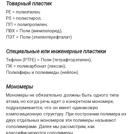
Товарный пластик
PE = полиэтилен;
PS = полистирол;
ПП = полипропилен;
ПВХ = Поли (винилхлорид);
ПЭТ = Поли (этилентерефталат).
Специальные или инженерные пластики
Тефлон (PTFE) = Поли (тетрафторэтилен);
ПК = поликарбонат (лексан);
Полиэфиры и полиамиды (нейлон).
Мономеры
Мономеры не обязательно должны быть одного типа
атома, но когда речь идет о конкретном мономере,
подразумевается, что он имеет одинаковую
композиционную структуру. При построении полимера из
двух отдельных мономеров эти полимеры называют
сополимерами. Далее мы рассмотрим, как
классифицируются сополимеры.