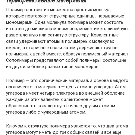
термореактивные материалы
Полимер состоит из множества простых молекул,
которые повторяют структурные единицы, называемые
мономерами. Одна молекула полимера может состоять
из сотен до миллиона мономеров; может иметь линейную,
разветвленную или сетчатую структуру. Ковалентные
связи удерживают атомы в полимерных молекулах
вместе, а вторичные связи затем удерживают группы
полимерных цепей вместе, образуя полимерный материал.
Сополимеры представляют собой полимеры, состоящие
из двух или более разных типов мономеров.
Полимер — это органический материал, а основа каждого
органического материала — цепь атомов углерода. Атом
углерода имеет четыре электрона во внешней оболочке.
Каждый из этих валентных электронов может
образовывать ковалентную связь с другим атомом
углерода либо с чужеродным атомом.
Ключом к структуре полимера является то, что два атома
углерода могут иметь до трех общих связей и все еще