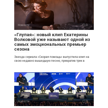
Новости
0
«Глупая»: новый клип Екатерины
Волковой уже называют одной из
самых эмоциональных премьер
сезона
Звезда сериала «Скорая помощь» выпустила клип на
свою недавно вышедшую песню, превратив трек в
Новости
0