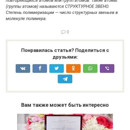
повторяющихся атомов или групп атомов. Такие атомы
(группы атомов) называются СТРУКТУРНОЕ ЗВЕНО.
Степень полимеризации — число структурных звеньев в
молекуле полимера.
0
Понравилась статья? Поделиться с
друзьями:
Вам также может быть интересно