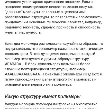
имеющие утилитарное применение пластики. Если в
процессе полимеризации вещества можно получить
“длинные” молекулы, связанные в цепочки или
разветвленные структуры, то появляется и возможность
придавать им основные физические свойства, например,
заданную текучесть, ударную прочность и способность
менять пластичность.
Если два мономера расположены случайным образом, то
неудивительно, что сополимер называют статистическим
сополимером. В чередующемся сополимере каждый
мономер чередуется с другим, образуя структуру
ABABABA…. В блок-сополимерах возможны более
сложные повторяющиеся структуры, например,
AAABBBAAABBBAAA… Привитые сополимеры создаются
путем присоединения цепей второго типа мономера к
основной цепи первого типа мономера.
Какую структуру имеют полимеры
Каждая молекула полимера построена из многократно