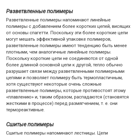
Разветвленные полимеры
Разветвленные полимеры напоминают линейные
полимеры с добавлением более коротких цепей, висящих
от основы спагетти. Поскольку эти более короткие цепи
могут мешать эффективной упаковке полимеров,
разветвленные полимеры имеют тенденцию быть менее
плотными, чем аналогичные линейные полимеры.
Поскольку короткие цепи не соединяются от одной
более длинной основной цепи к другой, тепло обычно
разрушает связи между разветвленными полимерными
цепями и позволяет полимеру быть термопластичным,
хотя существуют некоторые очень сложные
разветвленные полимеры, которые противостоят этому
«плавлению» и, таким образом, распадаются (становятся
жесткими в процессе) перед размягчением, т. е. они
термореактивные.
Сшитые полимеры
Сшитые полимеры напоминают лестницы. Цепи