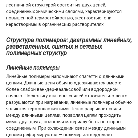
лестничной структурой состоит из двух цепей,
соединенных химическими связями, характеризуются
повышенной термостойкостью, жесткостью, они
нерастворимы в органических растворителях.
Структура полимеров: диаграммы линейных,
разветвленных, сшитых и сетевых
полимерных структур
Линейные полимеры
Линейные полимеры напоминают спагетти с длинными
цепями. Длинные цепи обычно удерживаются вместе
более слабой ван-дер-ваальсовой или водородной
связью. Поскольку эти типы связей относительно легко
разрушаются при нагревании, линейные полимеры обычно
являются термопластичными. Тепло разрывает связи
между длинными цепями, позволяя цепям проходить
мимо друг друга, позволяя материалу быть повторно
соединенным. При охлаждении связи между длинными
цепями реформируются — полимер затвердевает.