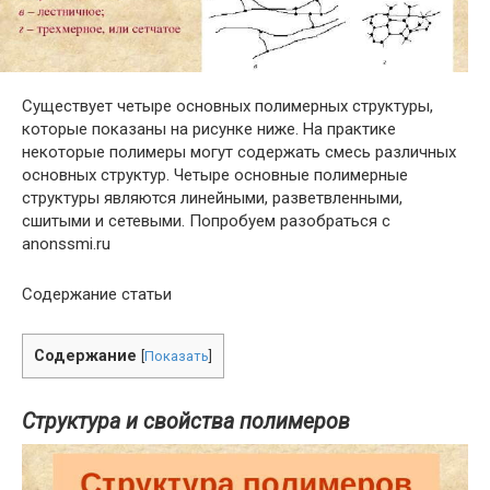
Существует четыре основных полимерных структуры,
которые показаны на рисунке ниже. На практике
некоторые полимеры могут содержать смесь различных
основных структур. Четыре основные полимерные
структуры являются линейными, разветвленными,
сшитыми и сетевыми. Попробуем разобраться с
anonssmi.ru
Содержание статьи
Содержание
[
Показать
]
Структура и свойства полимеров