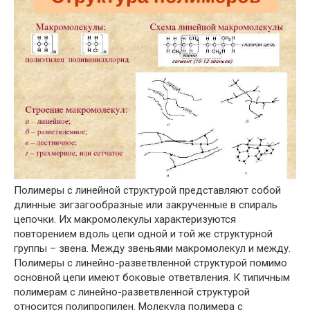
Полимеры с линейной структурой представляют собой
длинные зигзагообразные или закрученные в спираль
цепочки. Их макромолекулы характеризуются
повторением вдоль цепи одной и той же структурной
группы – звена. Между звеньями макромолекул и между.
Полимеры с линейно-разветвленной структурой помимо
основной цепи имеют боковые ответвления. К типичным
полимерам с линейно-разветвленной структурой
относится полипропилен. Молекула полимера с