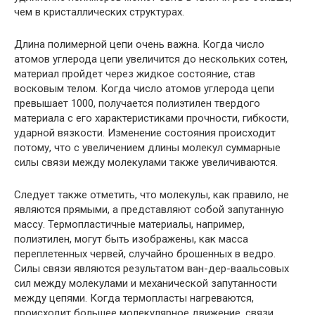
чем в кристаллических структурах.
Длина полимерной цепи очень важна. Когда число
атомов углерода цепи увеличится до нескольких сотен,
материал пройдет через жидкое состояние, став
восковым телом. Когда число атомов углерода цепи
превышает 1000, получается полиэтилен твердого
материала с его характеристиками прочности, гибкости,
ударной вязкости. Изменение состояния происходит
потому, что с увеличением длины молекул суммарные
силы связи между молекулами также увеличиваются.
Следует также отметить, что молекулы, как правило, не
являются прямыми, а представляют собой запутанную
массу. Термопластичные материалы, например,
полиэтилен, могут быть изображены, как масса
переплетенных червей, случайно брошенных в ведро.
Силы связи являются результатом ван-дер-ваальсовых
сил между молекулами и механической запутанности
между цепями. Когда термопласты нагреваются,
происходит большее молекулярное движение, связи