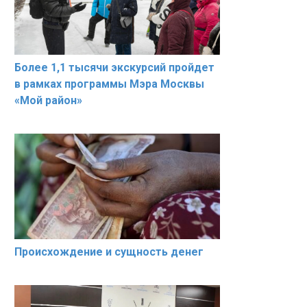
Более 1,1 тысячи экскурсий пройдет
в рамках программы Мэра Москвы
«Мой район»
Происхождение и сущность денег