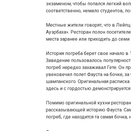
экзаменом, чтобы попался легкий воп
соответственно, немало студентов, по
Местные жители говорят, что в Лейпци
Ауэрбаха». Ресторан полон посетителе
места заранее или приходить до семи 
История погреба берет свое начало в 
Заведение пользовалось популярност
погреб нередко захаживал Гете. Он пр
увековечил полет Фауста на бочке, за
шампанского. Оригинальная расписка 
здесь и с гордостью демонстрируется
Помимо оригинальной кухни ресторан
рассказывающей историю Фауста. Сам
погреб, где находится та самая бочка,