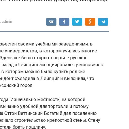
:
admin
звестен своими учебными заведениями, в
пе университетов, в котором учились многие
 Здесь же было открыто первое русское
т назад «Лейпциг» ассоциировался у москвичек
, в котором можно было купить редкие
ндент съездила в Лейпциг и выяснила, что
ксонский город.
ода. Изначально местность, на которой
звычайно удобной для торговли и потому
на Оттон Веттинский Богатый дал поселению
начало строительство крепостной стены. Стену
 стали брать пошлину.