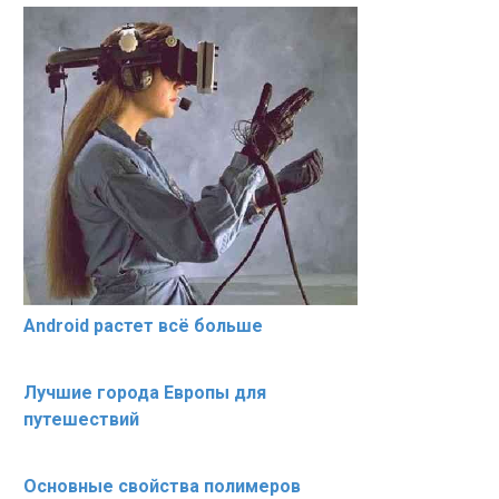
Android растет всё больше
Лучшие города Европы для
путешествий
Основные свойства полимеров