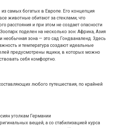
 из самых богатых в Европе. Его концепция
, все животные обитают за стеклами, что
го расстояния и при этом не создает опасности
 Зоопарк поделен на несколько зон: Африка, Азия
 необычная зона — это сад Гондваналенд. Здесь
лажность и температура создают идеальные
ителей предусмотрены ящики, в которых можно
ствовать себя комфортно.
составляющих любого путешествия, по крайней
сиян уголкам Германии
ригинальных вещей, а со стабилизацией курса