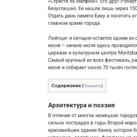
«Страсти по Матфею». Его друг Робер
безуспешно. Ее нашли лишь через 150
Отдать дань памяти Баху и посетить 
главном храме города.
Лейпциг и сегодня остается одним из
июня — начале июля здесь проводится 
церквах и культурном центре Moritzba
Самый крупный из всех фестиваль, ра
июне и собирает около 70 тысяч госте
Содержание
[
Показать
]
Архитектура и поэзия
В отличие от многих немецких городо
сильно пострадал в годы Второй миро
красивейшее здание банка, которое б