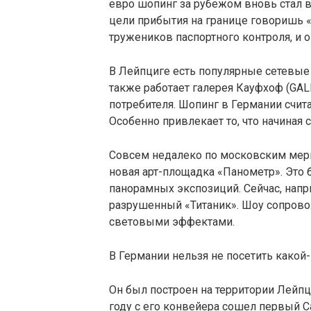
евро шопинг за рубежом вновь стал 
цели прибытия на границе говоришь 
тружеников паспортного контроля, и 
В Лейпциге есть популярные сетевые м
также работает галерея Кауфхоф (GALE
потребителя. Шопинг в Германии счит
Особенно привлекает то, что начиная с
Совсем недалеко по московским мерк
новая арт-площадка «Панометр». Это
панорамных экспозиций. Сейчас, напр
разрушенный «Титаник». Шоу сопров
световыми эффектами.
В Германии нельзя не посетить какой-
Он был построен на территории Лейпц
году с его конвейера сошел первый C