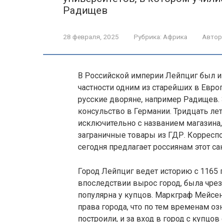
Радищев
28 февраля, 2025
Рубрика:
Африка
Автор
В Российской империи Лейпциг был и
частности одним из старейших в Евро
русские дворяне, например Радищев.
консульство в Германии. Тридцать ле
исключительно с названием магазина
заграничные товары из ГДР. Корреспо
сегодня предлагает россиянам этот са
Город Лейпциг ведет историю с 1165 г
впоследствии вырос город, была чре
популярна у купцов. Маркграф Мейсе
права города, что по тем временам оз
построили, и за вход в город с купцов