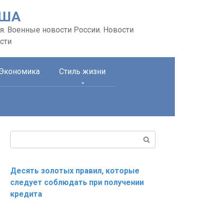
США
я. Военные новости России. Новости
сти
Экономика
Стиль жизни
Поиск:
Десять золотых правил, которые
следует соблюдать при получении
кредита