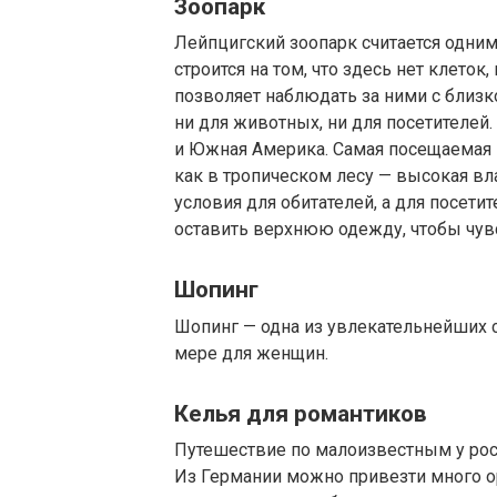
Зоопарк
Лейпцигский зоопарк считается одним
строится на том, что здесь нет клеток
позволяет наблюдать за ними с близко
ни для животных, ни для посетителей.
и Южная Америка. Самая посещаемая и
как в тропическом лесу — высокая в
условия для обитателей, а для посет
оставить верхнюю одежду, чтобы чув
Шопинг
Шопинг — одна из увлекательнейших 
мере для женщин.
Келья для романтиков
Путешествие по малоизвестным у рос
Из Германии можно привезти много о