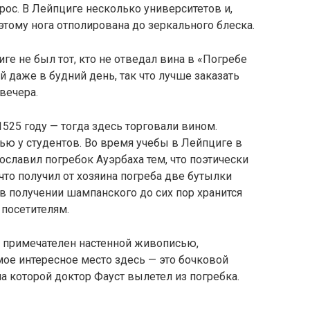
рос. В Лейпциге несколько университетов и,
этому нога отполирована до зеркального блеска.
ге не был тот, кто не отведал вина в «Погребе
й даже в будний день, так что лучше заказать
вечера.
1525 году — тогда здесь торговали вином.
ью у студентов. Во время учебы в Лейпциге в
ославил погребок Ауэрбаха тем, что поэтически
 что получил от хозяина погреба две бутылки
в получении шампанского до сих пор хранится
 посетителям.
 примечателен настенной живописью,
ое интересное место здесь — это бочковой
 на которой доктор Фауст вылетел из погребка.