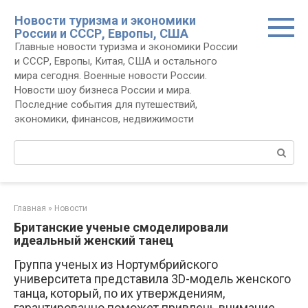
Перейти
Новости туризма и экономики
к
России и СССР, Европы, США
контенту
Главные новости туризма и экономики России
и СССР, Европы, Китая, США и остального
мира сегодня. Военные новости России.
Новости шоу бизнеса России и мира.
Последние события для путешествий,
экономики, финансов, недвижимости
Поиск:
Главная
»
Новости
Британские ученые смоделировали
идеальный женский танец
Группа ученых из Нортумбрийского
университета представила 3D-модель женского
танца, который, по их утверждениям,
гарантированно поможет привлечь внимание