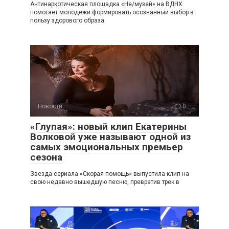
Антинаркотическая площадка «Не/музей» на ВДНХ
помогает молодежи формировать осознанный выбор в
пользу здорового образа
Новости
0
«Глупая»: новый клип Екатерины
Волковой уже называют одной из
самых эмоциональных премьер
сезона
Звезда сериала «Скорая помощь» выпустила клип на
свою недавно вышедшую песню, превратив трек в