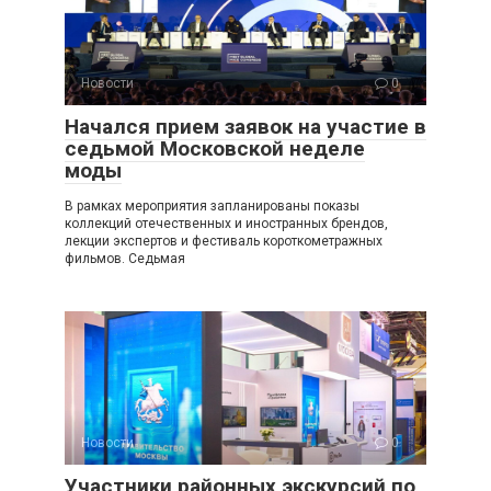
Новости
0
Начался прием заявок на участие в
седьмой Московской неделе
моды
В рамках мероприятия запланированы показы
коллекций отечественных и иностранных брендов,
лекции экспертов и фестиваль короткометражных
фильмов. Седьмая
Новости
0
Участники районных экскурсий по