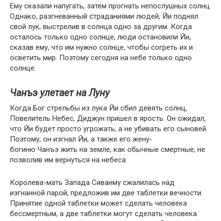
Ему сказали напугать, затем прогнать непослушных солнц.
Однако, разгневанный страданиями людей, Йи поднял
свой лук, выстрелив в солнца одно за другим. Когда
осталось только одно солнце, люди остановили Йи,
сказав ему, что им нужно солнце, чтобы согреть их и
осветить мир. Поэтому сегодня на небе только одно
солнце.
Чанъэ улетает на Луну
Когда Бог стрельбы из лука Йи сбил девять солнц,
Повелитель Небес, Диджун пришел в ярость. Он ожидал,
что Йи будет просто угрожать, а не убивать его сыновей.
Поэтому, он изгнал Йи, а также его жену-
богиню Чанъэ жить на земле, как обычные смертные, не
позволив им вернуться на небеса.
Королева-мать Запада Сиванму сжалилась над
изгнанной парой, предложив им две таблетки вечности.
Принятие одной таблетки может сделать человека
бессмертным, а две таблетки могут сделать человека