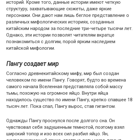
историй. Кроме того, данные истории имеют четкую
структуру, захватывающие сюжеты, даже яркие
персонажи. Они дают нам лишь беглое представление о
различных мифологических историях, созданных
китайским народом за последние три-четыре тысячи лет.
Однако, эти истории позволят читателям вкратце
познакомиться с долгим, порой ярким наследием
китайской мифологии.
Пангу создает мир
Согласно древнекитайскому мифу, мир был создан
человеком по имени Пангу. Говорят, будто во времена
самого начала Вселенная представляла собой массу
тьмы, похожую на огромное яйцо. Внутри яйца
находилось существо по имени Пангу, крепко спавшее 18
тысяч лет. Пока спал, Пангу вырос, став гигантом.
Однажды Пангу проснулся после долгого сна. Он
чувствовал себя задушенным темнотой, поэтому взял
широкий топор и изо всех сил разбил яйцо. Ян,