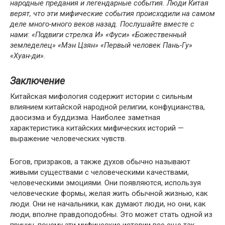
народные предания и легендарные события. Люди Китая
верят, что эти мифические события происходили на самом
деле много-много веков назад. Послушайте вместе с
нами: «Подвиги стрелка И» «Фуси» «Божественный
земледелец» «Мэн Цзян» «Первый человек Пань-Гу»
«Хуан-ди».
Заключение
Китайская мифология содержит истории с сильным
влиянием китайской народной религии, конфуцианства,
даосизма и буддизма. Наиболее заметная
характеристика китайских мифических историй —
выражение человеческих чувств.
Богов, призраков, а также духов обычно называют
живыми существами с человеческими качествами,
человеческими эмоциями. Они появляются, используя
человеческие формы, желая жить обычной жизнью, как
люди. Они не начальники, как думают люди, но они, как
люди, вполне правдоподобны. Это может стать одной из