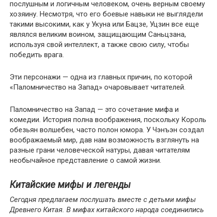
послушным и логичным человеком, очень верным своему
хозяину. Несмотря, что его боевые навыки не выглядели
такими высокими, как у Укуна или Бацзе, Уцзин все еще
являлся великим воином, защищающим Саньцзана,
используя свой интеллект, а также свою силу, чтобы
победить врага.
Эти персонажи — одна из главных причин, по которой
«Паломничество на Запад» очаровывает читателей.
Паломничество на Запад — это сочетание мифа и
комедии. История полна воображения, поскольку Король
обезьян волшебен, часто полон юмора. У Чэнъэн создал
воображаемый мир, дав нам возможность взглянуть на
разные грани человеческой натуры, давая читателям
необычайное представление о самой жизни.
Китайские мифы и легенды
Сегодня предлагаем послушать вместе с детьми мифы
Древнего Китая. В мифах китайского народа соединились