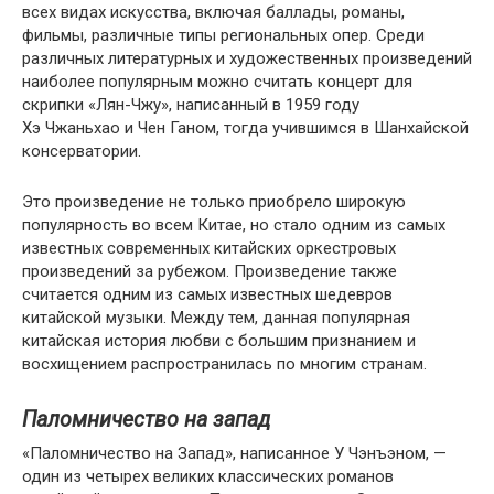
всех видах искусства, включая баллады, романы,
фильмы, различные типы региональных опер. Среди
различных литературных и художественных произведений
наиболее популярным можно считать концерт для
скрипки «Лян-Чжу», написанный в 1959 году
Хэ Чжаньхао и Чен Ганом, тогда учившимся в Шанхайской
консерватории.
Это произведение не только приобрело широкую
популярность во всем Китае, но стало одним из самых
известных современных китайских оркестровых
произведений за рубежом. Произведение также
считается одним из самых известных шедевров
китайской музыки. Между тем, данная популярная
китайская история любви с большим признанием и
восхищением распространилась по многим странам.
Паломничество на запад
«Паломничество на Запад», написанное У Чэнъэном, —
один из четырех великих классических романов