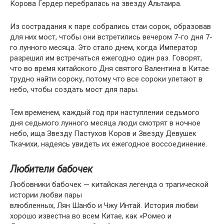
Корова Гердер перебралась на звезду Альтаира.
Из сострадания к паре собрались стаи сорок, образовав
для них мост, чтобы они встретились вечером 7-го дня 7-
го лунного месяца. Это стало днем, когда Император
разрешил им встречаться ежегодно один раз. Говорят,
что во время китайского Дня святого Валентина в Китае
трудно найти сороку, потому что все сороки улетают в
небо, чтобы создать мост для пары.
Тем временем, каждый год при наступлении седьмого
дня седьмого лунного месяца люди смотрят в ночное
небо, ища Звезду Пастухов Коров и Звезду Девушек
Ткачихи, надеясь увидеть их ежегодное воссоединение.
Любители бабочек
Любовники бабочек — китайская легенда о трагической
истории любви пары
влюбленных, Лян Шанбо и Чжу Интай. История любви
хорошо известна во всем Китае, как «Ромео и