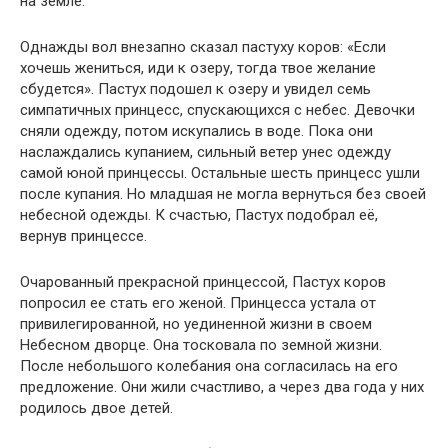
на земле.
Однажды вол внезапно сказал пастуху коров: «Если
хочешь жениться, иди к озеру, тогда твое желание
сбудется». Пастух подошел к озеру и увидел семь
симпатичных принцесс, спускающихся с небес. Девочки
сняли одежду, потом искупались в воде. Пока они
наслаждались купанием, сильный ветер унес одежду
самой юной принцессы. Остальные шесть принцесс ушли
после купания. Но младшая не могла вернуться без своей
небесной одежды. К счастью, Пастух подобрал её,
вернув принцессе.
Очарованный прекрасной принцессой, Пастух коров
попросил ее стать его женой. Принцесса устала от
привилегированной, но уединенной жизни в своем
Небесном дворце. Она тосковала по земной жизни.
После небольшого колебания она согласилась на его
предложение. Они жили счастливо, а через два года у них
родилось двое детей.