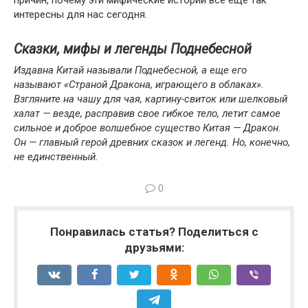
причин, почему эти мифические истории все еще так
интересны для нас сегодня.
Сказки, мифы и легенды Поднебесной
Издавна Китай называли Поднебесной, а еще его
называют «Страной Дракона, играющего в облаках».
Взгляните на чашу для чая, картину-свиток или шелковый
халат — везде, расправив свое гибкое тело, летит самое
сильное и доброе волшебное существо Китая — Дракон.
Он — главный герой древних сказок и легенд. Но, конечно,
не единственный.
0
Понравилась статья? Поделиться с
друзьями: