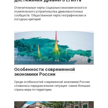
Отличительные черты социально-экономического и
политического устроительства древневосточных
сообществ: Общественная черта географических и
погодных критерий
В России и СССР
0
Особенности современной
экономики России
Среди особенностей современной экономики России
сложилась парадоксальная ситуация: самая большая
страна мира по территории,