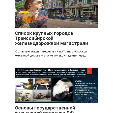
В мире
0
Список крупных городов
Транссибирской
железнодорожной магистрали
К счастью, наши путешествия по Транссибирской
железной дороге — это не только сидение перед
Китай
0
Основы государственной
культурной политики РФ