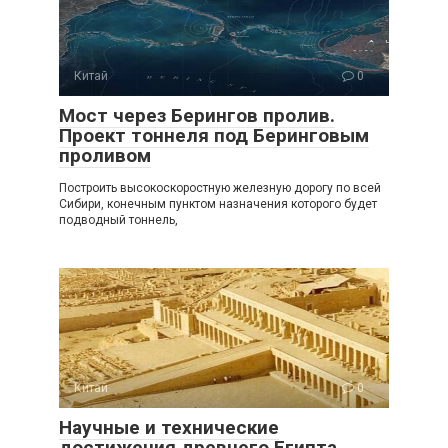
Китай
0
Мост через Берингов пролив.
Проект тоннеля под Беринговым
проливом
Построить высокоскоростную железную дорогу по всей
Сибири, конечным пунктом назначения которого будет
подводный тоннель,
Китай
0
Научные и технические
достижения древнего Египта